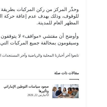
وحذّر المركز من ركن المركبات بطريقة 
للوقوف، وذلك بهدف عدم إعاقة حركة الم
المظهر العام للمدينة.
وأوضح أن مفتشي «مواقف» لا يتوقفون عن
وسيقومون بمخالفة جميع المركبات التي
تابعوا آخر أخبارنا المحلية والرياضية وآخر المستجدات ا
مقالات ذات صلة
صعود سياسات التوطين الإماراتي
وتأثيرها
مارس 22, 2026