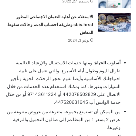
ديسمبر 27, 2022
الاستعلام عن أهلية الضمان الاجتماعي المطور
sbis.hrsd وطريقة احتساب الدعم وحالات سقوط
المعاش
يوليو 3, 2024
أسلوب الحياة:
ومنها خدمات الاستقبال والإرشاد العالمية
طوال اليوم وطوال أيام الأسبوع، والتي تعمل على تلبية
احتياجاتك الأساسية وأيضا تقوم بحجز الرحلات الجوية وتأجير
السيارات وغيرها، كما يمكنك استخدام هذه الخدمات من خلال
الاتصال على 442078502829 أو 97143611234 أو من خلال
خدمة الواتس أب 447520631645.
من الممكن أن تستمتع بجموعه متنوعة من عروض متنوعة من
عرض 2 بسعر 1 من المطاعم إلى صالون التجميل والترفية
وغيرها.