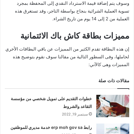
وسوف يتم إضافة قيمة الاسترداد النقدي إلى المحفظة بمجرد
تسوية العملية الشرائية بنجاح بواسطة التاجر، وقد تستغرق هذه
العملية من 2 إلى 14 يوم من تاريخ الشراء.
مميزات بطاقة كاش باك الائتمانية
إن هذه البطاقة تقدم الكثير من المميزات عن باقي البطاقات الأخري
لحاملها، وفى السطور التالية من مقالنا سوف نقوم بتوضيح هذه
المميزات وهى كالآتي:
مقالات ذات صلة
خطوات التقديم على تمويل شخصي من مؤسسة
التقاعد والشروط
سبتمبر 19, 2022
رابط erp moh gov sa خدمة مديري للموظفين