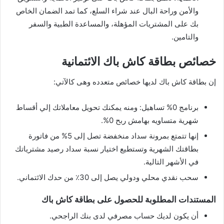
والأمن وراحة البال عند شراء السلع، كما تمد الضمان الخاص
بك على المشتريات المؤهلة، والمساعدة الطبية والسفر
والتامين.
خصائص بطاقة كاش باك الائتمانية
إن بطاقة كاش باك لديها خصائص متعدده وهى كالآتي:
برنامج 0% تساهيل: ومنه يمكنك تحويل معاملاتك إلي أقساط
شهرية متساويه بهامش ربح 0%.
إنها تتمتع بمرونة سداد منخفضة تصل إلى 5% من فاتورة
بطاقتك الشهرية وتستطيع اختيار نسبة سداد رصيد مشترياتك
في الأشهر التالية.
سحب نقدي محلي ودولي يصل إلى 30٪ من حدك الائتماني.
المستندات المطلوبة للحصول على بطاقة كاش باك
أن يكون لديك حساب مصرفي لدى بنك الراجحي.