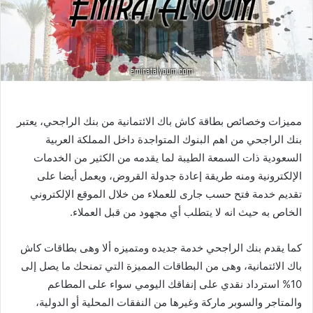
مميزات وخصائص بطاقة كاش باك الائتمانية من بنك الراجحي، يعتبر
بنك الراجحي من اهم البنوك المتواجدة داخل المملكة العربية
السعودية ذات السمعة الطيبة لما يقدمه من الكثير من الخدمات
الإلكترونية ومنه طريقة إعادة جدولة القروض، ويعمل أيضا على
تقديم خدمة فتح حسب جارى للعملاء من خلال الموقع الإلكتروني
الخاص به حيث انه لا يتطلب أي مجهود من قبل العملاء.
كما يقدم بنك الراجحي خدمة جديده ومتميزه ألا وهى بطاقات كاش
باك الائتمانية، وهى من البطاقات المميزة التي تمنحك ما يصل إلى
10% استرداد نقدي على إنفاقك اليومي سواء على المطاعم
والمتاجر والسوبر ماركة وغيرها من النفقات المحلية أو الدولية،