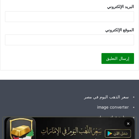
البريد الإلكتروني
الموقع الإلكتروني
سعر الذهب اليوم في مصر
image converter
برنامج فواتير مجاني
×
سعر جرام الذهب عيار 21 سعر الذهب اليوم
وظائف الإمارات اليوم