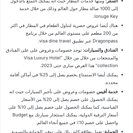
السفر:
ومنها خدمات المطار حيث انه يمكنك التمتع بالدخول
إلى 1000 صالة مطار حول العالم وذلك من خلال خدمة
lonuge Key.
هناك أيضا عروض حصرية لتناول الطعام في المطار في اكثر
من 200 مطعم على مستوى العالم من خلال برنامج
Dragonpass عبر تطبيق visa dine travel.
الفنادق والسيارات:
توجد خصومات وعروض على على الفنادق
والمنتجعات من خلال من خلال “Visa Luxury Hotel
collection” هذا العرض سارى حتى 2023.
يمكنك أيضا الاستمتاع بخصم يصل إلى 25% في أماكن أقامة
محدده.
خدمة أفيس
خصومات وعروض على تأجير السيارات حيث انه
يمكنك الحصول على خصم يصل إلى 20% من الأسعار
القياسية، كما يمكنك الحصول على خصم يصل إلى 10% على
أسعار الترفية الدولية، يمكنك استئجار سيارتك مع Budget
واحصل على خصم 10٪ في جميع أنحاء العالم.
الحماية:
تعمل بطاقة كاش باك على توفير الحماية والتسويق