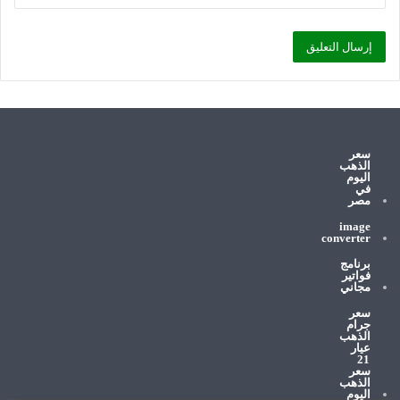
سعر
الذهب
اليوم
في
مصر
image
converter
برنامج
فواتير
مجاني
سعر
جرام
الذهب
عيار
21
سعر
الذهب
اليوم