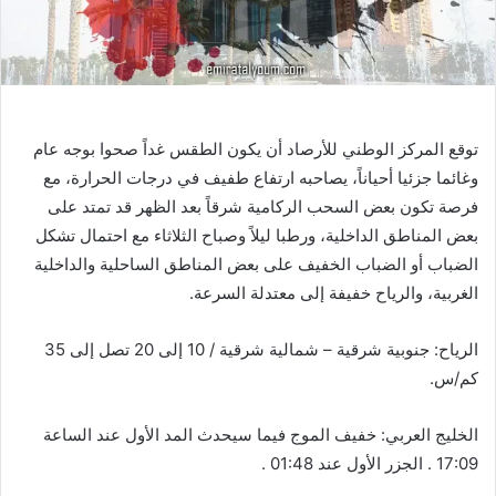
توقع المركز الوطني للأرصاد أن يكون الطقس غداً صحوا بوجه عام
وغائما جزئيا أحياناً، يصاحبه ارتفاع طفيف في درجات الحرارة، مع
فرصة تكون بعض السحب الركامية شرقاً بعد الظهر قد تمتد على
بعض المناطق الداخلية، ورطبا ليلاً وصباح الثلاثاء مع احتمال تشكل
الضباب أو الضباب الخفيف على بعض المناطق الساحلية والداخلية
الغربية، والرياح خفيفة إلى معتدلة السرعة.
الرياح: جنوبية شرقية – شمالية شرقية / 10 إلى 20 تصل إلى 35
كم/س.
الخليج العربي: خفيف الموج فيما سيحدث المد الأول عند الساعة
17:09 . الجزر الأول عند 01:48 .