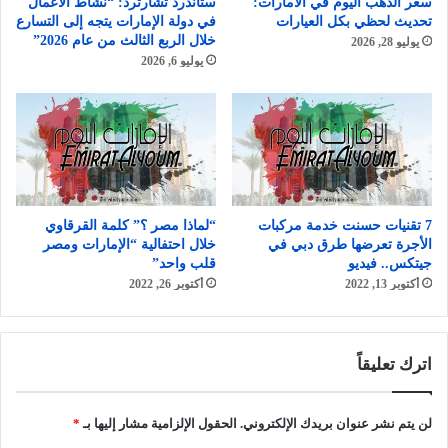
سعر الذهب اليوم في الامارات:
ستاندرد تشارترد: “نشاط الأعمال
تحديث لحظي بكل العيارات
في دولة الإمارات يتجه إلى التسارع
خلال الربع الثالث من عام 2026”
يوليو 28, 2026
يوليو 6, 2026
7 تقنيات حسنت خدمة مركبات
“لماذا مصر ؟” كلمة القرقاوي
الأجرة تعرضها طرق دبي في
خلال احتفالية “الإمارات ومصر
جيتكس.. فيديو
قلب واحد”
أكتوبر 13, 2022
أكتوبر 26, 2022
اترك تعليقاً
لن يتم نشر عنوان بريدك الإلكتروني.
الحقول الإلزامية مشار إليها بـ
*