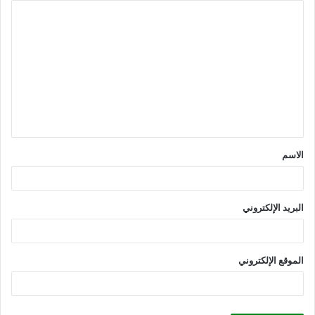
ا
ل
ت
ع
ل
ي
ق
الاسم
*
البريد الإلكتروني
الموقع الإلكتروني