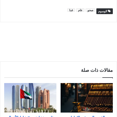
صحو
عام
غدا
الوسوم
مقالات ذات صلة