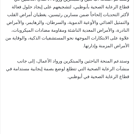
قطاع الرعاية الصحية بأبوظبي، لتشجيعهم على إيجاد حلول فعالة
لأكثر التحديات إلحاحاً ضمن مسارين رئيسين، يغطيان أمراض القلب
والتمثيل الغذائي والأوعية الدموية، والسرطان، والزهايمر، والأمراض
النادرة، والأمراض المعدية الناشئة ومقاومة مضادات الميكروبات،
علاوة على الابتكارات الموجهة نحو المستشفيات الذكية، والوقاية من
الأمراض المزمنة وإدارتها.
وستدعم المنحة الباحثين والمبتكرين ورواد الأعمال، إلى جانب
منشآت الرعاية الصحية التي تتطلع لوضع بصمة إيجابية مستدامة في
قطاع الرعاية الصحية في أبوظبي.