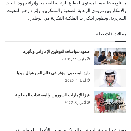
منظومة عالمية المستوى لقطاع الرعاية الصحية، وإثراء جهود البحث
والابتكار بين مزودي الرعاية الصحية والمبتكرين، وإثراء زخم البحوث
السريرية، وتطوير ابتكارات الملكية الفكرية في أبوظبي.
مقالات ذات صلة
صعود سياسات التوطين الإماراتي وتأثيرها
مارس 22, 2026
زايد المصعبي: مؤثر في عالم السوشيال ميديا
أبريل 4, 2025
فيزا الإمارات للسوريين والمستندات المطلوبة
أكتوبر 8, 2022
وستدعم المنحة الباحثين والمبتكرين ورواد الأعمال العاملين في