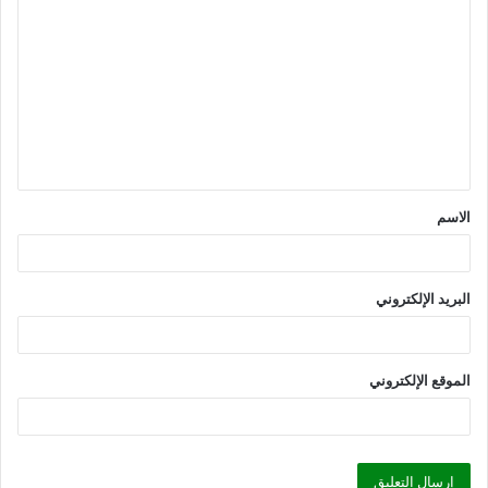
ل
ت
ع
ل
ي
ق
الاسم
*
البريد الإلكتروني
الموقع الإلكتروني