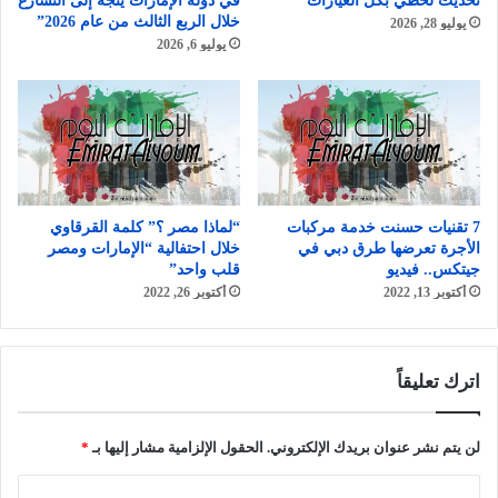
تحديث لحظي بكل العيارات
في دولة الإمارات يتجه إلى التسارع
خلال الربع الثالث من عام 2026”
يوليو 28, 2026
يوليو 6, 2026
7 تقنيات حسنت خدمة مركبات
“لماذا مصر ؟” كلمة القرقاوي
الأجرة تعرضها طرق دبي في
خلال احتفالية “الإمارات ومصر
جيتكس.. فيديو
قلب واحد”
أكتوبر 13, 2022
أكتوبر 26, 2022
اترك تعليقاً
لن يتم نشر عنوان بريدك الإلكتروني.
الحقول الإلزامية مشار إليها بـ
*
ا