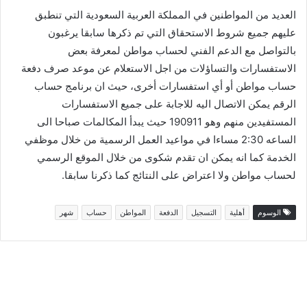
العديد من المواطنين في المملكة العربية السعودية التي تنطبق
عليهم جميع شروط الاستحقاق التي تم ذكرها سابقا يرغبون
بالتواصل مع الدعم الفني لحساب مواطن لمعرفة بعض
الاستفسارات والتساؤلات من اجل الاستعلام عن موعد صرف دفعة
حساب مواطن أو أي استفسارات أخرى، حيث ان برنامج حساب
الرقم يمكن الاتصال اليه للاجابة على جميع الاستفسارات
المستفيدين منهم وهو 190911 حيث يبدأ المكالمات صباحا الى
الساعه 2:30 مساءا في مواعيد العمل الرسمية من خلال موظفي
الخدمة كما انه يمكن ان تقدم شكوى من خلال الموقع الرسمي
لحساب مواطن ولا اعتراض على النتائج كما ذكرنا سابقا.
الوسوم
أهلية
التسجيل
الدفعة
المواطن
حساب
شهر