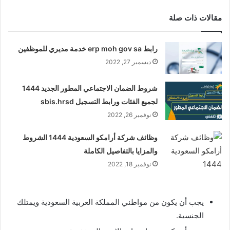
مقالات ذات صلة
رابط erp moh gov sa خدمة مديري للموظفين
ديسمبر 27, 2022
شروط الضمان الاجتماعي المطور الجديد 1444
لجميع الفئات ورابط التسجيل sbis.hrsd
نوفمبر 26, 2022
وظائف شركة أرامكو السعودية 1444 الشروط
والمزايا بالتفاصيل الكاملة
نوفمبر 18, 2022
يجب أن يكون من مواطني المملكة العربية السعودية ويمتلك
الجنسية.