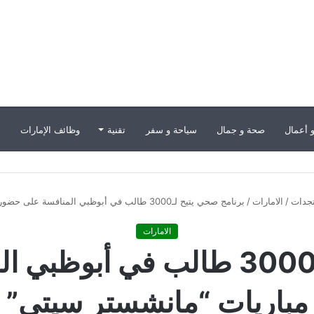
 أعمال
صحة و جمال
سياحة و سفر
تقنية
وظائف الإمارات
ب
تجدات
/
الامارات
/
برنامج صحي يتيح لـ3000 طالب في أبوظبي المنافسة على حضور مباريات “مانشستر سيتي”
الامارات
برنامج صحي يتيح لـ3000 طالب ف
مباريات “مانشستر سيتي”