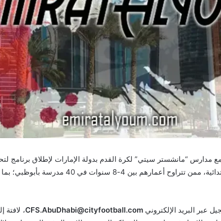
ع مدارس “مانشستر سيتي” لكرة القدم بدولة الإمارات لإطلاق برنامج لتح
يل عبر البريد الإلكتروني
CFS.AbuDhabi@cityfootball.com
، لافتة 