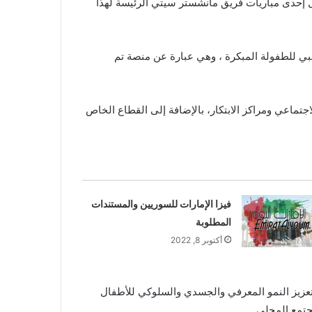
ل إحدى مباريات فريق مانشستر سيتي الرئيسة لهذا
بوظبي للطفولة المبكرة ، وهي عبارة عن منصة تم
جتماعي ومراكز الابتكار، بالإضافة إلى القطاع الخاص
فيزا الإمارات للسوريين والمستندات
المطلوبة
أكتوبر 8, 2022
تعزيز النمو المعرفي والجسدي والسلوكي للأطفال
مجتمع المحلي.