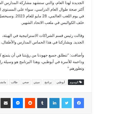
الجديدة لهذا العام، والتي ستشهد مشاركة المدارس ال
خلف الكواليس في ملعب الاتحاد الشهير.
وقالت رئيس قسم الشراكات الاستراتيجية في الهيئة، م
الجديد. ويشاركنا في هذا الحماس المدارس والأطفال، و
وأضافت: “تنطلق جميع جهودنا من رؤيتنا في أن يتمتع كل 
وداعمة للأسرة في أبوظبي، وهذا البرنامج هو وسيلة را
وتطورهم.”
الوسوم
أبوظبي
برنامج
سيتي
صحي
طالب
مانشس
فيسبوك
تويتر
لينكدإن
ماسنجر
مش