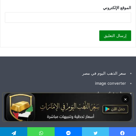
الموقع الإلكتروني
سعر الذهب اليوم في مصر
image converter
برنامج فواتير مجاني
×
سعر جرام الذهب عيار 21 سعر الذهب اليوم
وظائف الإمارات اليوم