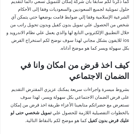
كما ذكرنا لكم سابقا بان شركة إمكان للتمويل تسعي دائما لتقديم
حلول تمويلية لجميع السعوديين والسعوديات وفقا إلى الأحكام
الشرعية الإسلامية وفقا إلي ضوابط قامت بوضعها حتي يتمكن آي
شخص من الحصول علي تمويل بدون كفيل وبدون تحويل راتب من
خلال التطبيق الإلكتروني التابع لها والذي يعمل علي نظام الاندرويد و
ios للايفون بشكل مجاني لهذا سوف نوضح لكم استخراج القرض
بكل سهولة ويسر كما هو موضح أداناه.
كيف اخذ قرض من امكان وانا في
الضمان الاجتماعي
بشروط ميسرة واجراءات سريعة يمكنك عزيزي المقترض التقديم
على قرض الضمان الاجتماعي بكل سهولة ويسر، لهذا سوف
نستعرض مع حضراتكم متابعينا الأعزاء طريقة اخذ قرض من إمكان
بالخطوات التفصيلية اللازمة للحصول علي
تمويل شخصي حتى لو
عليك قرض بدون كفيل
كما هو موضح لكم بالنقاط التالية.