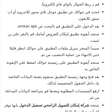
قم بـ ربط الجوال بالواي فاي إلكترونيًا.
ابحث في جوالك عن تطبيق جوجل بلاي ستور للاندرويد أو اب
ستور للايفون.
بعد الدخول علي التطبيق قم بالبحث عن emkan apk.
ستجد أيقونة تطبيق إمكان للقروض أمامك قم بالنقر علي زر
تثبيت.
سيبدأ المتجر بتنزيل ملفات التطبيق علي جوالك انتظر قليلا
حتي الانتهاء من عملية التنصيب من ثم.
ستجد أيقونة التطبيق علي رئيسية جوالك اضغط علي الإيقونة
الخاص به.
بعد فتح وجهة رئيسية التطبيق سنقوم بتعبئة البيانات الخاصة
بك داخل الحقول المخصصة لذالك.
ارفع المستندات المطلوبة وبعدها قم بمراجعة البيانات المدخلة
من ثم.
ستجد
شركة إمكان للتمويل الراجحي تسجيل الدخول
بانها توفر
لك أيقونة لإرسال الطلب.