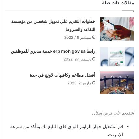
مقالات ذات صلة
خطوات التقديم على تمويل شخصي من مؤسسة
التقاعد والشروط
سبتمبر 19, 2022
رابط erp moh gov sa خدمة مديري للموظفين
ديسمبر 27, 2022
أفضل مطاعم وكافيهات لاونج في جدة
مارس 2, 2023
التقديم على قرض إمكان
قم بتشغيل جهاز الراوتر الواي فاي التابع لك وتأكد من سرعة
الإنترنت.