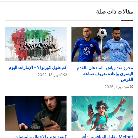
مقالات ذات صلة
كم طول كورتوا ؟ – الإمارات اليوم
محرز ضد زياش: المبدعان بالقدم
اليسرى وإعادة تعريف صناعة
أكتوبر 13, 2022
الفرص
سبتمبر 1, 2025
Melbet مقابل المنافسين: أي
كيفية تجنب الاحتيال والمنصات