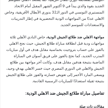
الجديد بقوة والذي يبدأ في 9 أكتوبر الشهر المقبل أمام الاتحاد
المنستيري التونسي في الدور الـ32 بدوري الأبطال الأفريقية، وخاض
الاهلي عددًا من المواجهات الودية التحضيرية في إطار التدريبات
والاستعدادات للموسم الجديد.
مواجهة الاهلي ضد طلائع الجيش الودية،
خاض النادي الأهلي ثلاثة
مواجهات ودية قبل انطلاقة مباراة طلائع الجيش، حيث نجح الاهلي
بالفوز على حساب بتروجيت بخماسية مقابل هدف في أول مباريات
المدرب الجديد، كما نجح بالفوز على فريق أسوان في المباراة
الماضية بنتيجة هدفين مقابل هدف، وكانت آخر مواجهة بين طلائع
الجيش والاهلي في الدوري المصري حيث خسر الاهلي بهدفٍ وحيد،
ويسعى المارد الأحمر إلى تعويض خسارته والفوز على طلائع الجيش
بنتيجة ثقيلة استعدادًا للمباريات الرسمية القادمة.
تفاصيل مباراة طلائع الجيش ضد الاهلي الودية:
مقالات ذات صلة