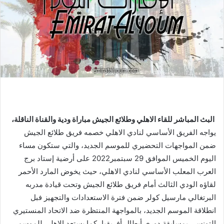
البث المباشر للقاء الاهلي وطلائع الجيش مباراة ودية والقناة الناقلة،
يواجه الفريق الأساسي لنادي الاهلي خصمه فريق طلائع الجيش
ضمن المواجهات التحضيري للموسم الجديد، والتي ستكون مساء
اليوم الخميس الموافق 29 سبتمبر2022 على أرضية إستاد برج
العرب المعلب الأساسي لنادي الاهلي، حيث يخوض المارد الأحمر
لقاؤه الودي الثالث أمام فريق طلائع الجيش وتحت قيادة مدربه
البرتغالي مارسيل كولر ضمن فترة الاستعدادات والتجهيز فبل
انطلاقة الموسم الجديد، بالمواجهة المنتظرة ضد الاتحاد المنستيري
التونسي بمسابقة دوري أبطال أفريقيا، كما يستعد الاهلي للموسم