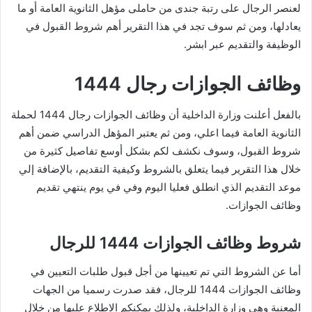
لعنصر الرجال على رتبة جندى من حاملى مؤهل الثانوية العامة أو ما
يعادلها، ومن ثم سوف تجد في هذا التقرير أهم شروط القبول في
الوظيفة والتقديم عبر ابشر.
وظائف الجوازات رجال 1444
بالفعل أعلنت وزارة الداخلية أن وظائف الجوازات رجال 1444 لحملة
الثانوية العامة فيما اعلي، ومن ثم يعتبر المؤهل الدراسي ضمن أهم
شروط القبول، وسوف نكشف لكم بشكل أوسع تفاصيل كثيرة من
خلال هذا التقرير فيما يتعلق بالشروط وكيفية التقديم، بالإضافة إلي
موعد التقديم الذي انطلق فعليا اليوم وفي في يوم ينتهي تقديم
وظائف الجوازات.
شروط وظائف الجوازات 1444 للرجال
أما عن الشروط التي تم تعيينها من أجل قبول طلبات التعيين في
وظائف الجوازات 1444 للرجال، فقد صدرت رسميا من الجهات
المعنية وهي وزارة الداخلية، ولذلك يمكنكم الاطلاع عليها من خلال