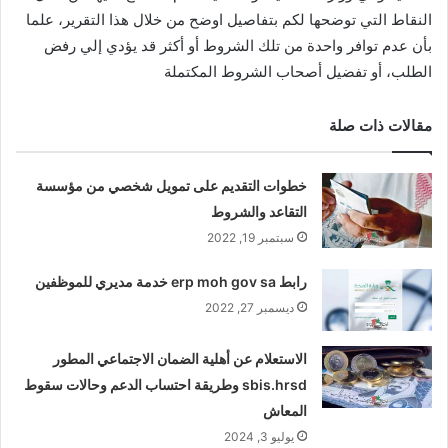
النقاط التي توضحها لكم بتفاصيل اوضح من خلال هذا التقرير، علما
بأن عدم توافر واحدة من تلك الشروط أو أكثر قد يؤدي إلي رفض
الطلب، أو تفضيل أصحاب الشروط المكتملة
مقالات ذات صلة
خطوات التقديم على تمويل شخصي من مؤسسة
التقاعد والشروط
سبتمبر 19, 2022
رابط erp moh gov sa خدمة مديري للموظفين
ديسمبر 27, 2022
الاستعلام عن أهلية الضمان الاجتماعي المطور
sbis.hrsd وطريقة احتساب الدعم وحالات سقوط
المعاش
يوليو 3, 2024