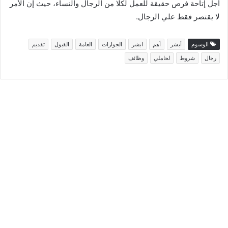
أجل إتاحة فرص حقيقة للعمل لكلا من الرجال والنساء، حيث إن الأمر
لا يقتصر فقط علي الرجال.
الوسوم
أبشر
أهم
ابشر
الجوازات
العامة
القبول
تقديم
رجال
شروط
لحاملي
وظائف