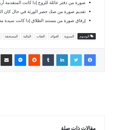
صورة من دفتر عائلة للزوج إذا كانت المتقدمة أرم
تقديم صورة من صك حصر الورثة في حال كان ال
إرفاق صورة من مستند الطلاق إذا كانت سيدة مط
الوسوم
السنوية
العوائد
الفئات
المالية
المستحقة
فيسبوك
تويتر
لينكدإن
ماسنجر
مش
مقالات ذات صلة