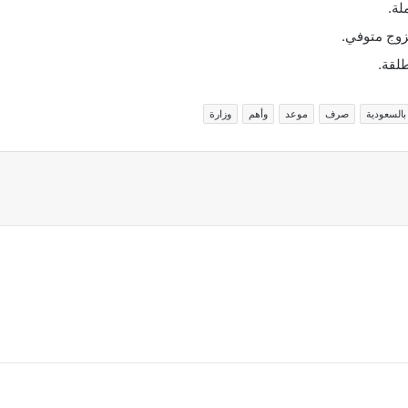
لة.
زوج متوفي.
لقة.
بالسعودية
صرف
موعد
وأهم
وزارة
اركة عبر البريد