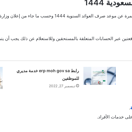
دية 1444
هناك عدد كبير من الأشخاص الذين يبحثون بصورة مستمرة عن موعد 
عتين عبر الحسابات المتعلقة بالمستحقين وللاستعلام عن ذلك يجب أن يتم ا
رابط erp moh gov sa خدمة مديري
للموظفين
ديسمبر 27, 2022
.
لى خدمات الأفراد.