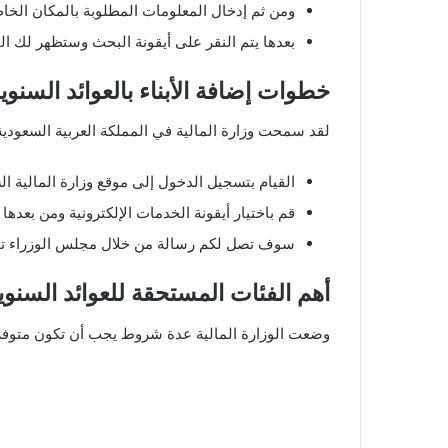
ومن ثم إدخال المعلومات المطلوبة بالمكان الخا
بعدها يتم النقر على أيقونة البحث وستظهر لك ا
خطوات إضافة الأبناء بالعوائد السنوي
لقد سمحت وزارة المالية في المملكة العربية السعودية ب
القيام بتسجيل الدخول إلى موقع وزارة المالية ال
قم باختيار أيقونة الخدمات الإلكترونية ومن بعدها ا
سوف تصل لكم رسالة من خلال مجلس الوزراء ت
أهم الفئات المستحقة للعوائد السنوية 44
وضعت الوزارة المالية عدة شروط يجب أن تكون متوفر