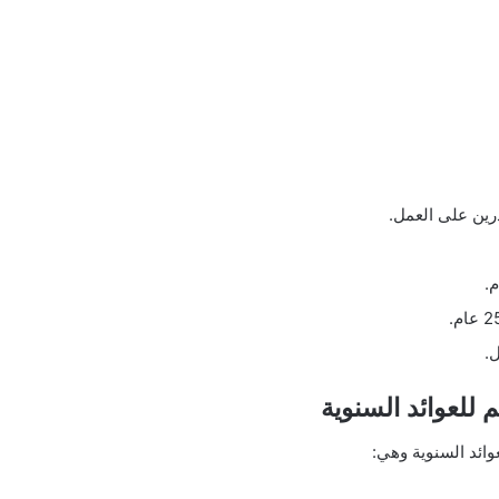
درين على العمل.
ل.
 للعوائد السنوية
ائد السنوية وهي: