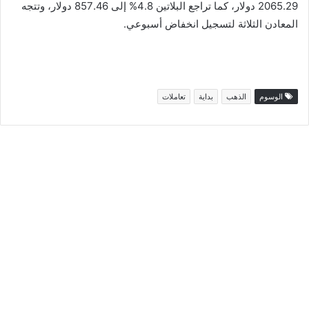
2065.29 دولار، كما تراجع البلاتين 4.8% إلى 857.46 دولار، وتتجه
المعادن الثلاثة لتسجيل انخفاض أسبوعي.
الوسوم
الذهب
بداية
تعاملات