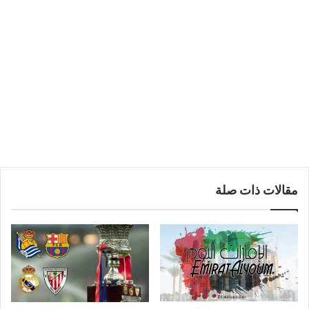
مقالات ذات صلة