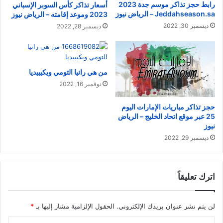
رابط حجز تذاكر موسم جدة 2023
أسعار تذاكر كأس السوبر الإسباني
Jeddahseason.sa – الرياض نيوز
2023 وموعد إقامته – الرياض نيوز
ديسمبر 30, 2022
ديسمبر 28, 2022
من هي رانيا التومي ويكيبيديا
نوفمبر 16, 2022
حجز تذاكر مباريات الإمارات اليوم
25 عبر موقع اتحاد الخليج – الرياض
نيوز
ديسمبر 29, 2022
اترك تعليقاً
لن يتم نشر عنوان بريدك الإلكتروني.
الحقول الإلزامية مشار إليها بـ
*