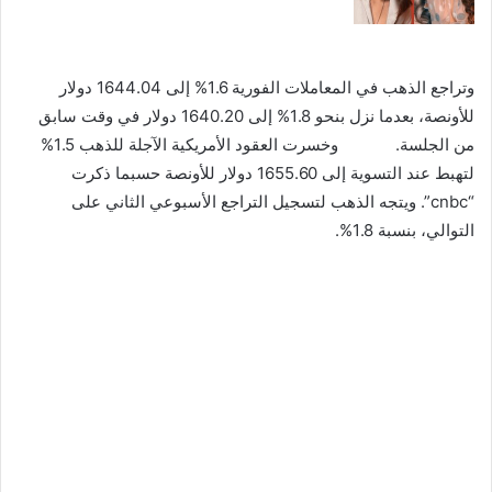
وتراجع الذهب في المعاملات الفورية 1.6% إلى 1644.04 دولار
للأونصة، بعدما نزل بنحو 1.8% إلى 1640.20 دولار في وقت سابق
من الجلسة. وخسرت العقود الأمريكية الآجلة للذهب 1.5%
لتهبط عند التسوية إلى 1655.60 دولار للأونصة حسبما ذكرت
“cnbc”. ويتجه الذهب لتسجيل التراجع الأسبوعي الثاني على
التوالي، بنسبة 1.8%.