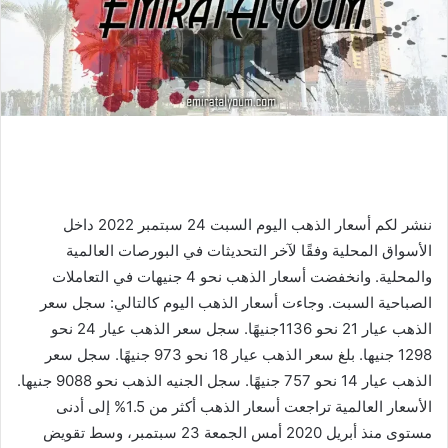
ننشر لكم أسعار الذهب اليوم السبت 24 سبتمبر 2022 داخل
الأسواق المحلية وفقًا لآخر التحديثات في البورصات العالمية
والمحلية. وانخفضت أسعار الذهب نحو 4 جنيهات في التعاملات
الصباحية السبت. وجاءت أسعار الذهب اليوم كالتالي: سجل سعر
الذهب عيار 21 نحو 1136جنيهًا. سجل سعر الذهب عيار 24 نحو
1298 جنيها. بلغ سعر الذهب عيار 18 نحو 973 جنيهًا. سجل سعر
الذهب عيار 14 نحو 757 جنيهًا. سجل الجنيه الذهب نحو 9088 جنيها.
الأسعار العالمية تراجعت أسعار الذهب أكثر من 1.5% إلى أدنى
مستوى منذ أبريل 2020 أمس الجمعة 23 سبتمبر، وسط تقويض