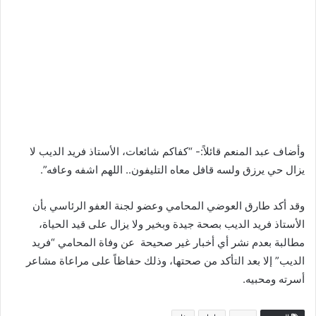
وأضاف عبد المنعم قائلاً:- “كفاكم شائعات، الأستاذ فريد الديب لا
يزال حي يرزق ولسه قافل معاه التليفون.. اللهم اشفه وعافه”.
وقد أكد طارق العوضي المحامي وعضو لجنة العفو الرئاسي بأن
الأستاذ فريد الديب بصحة جيدة وبخير ولا يزال على قيد الحياة،
مطالبة بعدم نشر أي أخبار غير صحيحة عن وفاة المحامي “فريد
الديب” إلا بعد التأكد من صحتها، وذلك حفاظاً على مراعاة مشاعر
أسرته ومحبيه.