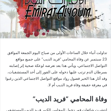
تداولت أنباء خلال الساعات الأولى من صباح اليوم الجمعة الموافق
23 سبتمبر عن وفاة المحامي “فريد الديب” على جميع مواقع
التواصل الاجتماعي، ويأتي هذا بعد تعرضه لوعكة صحية إثر إصابته
بسرطان الدم ترتب عليها دخوله على الفور إلى أحد المستشفيات،
وقد أثار هذا الخبر فضول رواد مواقع التواصل الاجتماعي الذين رغبوا
في معرفة حقيقة وفاة فريد الديب أم لا.
وفاة المحامي “فريد الديب”
انتشرت شائعات فور دخول المحامي الكبير فريد الديب المستشفى