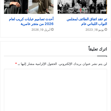
تم عقد اتفاق الطائف لمجلس
أحدث تصاميم عبايات كريب لعام
النواب اللبناني عام
2026 من متجر عامرية
يونيو 18, 2023
أبريل 19, 2026
اترك تعليقاً
لن يتم نشر عنوان بريدك الإلكتروني.
الحقول الإلزامية مشار إليها بـ
*
ا
ل
ت
ع
ل
ي