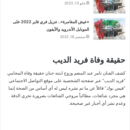
مايو 13, 2023
«عيش المغامرة».. تنزيل فري فاير 2022 على
الموبايل الأندرويد والأيفون
سبتمبر 18, 2022
حقيقة وفاة فريد الديب
كشف الفنان تامر عبد المنعم وزوج ابنته حنان حقيقة وفاة المحامي
“فريد الديب” عبر صفحته الشخصية على موقع التواصل الاجتماعي
“فيس بوك” قائلاً عن ما تم نشره ليس له أي أساس من الصحة إنما
هي مجرد شائعات، مطالباً مروجي الشائعات بضرورة تحري الدقة
وعدم نشر أي أخبار غير صحيحة.