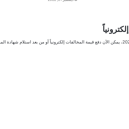
كترونياً
بعد معرفة استعلام المخالفات المرورية برقم اللوحة 2022، يمكن الآن دفع قيمة المخالفات إلكترونياً أو 