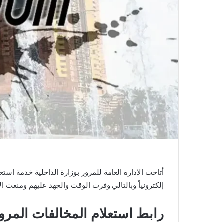
إلكترونياً وبالتالي وفرت الوقت والجهد عليهم ومنعت ال
رابط استعلام المخالفات المرورية