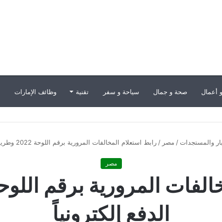
 أعمال
صحة و جمال
سياحة و سفر
تقنية
وظائف الإمارات
ب
بار والمستجدات
/
مصر
/
رابط استعلام المخالفات المرورية برقم اللوحة 2022 وطريقة الدفع إلكترونياً
مصر
الدفع إلكترونياً