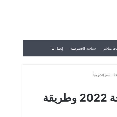
ث مباشر
سياسة الخصوصية
إتصل بنا
رابط استعلام المخالفات المرورية برقم اللوحة 2022 وطريقة