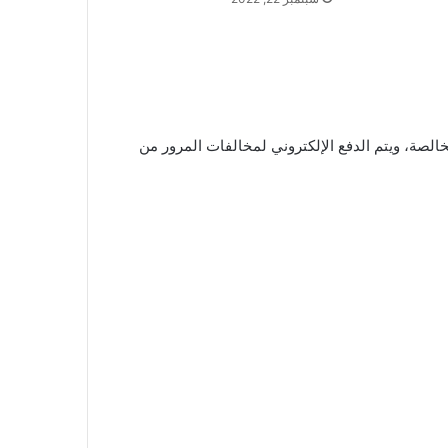
من بعد استلام شهادة المخالصة، ويتم الدفع الإلكتروني لمخالفات المرور من