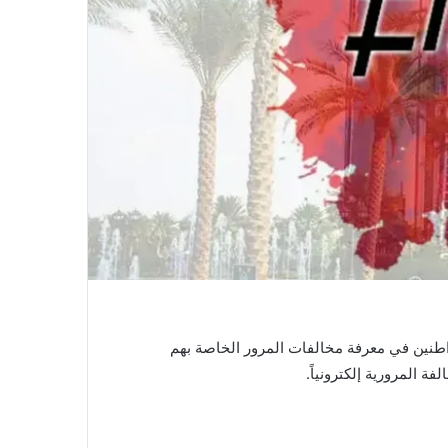
ت المرورية برقم اللوحة 2022، حيث يرغب عدد كبير من المواطنين في معرفة مخالفات المرور الخاصة بهم
ة المرورية إلكترونياً.