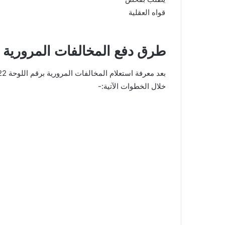
طرق دفع المخالفات المرورية إل
خلال الخطوات الآتية:-