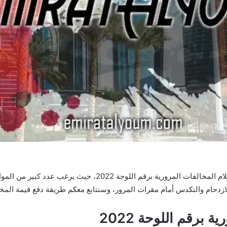
أتاحت الإدارة العامة للمرور بوزارة الداخلية خدمة استعلام المخالفا
ازدحام والتكدس أمام مقرات المرور، وسنتابع معكم طريقة دفع قيمة المخالف
 برقم اللوحة 2022