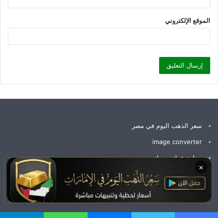
الموقع الإلكتروني
سعر الذهب اليوم في مصر
image converter
برنامج فواتير مجاني
×
سعر جرام الذهب عيار 21 سعر الذهب اليوم
وظائف الإمارات اليوم