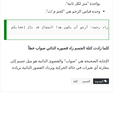
بواحدة “متر لكل ثانية”.
وحدة قياس الزخم هي “كجم م /ث”.
م زاد زخمه؛ أرجو أن يكون هذا المقال قد نال إعجابكم.
كلما زادت كتلة الجسم زاد قصوره الذاتي صواب خطأ
الإجابة الصحيحة هي “صواب” والقصوى الذاتية هو ميل جسم إلى
مقارنة أي تغيرات في حالة الحركية ويزداد القصور الذاتية بزيادة
الوسوم
الجسم
كتلة