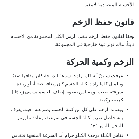
للأجسام المتصادمة لايتغير.
قانون حفظ الزخم
وفقا لقانون حفظ الزخم يبقي الزمن الكلي لمجموعة من الأجسام
ثابتاً، مالم تؤثر قوة خارجية في المجموعة.
الزخم وكمية الحركة
عرفت سابقً أنه كلما زادت سرعة الدراجة كان إيقافها صعبًا،
وبالمثل كلما زادت كتلة الجسم كان إيقافه صعباً، أو زيادة
سرعتة صعب، ومقياس صعوبة إيقاف الجسم يسمى زخمًا (
كمية حركية).
ويعتمد الزخم على كل من كتلة الجسم وسرعته، حيث يعرف
بانه حاصل ضرب كتلة الجسم في سرعتة، وعادة ما يرمز
للزخم بالرمز “خ”.
تقاس الكتلة بوحدة الكيلو جرام أما السرعة المتجهة فتقاس