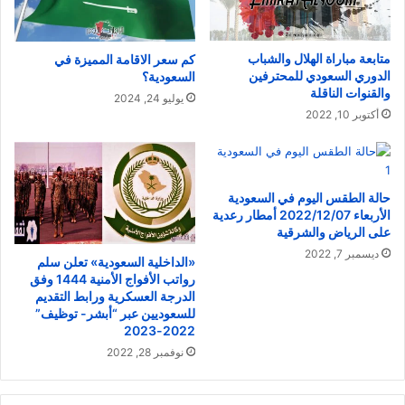
متابعة مباراة الهلال والشباب
كم سعر الاقامة المميزة في
الدوري السعودي للمحترفين
السعودية؟
والقنوات الناقلة
يوليو 24, 2024
أكتوبر 10, 2022
حالة الطقس اليوم في السعودية
الأربعاء 2022/12/07 أمطار رعدية
على الرياض والشرقية
ديسمبر 7, 2022
«الداخلية السعودية» تعلن سلم
رواتب الأفواج الأمنية 1444 وفق
الدرجة العسكرية ورابط التقديم
للسعوديين عبر “أبشر- توظيف”
2022-2023
نوفمبر 28, 2022