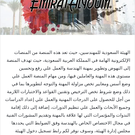
الهيئة السعودية للمهندسين، حيث تعد هذه المنصة من المنصات
الإلكترونية الهامة في المملكة العربية السعودية، حيث تهدف المنصة
إلى النهوض وتطوير بمهنة الهندسة والعمل علي رفع وتحسين
مستوى هذه المهنة والعاملين فيها، ومن مهام المنصة العمل علي
وضع أسس ومعايير تخص مزاولة المهنة والتوجه لتطويرها بما في
ذلك وضع شروط تخص الترخيص وتقنين القواعد والاختبارات اللازمة
من أجل للحصول على الدرجات المهنية والعمل علي إعداد الدراسات
وجميع الأبحاث والعمل علي تنظيم الدورات، إضافة إلى ذلك إقامة
الندوات والمؤتمرات التي لها علاقة بالمهنة وتقديم المشورات الفنية
في مجال الاختصاص الخاص بالهندسة وفق الضوابط التي يحددها
مجلس إدارة الهيئة، وسوف نوفر لكم رابط تسجيل دخول الهيئة