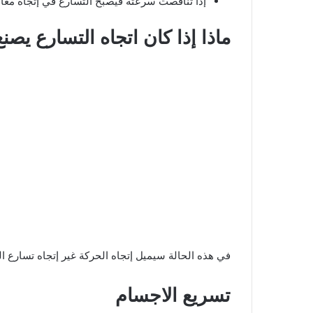
إذا تناقصت سرعتة فيصبح التسارع في إتجاه معاك
ماذا إذا كان اتجاه التسارع يص
في هذه الحالة سيميل إتجاه الحركة غير إتجاه تسارع ا
تسريع الاجسام