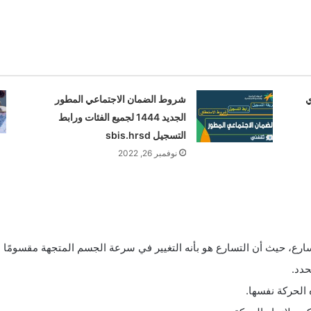
يري
شروط الضمان الاجتماعي المطور
الجديد 1444 لجميع الفئات ورابط
التسجيل sbis.hrsd
نوفمبر 26, 2022
ارع، حيث أن التسارع هو بأنه التغيير في سرعة الجسم المتجهة مقسومًا ع
حدد.
 الحركة نفسها.