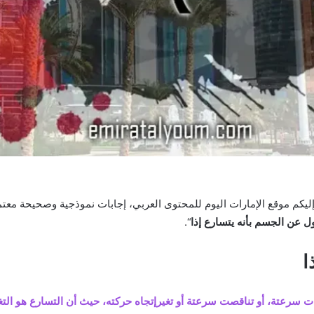
 إليكم موقع الإمارات اليوم للمحتوى العربي، إجابات نموذجية وصحيحة معتم
ل عن الجسم بأنه يتسارع إذا
“.
ا
دات سرعتة، أو تناقصت سرعتة أو تغيرإتجاه حركته، حيث أن التسارع هو ال