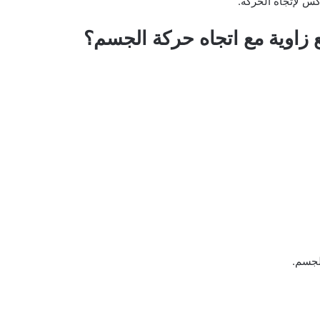
س لإتجاه الحركة.
نع زاوية مع اتجاه حركة الجسم؟
لجسم.