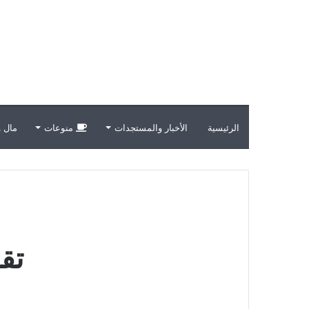
الرئيسية
الأخبار والمستجدات
منوعات
مال و
تق