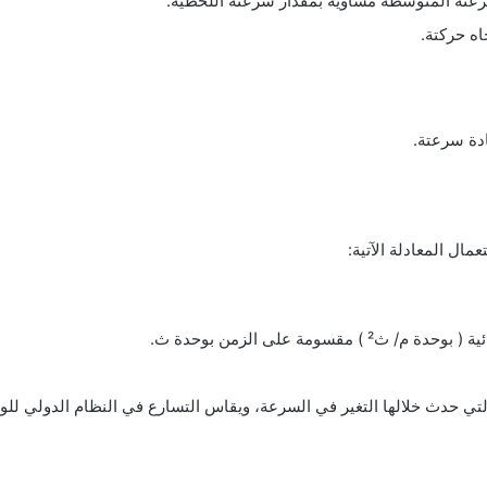
رعتة المتوسطة مساوية بمقدار سرعتة اللحظية.
ه حركتة.
دة سرعتة.
ال المعادلة الآتية:
لتي حدث خلالها التغير في السرعة، ويقاس التسارع في النظام الدولي للوحدا