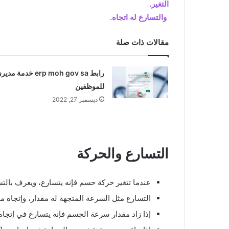
التغير.
والتسارع له اتجاه.
مقالات ذات صلة
رابط erp moh gov sa خدمة مد
للموظفين
ديسمبر 27, 2022
التسارع والحركة
عندما تتغير حركة حسم فإنه يتسارع، ويعرف بالتس
التسارع مثل السرعة المتجهة له مقدار، وإتجاه م
إذا زاد مقدار سرعة الجسم فإنه يتسارع في إتجاه