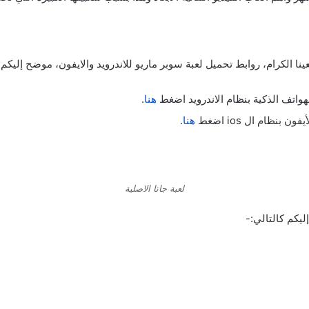
نا الكرام، روابط تحميل لعبة سوبر ماريو للاندرويد والايفون، موضح إليكم 
هنا
.
هنا
.
لعبة جاتا الاصلية
ليكم كالتالي:-