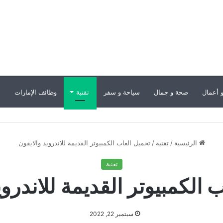
 أعمال
صحة و جمال
سياحة و سفر
تقنية
وظائف الإمارات
ب
الرئيسية
/
تقنية
/
تحميل العاب الكمبيوتر القديمة للاندرويد والايفون
تقنية
 الكمبيوتر القديمة للاندروي
سبتمبر 22, 2022