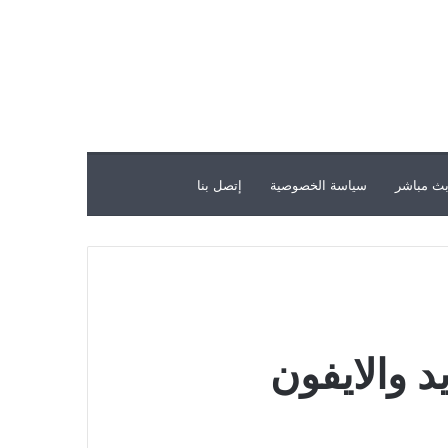
ث مباشر
سياسة الخصوصية
إتصل بنا
د والايفون