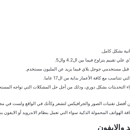
قييم يتراوح فيما بين ال4.2 وال5.
راء التحديثات بشكل دوري، وذلك من أجل حل المشكلات التي تواجه المست
د والايفون