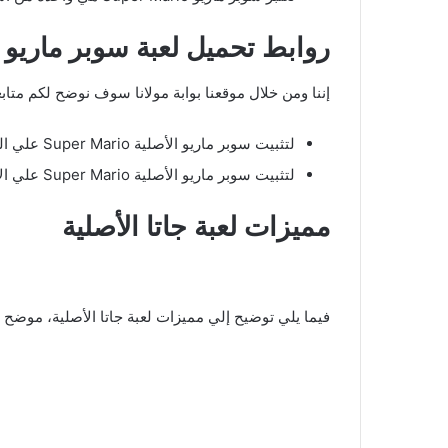
روابط تحميل لعبة سوبر ماريو
إننا ومن خلال موقعنا بوابة مولانا سوف نوضح لكم متابعي
لتثبيت سوبر ماريو الأصلية Super Mario علي الهواتف الذكية بنظام الاندرويد اضغط
لتثبيت سوبر ماريو الأصلية Super Mario علي الأيفون بنظام ال ios اضغط
مميزات لعبة جاتا الأصلية
فيما يلي توضيح إلي مميزات لعبة جاتا الأصلية، موضح إ