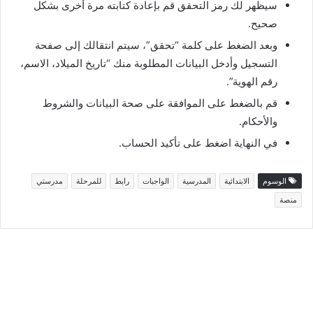
سيظهر لك رمز التحقق قم بإعادة كتابته مرة أخرى بشكل
صحيح.
وبعد الضغط على كلمة “تحقق”، سيتم انتقالك إلى صفحة
التسجيل وأدخل البيانات المطلوبة منك “تاريخ الميلاد، الاسم،
رقم الهوية”.
قم بالضغط على الموافقة على صحة البيانات والشروط
والأحكام.
في النهاية اضغط على تأكيد الحساب.
الوسوم
الابتدائية
المدرسية
الواجبات
رابط
للمرحلة
مدرستي
منصة