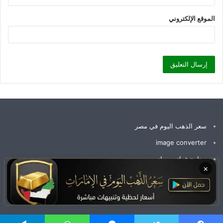
الموقع الإلكتروني
سعر الذهب اليوم في مصر
image converter
برنامج فواتير مجاني
×
سعر جرام الذهب عيار 21 سعر الذهب اليوم
وظائف الإمارات اليوم