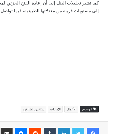
كما تشير تحليلات البنك إلى أن إعادة الفتح الجزئي 
إلى مستويات قريبة من معدلاتها الطبيعية، فيما تواصل 
الوسوم
الأعمال
الإمارات
ستاندرد تشارترد
فيسبوك
تويتر
لينكدإن
ماسنجر
مش