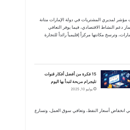
 مؤشر لمديري المشتريات في دولة الإمارات متانة
ر دعم النشاط الاقتصادي، فيما يوفر التعافي
ت، وترسخ مكانتها مركزاً إقليمياً رائداً للتجارة
15 فكرة من أفضل أفكار قنوات
تليجرام مربحة لتبدأ بها اليوم
يوليو 10, 2025
 وهي انخفاض أسعار النفط، وتعافي سوق العمل، وتسارع