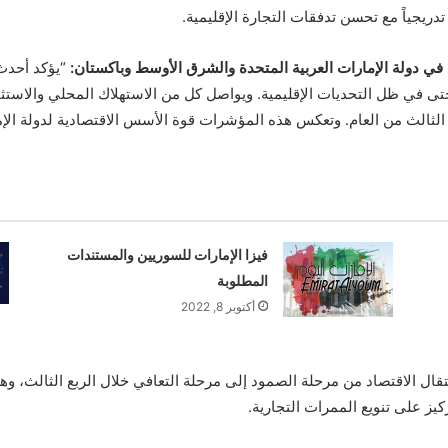
 تدريجياً مع تحسن تدفقات التجارة الإقليمية.
د في دولة الإمارات العربية المتحدة والشرق الأوسط وباكستان:
“يؤكد أحدث
ى في ظل التحديات الإقليمية. ويواصل كل من الاستهلاك المحلي والاستثما
 الثالث من العام. وتعكس هذه المؤشرات قوة الأسس الاقتصادية لدولة الإمارا
فيزا الإمارات للسوريين والمستندات
المطلوبة
أكتوبر 8, 2022
انتقال الاقتصاد من مرحلة الصمود إلى مرحلة التعافي خلال الربع الثالث،
يز على تنويع الممرات التجارية.