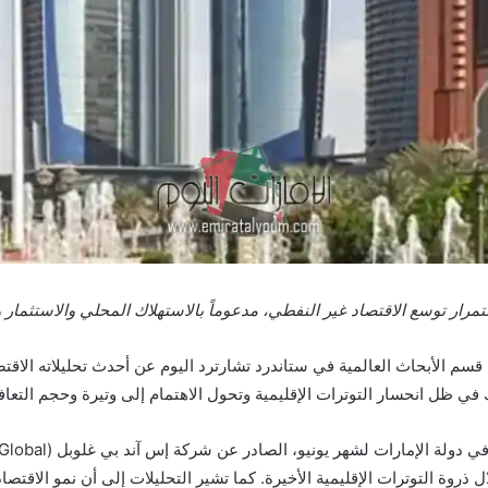
رار توسع الاقتصاد غير النفطي، مدعوماً بالاستهلاك المحلي والاستثمار 
قسم الأبحاث العالمية في ستاندرد تشارترد اليوم عن أحدث تحليلاته الاقتص
روة التوترات الإقليمية الأخيرة. كما تشير التحليلات إلى أن نمو الاقتصا