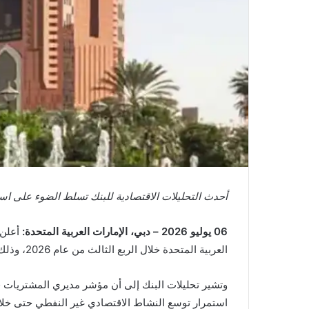
أحدث التحليلات الاقتصادية للبنك تسلط الضوء على استم
06 يوليو 2026 – دبي، الإمارات العربية المتحدة:
أعلن 
العربية المتحدة خلال الربع الثالث من عام 2026، وذلك في ظل انحسار التوترات الإقليمية وتحول الاهتمام إلى وتيرة وحجم التعافي الاقتصادي في دول مجلس التعاون الخليجي.
استمرار توسع النشاط الاقتصادي غير النفطي حتى خلال ذ