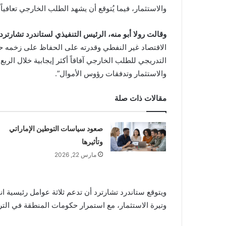
والاستثمار، فيما يُتوقع أن يشهد الطلب الخارجي تعافياً
وقالت رولا أبو منه، الرئيس التنفيذي لستاندرد تشارتر
الاقتصاد غير النفطي وقدرته على الحفاظ على زخمه حت
التدريجي للطلب الخارجي آفاقاً أكثر إيجابية خلال الربع
والاستثمار وتدفقات رؤوس الأموال”.
مقالات ذات صلة
صعود سياسات التوطين الإماراتي
وتأثيرها
مارس 22, 2026
ويتوقع ستاندرد تشارترد أن تدعم ثلاثة عوامل رئيسية 
وتيرة الاستثمار، مع استمرار حكومات المنطقة في الترك