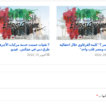
صر ؟” كلمة القرقاوي خلال احتفالية
7 تقنيات حسنت خدمة مركبات الأجرة
ات ومصر قلب واحد”
طرق دبي في جيتكس.. فيديو
أكتوبر 13, 2022
يها بـ
*