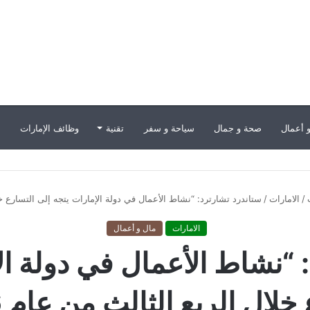
 أعمال
صحة و جمال
سياحة و سفر
تقنية
وظائف الإمارات
ب
/
الامارات
/
ستاندرد تشارترد: “نشاط الأعمال في دولة الإمارات يتجه إلى التسارع خلال 
الامارات
مال و أعمال
 “نشاط الأعمال في دولة ال
لال الربع الثالث من عام 2026”