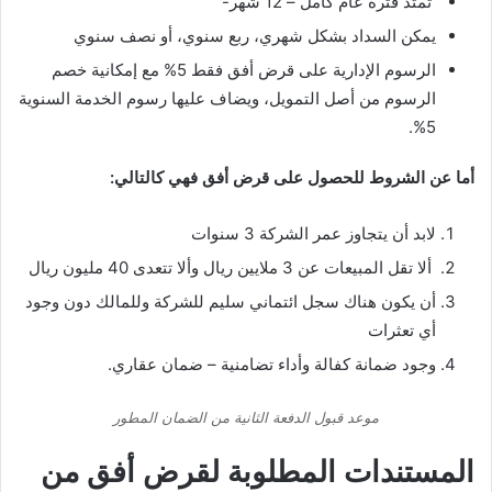
تمتد فترة عام كامل – 12 شهر-
يمكن السداد بشكل شهري، ربع سنوي، أو نصف سنوي
الرسوم الإدارية على قرض أفق فقط 5% مع إمكانية خصم
الرسوم من أصل التمويل، ويضاف عليها رسوم الخدمة السنوية
5%.
أما عن الشروط للحصول على قرض أفق فهي كالتالي:
لابد أن يتجاوز عمر الشركة 3 سنوات
ألا تقل المبيعات عن 3 ملايين ريال وألا تتعدى 40 مليون ريال
أن يكون هناك سجل ائتماني سليم للشركة وللمالك دون وجود
أي تعثرات
وجود ضمانة كفالة وأداء تضامنية – ضمان عقاري.
موعد قبول الدفعة الثانية من الضمان المطور
المستندات المطلوبة لقرض أفق من