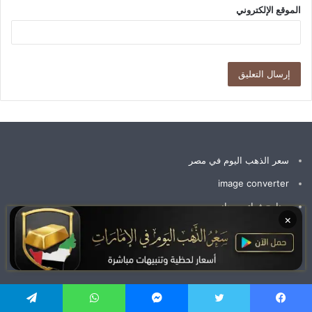
الموقع الإلكتروني
سعر الذهب اليوم في مصر
image converter
برنامج فواتير مجاني
×
سعر جرام الذهب عيار 21 سعر الذهب اليوم
وظائف الإمارات اليوم
يسبوك
تويتر
ماسنجر
واتساب
تيلقرام