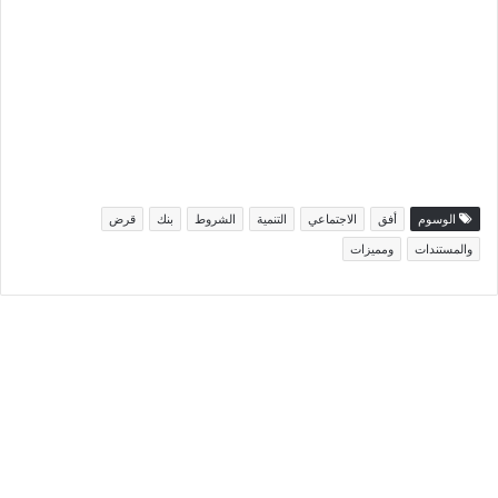
الوسوم
أفق
الاجتماعي
التنمية
الشروط
بنك
قرض
والمستندات
ومميزات