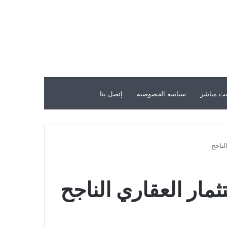
ث مباشر
سياسة الخصوصية
إتصل بنا
لناجح
ار العقاري الناجح