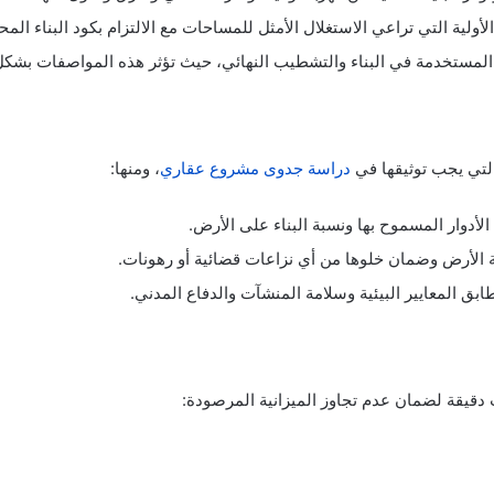
لية التي تراعي الاستغلال الأمثل للمساحات مع الالتزام بكود البناء المح
المستخدمة في البناء والتشطيب النهائي، حيث تؤثر هذه المواصفات بشكل م
التي يجب توثيقها في
دراسة جدوى مشروع عقاري
، ومنها:
لأدوار المسموح بها ونسبة البناء على الأرض.
ة الأرض وضمان خلوها من أي نزاعات قضائية أو رهونات.
بق المعايير البيئية وسلامة المنشآت والدفاع المدني.
 دقيقة لضمان عدم تجاوز الميزانية المرصودة: