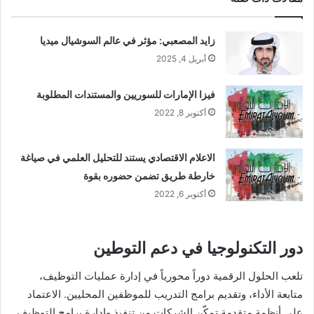
زايد المصعبي: مؤثر في عالم السوشيال ميديا
أبريل 4, 2025
فيزا الإمارات للسوريين والمستندات المطلوبة
أكتوبر 8, 2022
الاعلام الاقتصادي يستند للتحليل العلمي في صياغة
خارطة طريق تضمن حضوره بقوة
أكتوبر 6, 2022
دور التكنولوجيا في دعم التوطين
تلعب الحلول الرقمية دوراً محورياً في إدارة عمليات التوظيف،
متابعة الأداء، وتقديم برامج التدريب للموظفين المحليين. الاعتماد
على أنظمة متقدمة تمكّن الشركات من تنفيذ وإدارة برامج التوظيف