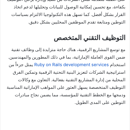
بكفاءة، مع تحسين إمكانية الوصول للبيانات وتحليلها لدعم اتخاذ
القرار بشكل أفضل. كما تسهل هذه التكنولوجيا الالتزام بسياسات
التوطين ومتابعة تقدم الموظفين المحليين بشكل دقيق.
التوظيف التقني المتخصص
مع توسع المشاريع الرقمية، هناك حاجة متزايدة إلى وظائف تقنية
ضمن القوى العاملة الإماراتية، بما في ذلك المطورين والمهندسين.
استخدام
Ruby on Rails development services
يمثل جزءاً من
استراتيجية الشركات لتعزيز البنية التحتية الرقمية وتمكين الفرق
المحلية من إدارة المشاريع التقنية بفعالية. التعاون مع وكالات
التوظيف المتخصصة يسهل العثور على المواهب الإماراتية المناسبة
ودمجها مع الخطط التقنية للمؤسسة، مما يضمن نجاح مبادرات
التوطين على المدى الطويل.