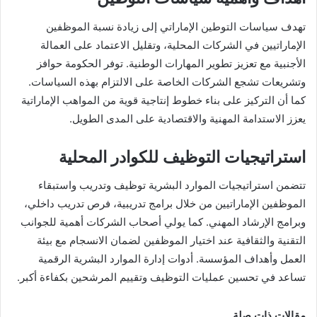
تهدف سياسات التوطين الإماراتي إلى زيادة نسبة الموظفين
الإماراتيين في الشركات المحلية، وتقليل الاعتماد على العمالة
الأجنبية مع تعزيز تطوير المهارات الوطنية. توفر الحكومة حوافز
وتشريعات تشجع الشركات الخاصة على الالتزام بهذه السياسات.
كما أن التركيز على بناء خطوط إنتاجية قوية من المواهب الإماراتية
يعزز الاستدامة المهنية والاقتصادية على المدى الطويل.
استراتيجيات التوظيف للكوادر المحلية
تتضمن استراتيجيات الموارد البشرية توظيف وتدريب واستبقاء
الموظفين الإماراتيين من خلال برامج تدريبية، فرص تدريب داخلي،
وبرامج الإرشاد المهني. كما يولي أصحاب الشركات أهمية للجوانب
التقنية والثقافية عند اختيار الموظفين لضمان الانسجام مع بيئة
العمل وأهداف المؤسسة. أدوات إدارة الموارد البشرية الرقمية
تساعد في تحسين عمليات التوظيف وتقييم المرشحين بكفاءة أكبر.
مقالات ذات صلة