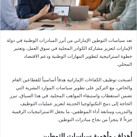
تعد سياسات التوطين الإماراتي من أبرز المبادرات الوطنية في دولة
الإمارات لتعزيز مشاركة الكوادر المحلية في سوق العمل، وتعتبر
خطوة استراتيجية لتطوير المهارات الوطنية ودعم الاقتصاد
المحلي.
أصبحت توظيف الكفاءات الإماراتية هدفاً أساسياً للقطاعين العام
والخاص، مع التركيز على تطوير سياسات الموارد البشرية التي
تضمن استقطاب واستبقاء المواهب المحلية. في هذا السياق، تبرز
الحاجة إلى دمج التكنولوجيا الحديثة لتعزيز عمليات التوظيف
والتدريب ومتابعة أداء الموظفين، ما يجعل الاستراتيجيات الرقمية
جزءاً لا يتجزأ من نجاح مبادرات التوطين.
أهداف وأهمية سياسات التوطين