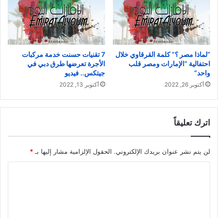
“لماذا مصر ؟” كلمة القرقاوي خلال
7 تقنيات حسنت خدمة مركبات
احتفالية “الإمارات ومصر قلب
الأجرة تعرضها طرق دبي في
واحد”
جيتكس.. فيديو
أكتوبر 26, 2022
أكتوبر 13, 2022
اترك تعليقاً
لن يتم نشر عنوان بريدك الإلكتروني.
الحقول الإلزامية مشار إليها بـ
*
ا
ل
ت
ع