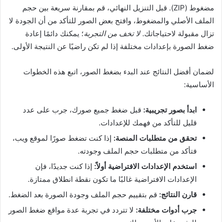
مضغوط (ZIP). قبل التنزيل النهائي، قم بمقارنة سريعة بين حجم
الملف الأصلي والمضغوط، وافتح بعض الصور للتأكد من أن الجودة لا
تزال مقبولة لاحتياجاتك.
لا تخف من التجربة
؛ يمكنك دائمًا إعادة
ضغط الصورة بإعدادات مختلفة إذا لم تكن راضيًا عن النتيجة الأولى.
لضمان أفضل النتائج عند البدء بضغط الصور، اتبع هذه الخطوات
الأساسية:
ابدأ بصور تجريبية:
قبل ضغط جميع صورك، جرب على عدد
قليل للتأكد من فهمك للإعدادات.
تحقق من متطلبات المنصة:
إذا كنت تضغط صورًا لموقع ويب،
فتأكد من متطلبات حجم الملف وجودته.
استخدم الإعدادات الافتراضية أولاً:
إذا كنت جديدًا، فإن
الإعدادات الافتراضية غالبًا ما تكون نقطة انطلاق ممتازة.
قارن النتائج:
قم بتقييم حجم الملف وجودة الصورة بعد الضغط.
جرب أدوات مختلفة:
لا تتردد في تجربة عدة مواقع ضغط الصور