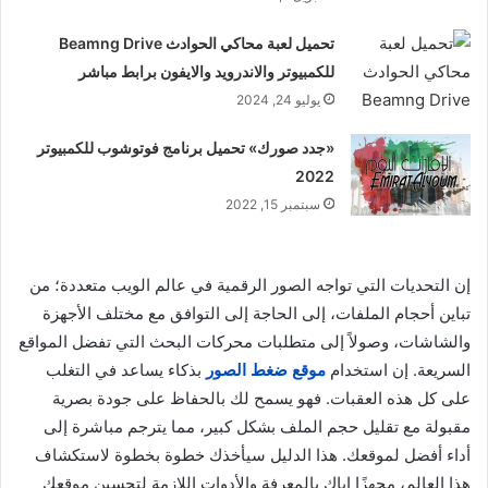
تحميل لعبة محاكي الحوادث Beamng Drive
للكمبيوتر والاندرويد والايفون برابط مباشر
يوليو 24, 2024
«جدد صورك» تحميل برنامج فوتوشوب للكمبيوتر
2022
سبتمبر 15, 2022
إن التحديات التي تواجه الصور الرقمية في عالم الويب متعددة؛ من
تباين أحجام الملفات، إلى الحاجة إلى التوافق مع مختلف الأجهزة
والشاشات، وصولاً إلى متطلبات محركات البحث التي تفضل المواقع
السريعة. إن استخدام
موقع ضغط الصور
بذكاء يساعد في التغلب
على كل هذه العقبات. فهو يسمح لك بالحفاظ على جودة بصرية
مقبولة مع تقليل حجم الملف بشكل كبير، مما يترجم مباشرة إلى
أداء أفضل لموقعك. هذا الدليل سيأخذك خطوة بخطوة لاستكشاف
هذا العالم، مجهزًا إياك بالمعرفة والأدوات اللازمة لتحسين موقعك