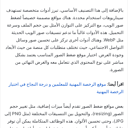
بالإضافة إلى هذا التصنيف الأساسي، تبرز أدوات متخصصة تستهدف
سيناريوهات استخدام محددة. هناك مواقع مصممة خصيصاً لضغط
صور الويب، مع التركيز على التوازن الأمثل بين حجم الملف وسرعة
التحميل. هذه الأدوات غالباً ما تدعم تنسيقات صور الويب الحديثة
مثل WebP. وهناك أدوات أخرى تركز على تحسين صور وسائل
التواصل الاجتماعي، حيث تختلف متطلبات كل منصة من حيث الأبعاد
وجودة العرض. اختيار موقع ضغط الصور المناسب يعتمد بشكل
مباشر على نوع المحتوى الذي تتعامل معه والغرض النهائي من
الصورة.
اقرأ أيضا:
موقع الرخصة المهنية للمعلمين و درجة النجاح في اختبار
الرخصة المهنية
بعض مواقع ضغط الصور تقدم أيضاً ميزات إضافية، مثل تغيير حجم
الصور (resizing)، والتحويل بين التنسيقات المختلفة (مثل PNG إلى
JPG)، وحتى تحسين الألوان. هذه الوظائف المتكاملة يمكن أن توفر