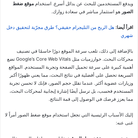
ويدفع المستخدمين للبحث عن بدائل أسرع. استخدام
موقع ضغط
الصور
هو استثمار مباشر في سعادة زوارك.
اقرأ أيضا:
هل الربح من التليجرام حقيقي؟ طرق مجرّبة لتحقيق دخل
شهري
بالإضافة إلى ذلك، تلعب سرعة الموقع دورًا حاسمًا في تصنيف
محركات البحث. خوارزميات مثل Google’s Core Web Vitals تضع
أهمية كبيرة على سرعة تحميل الصفحة وتجربة المستخدم. المواقع
السريعة تحصل على أفضلية في نتائج البحث، مما يعني ظهورًا أكبر
وزيارات عضوية أكثر. عندما تقلل حجم الصور، فإنك لا تحسن تجربة
المستخدم فحسب، بل ترسل أيضًا إشارة إيجابية لمحركات البحث،
مما يعزز فرصك في الوصول إلى قمة النتائج.
إليك الأسباب الرئيسية التي تجعل استخدام موقع ضغط الصور أمراً لا
غنى عنه: