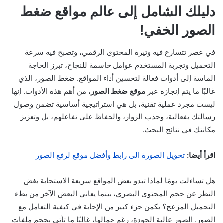
دليلك الشامل إلى عالم مواقع ضغط
الصور الخفي!
في عصر تتسارع فيه وتيرة المحتوى الرقمي، وتصبح فيه سرعة
التحميل وتجربة المستخدم عوامل حاسمة للنجاح، تبرز الحاجة
الماسة إلى أدوات فعالة لتحسين أداء المواقع. ضغط الصور، الذي
غالبًا ما يتم إنجازه عبر
موقع ضغط الصور
، من أهم هذه الأدوات. إنها
ليست مجرد عملية تقنية، بل هي استراتيجية أساسية تضمن وصول
رسالتك بفعالية، وجذب الزوار، والحفاظ على تفاعلهم، بل وتعزيز
مكانتك في نتائج البحث.
اقرأ أيضا:
تحويل الصورة الى رابط وأفضل موقع لرفع الصور
هل تساءلت يومًا لماذا تبدو بعض المواقع سريعة الاستجابة بغض
النظر عن حجم المحتوى البصري، بينما يعاني البعض الآخر من بطء
التحميل المزعج؟ يكمن جزء كبير من الإجابة في كيفية التعامل مع
الصور. الصور عالية الجودة، رغم جمالها، غالبًا ما تأتي بحجم ملفات