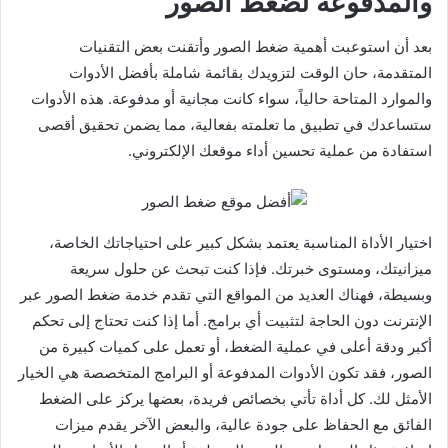
والمدفوعة لضغط الصور
بعد أن استوعبت أهمية ضغط الصور وأتقنت بعض التقنيات
المتقدمة، حان الوقت لتزويدك بقائمة شاملة بأفضل الأدوات
والموارد المتاحة حالياً، سواء كانت مجانية أو مدفوعة. هذه الأدوات
ستساعدك في تطبيق ما تعلمته بفعالية، مما يضمن تحقيق أقصى
استفادة من عملية تحسين أداء موقعك الإلكتروني.
اختيار الأداة المناسبة يعتمد بشكل كبير على احتياجاتك الخاصة،
ميزانيتك، ومستوى خبرتك. فإذا كنت تبحث عن حلول سريعة
وبسيطة، فهناك العديد من المواقع التي تقدم خدمة ضغط الصور عبر
الإنترنت دون الحاجة لتثبيت أي برامج. أما إذا كنت تحتاج إلى تحكم
أكبر ودقة أعلى في عملية الضغط، أو تعمل على كميات كبيرة من
الصور، فقد تكون الأدوات المدفوعة أو البرامج المتخصصة هي الخيار
الأمثل لك. كل أداة تأتي بخصائص فريدة، بعضها يركز على الضغط
الفائق مع الحفاظ على جودة عالية، والبعض الآخر يقدم ميزات