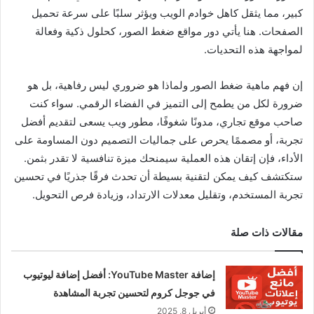
كبير، مما يثقل كاهل خوادم الويب ويؤثر سلبًا على سرعة تحميل
الصفحات. هنا يأتي دور مواقع ضغط الصور، كحلول ذكية وفعالة
لمواجهة هذه التحديات.
إن فهم ماهية ضغط الصور ولماذا هو ضروري ليس رفاهية، بل هو
ضرورة لكل من يطمح إلى التميز في الفضاء الرقمي. سواء كنت
صاحب موقع تجاري، مدونًا شغوفًا، مطور ويب يسعى لتقديم أفضل
تجربة، أو مصممًا يحرص على جماليات التصميم دون المساومة على
الأداء، فإن إتقان هذه العملية سيمنحك ميزة تنافسية لا تقدر بثمن.
ستكتشف كيف يمكن لتقنية بسيطة أن تحدث فرقًا جذريًا في تحسين
تجربة المستخدم، وتقليل معدلات الارتداد، وزيادة فرص التحويل.
مقالات ذات صلة
إضافة YouTube Master: أفضل إضافة ليوتيوب
في جوجل كروم لتحسين تجربة المشاهدة
أبريل 8, 2025