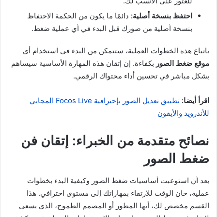
للعثور على الأنسب لك.
احتفظ بنسخة أصلية:
دائمًا ما يكون من الحكمة الاحتفاظ
بنسخة أصلية من صورك قبل البدء في أي عملية ضغط.
باتباع هذه الخطوات العملية، ستتمكن من البدء في استخدام أي
موقع ضغط الصور
بكفاءة. إن إتقان هذه المهارة الأساسية سيساهم
بشكل مباشر في تحسين أداء محتواك الرقمي.
اقرأ أيضا:
تطبيق تعديل الصور بإحترافية Focos Live المجاني
للأندرويد والأيفون
نصائح متقدمة من الخبراء: إتقان فن
ضغط الصور
بعد أن استوعبت أساسيات ضغط الصور وكيفية البدء بخطوات
عملية، حان الوقت للارتقاء بمهاراتك إلى مستوى احترافي. هذا
القسم مخصص لك، أيها المطور أو المصمم الطموح، الذي يسعى