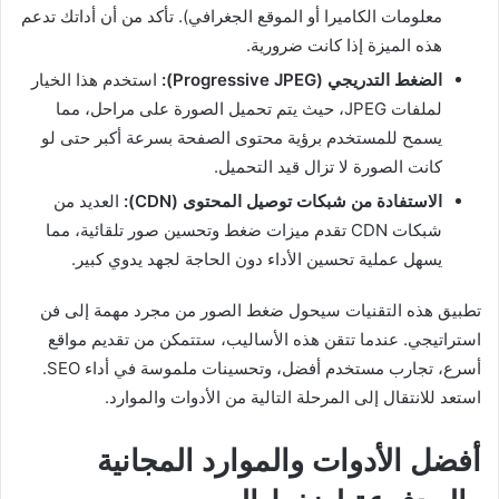
معلومات الكاميرا أو الموقع الجغرافي). تأكد من أن أداتك تدعم
هذه الميزة إذا كانت ضرورية.
الضغط التدريجي (Progressive JPEG):
استخدم هذا الخيار
لملفات JPEG، حيث يتم تحميل الصورة على مراحل، مما
يسمح للمستخدم برؤية محتوى الصفحة بسرعة أكبر حتى لو
كانت الصورة لا تزال قيد التحميل.
الاستفادة من شبكات توصيل المحتوى (CDN):
العديد من
شبكات CDN تقدم ميزات ضغط وتحسين صور تلقائية، مما
يسهل عملية تحسين الأداء دون الحاجة لجهد يدوي كبير.
تطبيق هذه التقنيات سيحول ضغط الصور من مجرد مهمة إلى فن
استراتيجي. عندما تتقن هذه الأساليب، ستتمكن من تقديم مواقع
أسرع، تجارب مستخدم أفضل، وتحسينات ملموسة في أداء SEO.
استعد للانتقال إلى المرحلة التالية من الأدوات والموارد.
أفضل الأدوات والموارد المجانية