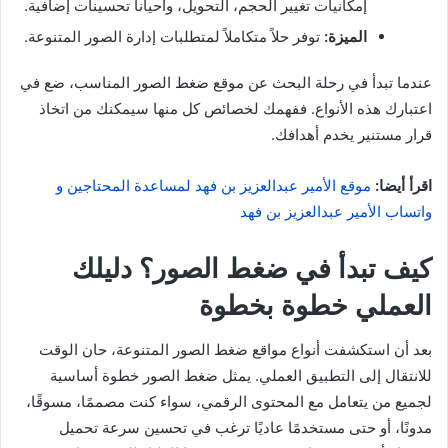
إمكانيات تغيير الحجم، التحويل، وأحياناً تحسينات إضافية.
الميزة:
توفر حلاً متكاملاً لمتطلبات إدارة الصور المتنوعة.
عندما تبدأ في رحلة البحث عن موقع ضغط الصور المناسب، ضع في
اعتبارك هذه الأنواع. ففهمك لخصائص كل منها سيمكنك من اتخاذ
قرار مستنير يخدم أهدافك.
اقرأ أيضا:
موقع الأمير عبدالعزيز بن فهد لمساعدة المحتاجين و
واتساب الأمير عبدالعزيز بن فهد
كيف تبدأ في ضغط الصور؟ دليلك
العملي خطوة بخطوة
بعد أن استكشفت أنواع مواقع ضغط الصور المتنوعة، حان الوقت
للانتقال إلى التطبيق العملي. يمثل ضغط الصور خطوة أساسية
لجميع من يتعامل مع المحتوى الرقمي، سواء كنت مصممًا، مسوقًا،
مدونًا، أو حتى مستخدمًا عاديًا ترغب في تحسين سرعة تحميل