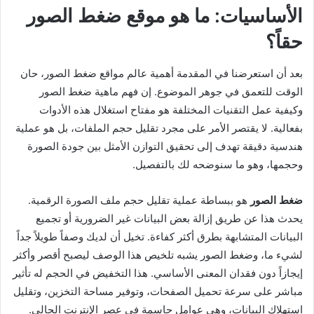
الأساسيات: ما هو موقع ضغط الصور
حقاً؟
بعد أن استعرضنا في المقدمة أهمية عالم مواقع ضغط الصور، حان
الوقت للتعمق في جوهر الموضوع. إن فهم ماهية ضغط الصور
وكيفية عمل التقنيات المختلفة هو مفتاح استغلال هذه الأدوات
بفعالية. لا يقتصر الأمر على مجرد تقليل حجم الملفات، بل هو عملية
هندسية دقيقة تهدف إلى تحقيق التوازن الأمثل بين جودة الصورة
وحجمها، وهو ما سنوضحه لك بالتفصيل.
ضغط الصور
هو ببساطة عملية تقليل حجم ملف الصورة الرقمية.
يحدث هذا عن طريق إزالة بعض البيانات غير الضرورية أو تجميع
البيانات المتشابهة بطرق أكثر كفاءة. تخيل أن لديك وصفاً طويلاً جداً
لشيء ما، وضغط الصور يشبه تلخيص هذا الوصف ليصبح أقصر وأكثر
إيجازاً دون فقدان المعنى الأساسي. هذا التخفيض في الحجم له تأثير
مباشر على سرعة تحميل الصفحات، وتوفير مساحة التخزين، وتقليل
استهلاك البيانات، وهي عوامل حاسمة في عصر الإنترنت الحالي.