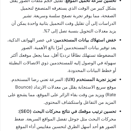
تحسين سرعة تحميل الموقع:
تقليل حجم ملفات الصور يقلل
بشكل كبير من الوقت الذي يستغرقه المتصفح لتحميل
الصفحة، مما يوفر تجربة تصفح سلسة وسريعة. تشير
الدراسات إلى أن تقليل وقت التحميل بثانية واحدة يمكن أن
يزيد معدلات التحويل بنسبة تصل إلى 7%.
خفض استهلاك بيانات المستخدمين:
في عصر الهواتف الذكية،
يعد توفير بيانات المستخدمين أمرًا بالغ الأهمية. الصور
المضغوطة تستهلك نطاقًا تردديًا أقل، مما يجعل موقعك أكثر
سهولة في الوصول إليه للمستخدمين ذوي الاتصالات البطيئة
أو خطط البيانات المحدودة.
تعزيز تجربة المستخدم (UX):
السرعة تعني رضا المستخدم.
موقع سريع الاستجابة يقلل من معدلات الارتداد (Bounce
Rate) ويزيد من وقت بقاء الزائر على الموقع، مما يشجع على
المزيد من التفاعل واستكشاف المحتوى.
تحسين ترتيب موقعك في نتائج محركات البحث (SEO):
محركات البحث مثل جوجل تفضل المواقع السريعة. ضغط
الصور هو أحد أسهل الطرق لتحسين مقاييس أداء الموقع