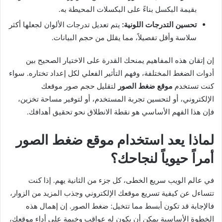
بقيمة البكسل بناءً على البكسلات المحيطة به.
تحسين التدرجات اللونية:
يتم تعديل تدرجات الألوان لجعلها أكثر
سلاسة وأقل تفصيلاً، مما يقلل من حجم البيانات.
إن إتقان هذه المفاهيم يمنحك القدرة على الاختيار الصحيح بين
أدوات الضغط المختلفة، وفهم التأثير الفعلي لكل إعداد تختاره. سواء
كنت تستخدم
موقع ضغط الصور
لتقليل حجم صور موقعك
الإلكتروني، أو لتحسين تجربة المستخدم، أو لتوفير مساحة تخزين،
فإن هذا الفهم الأساسي هو نقطة الانطلاق نحو تحقيق أهدافك.
لماذا يعد استخدام موقع ضغط الصور
أمراً حيوياً لنجاحك؟
في عالم الويب سريع الخطى، كل جزء من الثانية يهم. إذا كنت
تتساءل عن كيفية تسريع موقعك الإلكتروني وجذب المزيد من الزوار،
فالإجابة قد تكون أبسط مما تتخيل: ضغط الصور. إن إهمال هذه
الخطوة الأساسية يمكن أن يكون له عواقب وخيمة على أداء موقعك،