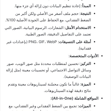
المبدأ:
إعادة تنظيم البيانات دون إزالة أي جزء منها.
النتيجة:
حجم ملف أصغر من الأصلي ولكن أكبر من
الضغط الفقداني، مع الحفاظ على الجودة الأصلية 100%.
الاستخدام الأمثل:
الشعارات، الرسوم البيانية، الصور التي
تعتمد على التفاصيل الدقيقة، الصور الطبية.
أمثلة على التنسيقات:
PNG، GIF، WebP (بإعدادات غير
فقدانية).
الأدوات المتخصصة:
التركيز:
تحسين لمتطلبات محددة مثل صور الويب، صور
وسائل التواصل الاجتماعي، أو تحسينات معينة (مثل إزالة
البيانات الوصفية).
الميزة:
غالباً ما تكون محسّنة لسيناريوهات معينة وتقدم
نتائج دقيقة لهذه السيناريوهات.
المواقع الشاملة (All-in-One):
الميزات:
تجمع بين الضغط الفقداني وغير الفقداني، مع