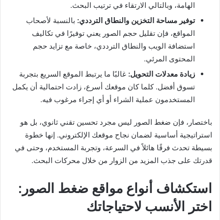
الهامة، وبالتالي الارتقاء في ترتيب البحث.
توفير مساحة التخزين والنطاق الترددي:
بالنسبة لأصحاب
المواقع، فإن تقليل حجم الصور يعني توفيرًا في تكاليف
استضافة الويب والنطاق الترددي، خاصة مع تزايد حجم
المحتوى المرئي.
زيادة معدلات التحويل:
غالبًا ما يرتبط الموقع السريع بتجربة
تسوق أفضل. كلما كان موقعك أسرع، زادت احتمالية أن يكمل
المستخدمون عملية الشراء أو أي إجراء مرغوب فيه.
باختصار، فإن ضغط الصور ليس مجرد تحسين تقني ثانوي، بل هو
استراتيجية أساسية لضمان نجاح موقعك الإلكتروني. إنها خطوة
بسيطة تحدث فرقًا هائلاً في السرعة، وتجربة المستخدم، وحتى في
قدرتك على جذب المزيد من الزوار من خلال محركات البحث.
استكشاف أنواع مواقع ضغط الصور:
اختر الأنسب لاحتياجاتك