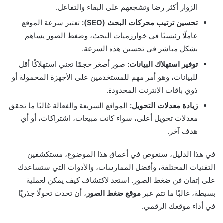
الزوار أكثر رضا وتشجعهم على البقاء والتفاعل.
تحسين ترتيب محركات البحث (SEO):
تعتبر سرعة الموقع
عاملًا رئيسيًا في خوارزميات البحث، وضغط الصور يساهم
بشكل مباشر في تحسين هذه السرعة.
توفير استهلاك البيانات:
صور أصغر حجمًا تعني استهلاكًا أقل
للبيانات، وهو أمر مهم للمستخدمين على الأجهزة المحمولة أو
ذوي باقات الإنترنت المحدودة.
زيادة معدلات التحويل:
المواقع السريعة والفعالة غالبًا ما تحقق
معدلات تحويل أعلى، سواء كانت مبيعات، اشتراكات، أو أي
هدف آخر.
في هذا الدليل، سنغوص في أعماق هذا الموضوع، مستكشفين
التقنيات المختلفة، وأفضل الممارسات، والأدوات التي ستساعدك
على إتقان فن ضغط الصور. استعد لاكتشاف كيف يمكن لعملية
بسيطة، غالبًا ما تتم عبر
موقع ضغط الصور
، أن تحدث تحولًا جذريًا
في أداء موقعك الرقمي.