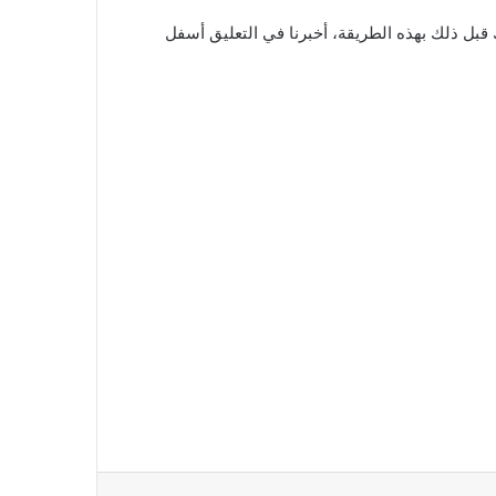
 إذا كنت قمت بتجديد جواز سفرك قبل ذلك بهذه الطريقة، أخبرنا في التعليق أسفل