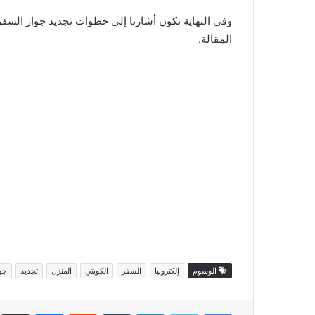
المقالة.
الوسوم
إلكترونيا
السفر
الكويتي
المنزل
تجديد
جو
فيسبوك
تويتر
لينكدإن
ماسنجر
مش