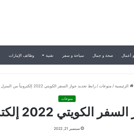
 أعمال
صحة و جمال
سياحة و سفر
تقنية
وظائف الإمارات
ب
الرئيسية
/
منوعات
/
رابط تجديد جواز السفر الكويتي 2022 إلكترونياً من المنزل
منوعات
ي 2022 إلكترونياً من المنزل
سبتمبر 21, 2022