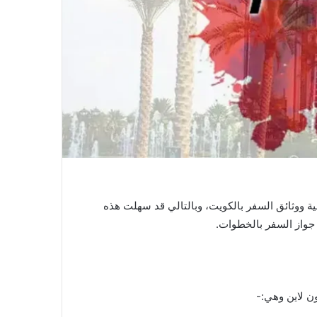
سية ووثائق السفر بالكويت، وبالتالي قد سهلت هذه
 جواز السفر بالخطوات.
ون لاين وهي:-