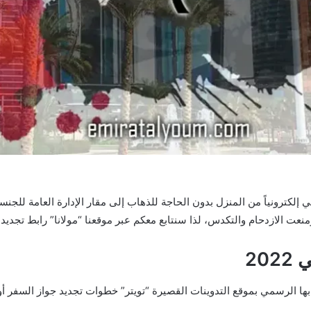
 إلكترونياً من المنزل بدون الحاجة للذهاب إلى مقار الإدارة العامة للجن
نعت الازدحام والتكدس، لذا سنتابع معكم عبر موقعنا “مولانا” رابط تجديد
20
بها الرسمي بموقع التدوينات القصيرة “تويتر” خطوات تجديد جواز السفر أ