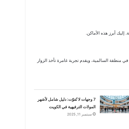
 إليك أبرز هذه الأماكن.
 في منطقة السالمية، ويقدم تجربة غامرة تأخذ الزوار
7 وجهات لا تُفوّت: دليل شامل لأشهر
المولات الترفيهية في الكويت
سبتمبر 11, 2025