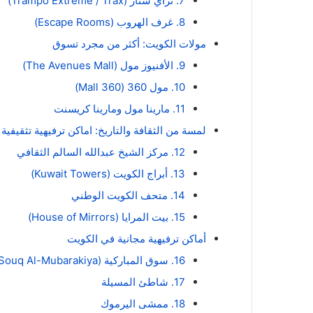
7. تراي ستار (Trampo Extreme / Trax)
8. غرف الهروب (Escape Rooms)
مولات الكويت: أكثر من مجرد تسوق
9. الأفنيوز مول (The Avenues Mall)
10. مول 360 (360 Mall)
11. مارينا مول ومارينا كريسنت
لمسة من الثقافة والتاريخ: اماكن ترفيهية تثقيفية
12. مركز الشيخ عبدالله السالم الثقافي
13. أبراج الكويت (Kuwait Towers)
14. متحف الكويت الوطني
15. بيت المرايا (House of Mirrors)
أماكن ترفيهية مجانية في الكويت
16. سوق المباركية (Souq Al-Mubarakiya)
17. شاطئ المسيلة
18. ممشى اليرموك