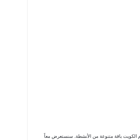
قدم الكويت باقة متنوعة من الأنشطة. سنستعرض معاً