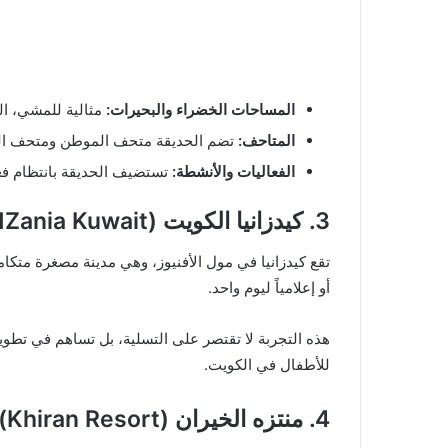
المساحات الخضراء والبحيرات:
مثالية للمشي، الر
المتاحف:
تضم الحديقة متحف الموطن ومتحف الذكر
الفعاليات والأنشطة:
تستضيف الحديقة بانتظام فعا
3. كيدزانيا الكويت (KidZania Kuwait)
أو إعلامياً ليوم واحد.
هذه التجربة لا تقتصر على التسلية، بل تساهم في تطوير
للأطفال في الكويت.
4. منتزه الخيران (Khiran Resort)