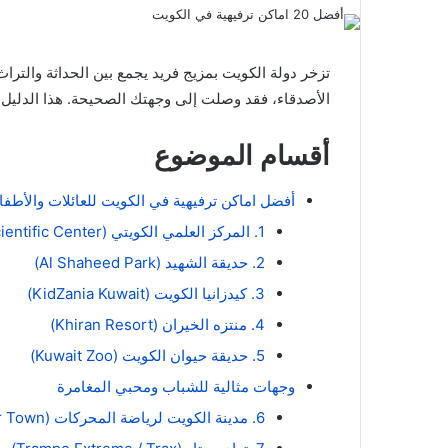
تزخر دولة الكويت بمزيج فريد يجمع بين الحداثة والترا
الأصدقاء، فقد وصلت إلى وجهتك الصحيحة. هذا الدليل 
أقسام الموضوع
أفضل اماكن ترفيهية في الكويت للعائلات والأطفا
1. المركز العلمي الكويتي (The Scientific Center)
2. حديقة الشهيد (Al Shaheed Park)
3. كيدزانيا الكويت (KidZania Kuwait)
4. منتزه الخيران (Khiran Resort)
5. حديقة حيوان الكويت (Kuwait Zoo)
وجهات مثالية للشباب ومحبي المغامرة
6. مدينة الكويت لرياضة المحركات (Kuwait Motor Town)