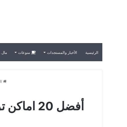
الرئيسية
الأخبار والمستجدات
منوعات
مال و
ال
أفضل 20 اماكن ترفيهية في الكويت: دليلك الشامل لعام 2025