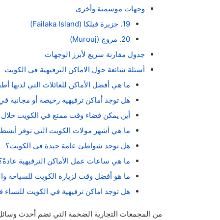
وجهات موسمية وأخرى
19. جزيرة فيلكا (Failaka Island)
20. مروج (Murouj)
جدول مقارنة سريع لأبرز الوجهات
أسئلة شائعة حول الاماكن الترفيهية في الكويت
ما هي أفضل الأماكن للعائلات التي لديها أ
هل توجد أماكن ترفيهية رخيصة أو مجانية في
أين يمكن قضاء وقت ممتع في الكويت خلال 
ما هي أشهر مولات الكويت التي توفر أنشطة
هل توجد شواطئ عامة جيدة في الكويت؟
ما هي ساعات عمل الأماكن الترفيهية عادةً؟
ما هو أفضل وقت لزيارة الكويت للسياحة وال
هل توجد اماكن ترفيهية في الكويت للنساء 
من المجمعات التجارية الضخمة التي تضم أحدث وسائل الت