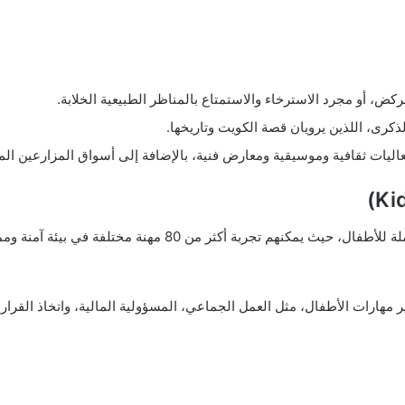
كض، أو مجرد الاسترخاء والاستمتاع بالمناظر الطبيعية الخلابة.
ى، اللذين يرويان قصة الكويت وتاريخها.
ليات ثقافية وموسيقية ومعارض فنية، بالإضافة إلى أسواق المزارعين ال
تقع كيدزانيا في مول الأفنيوز، وهي مدينة مصغرة متكاملة للأطفال
 مهارات الأطفال، مثل العمل الجماعي، المسؤولية المالية، واتخاذ القرارا