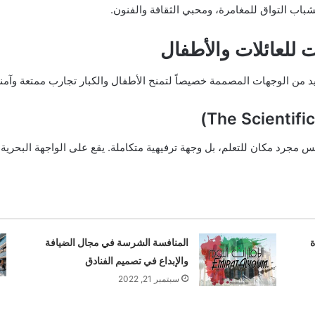
شباب التواق للمغامرة، ومحبي الثقافة والفنون.
 للعائلات والأطفال
لعديد من الوجهات المصممة خصيصاً لتمنح الأطفال والكبار تجارب ممتعة وآمنة.
يس مجرد مكان للتعلم، بل وجهة ترفيهية متكاملة. يقع على الواجهة البحرية
ة
المنافسة الشرسة في مجال الضيافة
والإبداع في تصميم الفنادق
سبتمبر 21, 2022