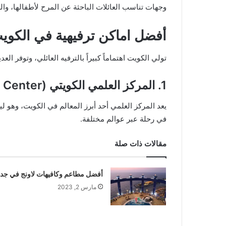
وجهات تناسب العائلات الباحثة عن المرح لأطفالها، وال
أفضل اماكن ترفيهية في الكويت
تولي الكويت اهتماماً كبيراً بالترفيه العائلي، وتوفر ا
1. المركز العلمي الكويتي (The Scientific Center)
يعد المركز العلمي أحد أبرز المعالم في الكويت، وهو ل
في رحلة عبر عوالم مختلفة.
مقالات ذات صلة
أفضل مطاعم وكافيهات لاونج في جد
مارس 2, 2023