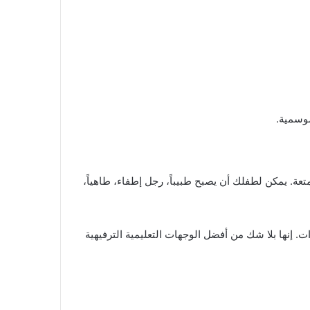
موسمية.
، حيث يمكنهم تجربة أكثر من 80 مهنة مختلفة في بيئة آمنة وممتعة. يمكن لطفلك أن يصبح طبيباً، رجل إطفاء، طاهياً،
ت. إنها بلا شك من أفضل الوجهات التعليمية الترفيهية