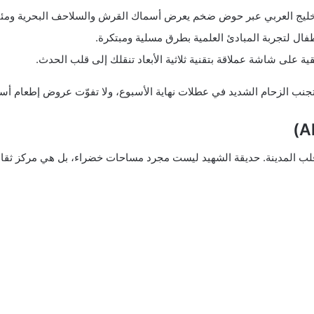
خليج العربي عبر حوض ضخم يعرض أسماك القرش والسلاحف البحرية ومئات 
ل لتجربة المبادئ العلمية بطرق مسلية ومبتكرة.
قية على شاشة عملاقة بتقنية ثلاثية الأبعاد تنقلك إلى قلب الحدث.
لتجنب الزحام الشديد في عطلات نهاية الأسبوع، ولا تفوّت عروض إطعام أ
لب المدينة. حديقة الشهيد ليست مجرد مساحات خضراء، بل هي مركز ثقا