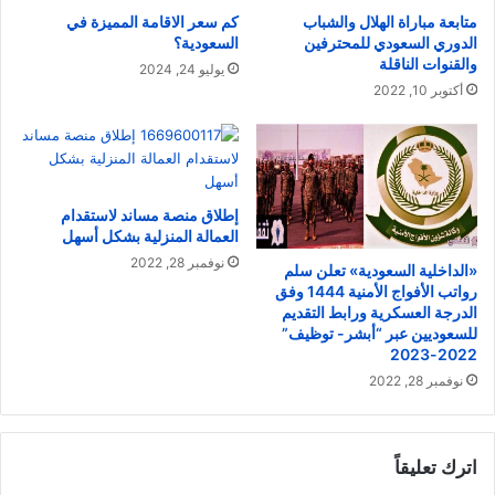
متابعة مباراة الهلال والشباب
كم سعر الاقامة المميزة في
الدوري السعودي للمحترفين
السعودية؟
والقنوات الناقلة
يوليو 24, 2024
أكتوبر 10, 2022
إطلاق منصة مساند لاستقدام
العمالة المنزلية بشكل أسهل
نوفمبر 28, 2022
«الداخلية السعودية» تعلن سلم
رواتب الأفواج الأمنية 1444 وفق
الدرجة العسكرية ورابط التقديم
للسعوديين عبر “أبشر- توظيف”
2022-2023
نوفمبر 28, 2022
اترك تعليقاً