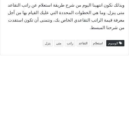
وبذلك نكون انتهينا اليوم من شرح طريقة استعلام عن راتب التقاعد
متى ينزل. وما هي الخطوات المحددة التي عليك القيام بها من أجل
معرفة قيمة الراتب التقاعدي الخاص بك، ونتمنى أن تكون استفدت
من شرحنا المبسط.
الوسوم
استعلام
التقاعد
راتب
متى
ينزل