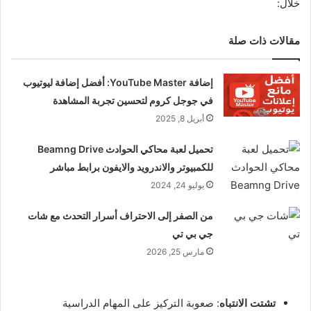
خلال:
مقالات ذات صلة
إضافة YouTube Master: أفضل إضافة ليوتيوب
في جوجل كروم لتحسين تجربة المشاهدة
أبريل 8, 2025
تحميل لعبة محاكي الحوادث Beamng Drive
للكمبيوتر والاندرويد والايفون برابط مباشر
يوليو 24, 2024
من الصفر إلى الاحتراف أسرار التحدث مع شات
جي بي تي
مارس 25, 2026
تشتت الانتباه
: صعوبة التركيز على المهام الدراسية