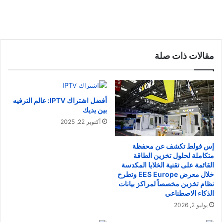
مقالات ذات صلة
أفضل اشتراك IPTV: عالم الترفيه
بين يديك
أكتوبر 22, 2025
إس فولط تكشف عن محفظة
متكاملة لحلول تخزين الطاقة
القائمة على تقنية الخلايا المكدسة
خلال معرض EES Europe وتطرح
نظام تخزين مخصصاً لمراكز بيانات
الذكاء الاصطناعي
يوليو 2, 2026