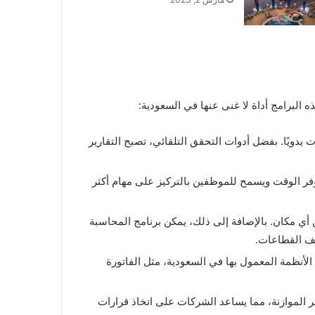
ه البرامج أداة لا غنى عنها في السعودية:
 يدويًا. بفضل أدوات التحقق التلقائي، تصبح التقارير
يوفر الوقت ويسمح للموظفين بالتركيز على مهام أكثر
أي مكان. بالإضافة إلى ذلك، يمكن برنامج المحاسبة
لف القطاعات.
 الأنظمة المعمول بها في السعودية، مثل الفاتورة
ارير الموازنة، مما يساعد الشركات على اتخاذ قرارات