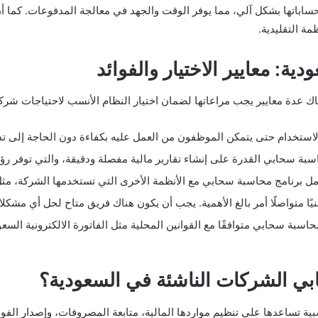
ساباتها بشكل آلي، مما يوفر الوقت والجهد في معالجة المدفوعات. كما أن 
مة التقليدية.
ة: معايير الاختيار والفوائد
ك عدة معايير يجب مراعاتها لضمان اختيار النظام الأنسب لاحتياجات شركت
لاستخدام حتى يتمكن الموظفون من العمل عليه بكفاءة دون الحاجة إلى ت
محاسبة سحابي القدرة على إنشاء تقارير مالية مفصلة ودقيقة، والتي توفر 
مل برنامج محاسبة سحابي مع الأنظمة الأخرى التي تستخدمها الشركة، مثل بر
فنيًا متواصلًا أمر بالغ الأهمية. يجب أن يكون هناك فريق متاح لحل أي مش
حاسبة سحابي متوافقًا مع القوانين المحلية مثل الفاتورة الالكترونية السعو
ي الشركات الناشئة في السعودية؟
 تساعدها على تنظيم مواردها المالية، متابعة المصروفات، وإصدار الفواتير