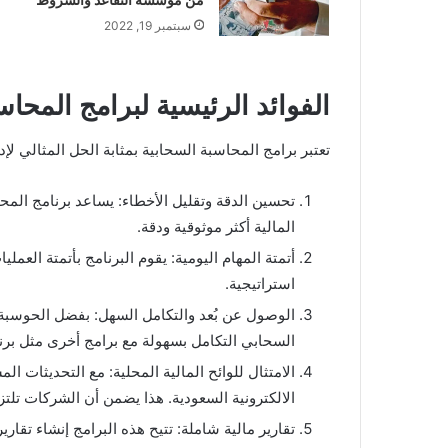
سبتمبر 19, 2022
الفوائد الرئيسية لبرامج المحاس
تعتبر برامج المحاسبة السحابية بمثابة الحل المثالي لإ
تحسين الدقة وتقليل الأخطاء: يساعد برنامج المحا
المالية أكثر موثوقية ودقة.
أتمتة المهام اليومية: يقوم البرنامج بأتمتة الع
استراتيجية.
الوصول عن بُعد والتكامل السهل: بفضل الحوسبة 
السحابي التكامل بسهولة مع برامج أخرى مثل برنا
الامتثال للوائح المالية المحلية: مع التحديثات ا
الالكترونية السعودية. هذا يضمن أن الشركات تلتزم
تقارير مالية شاملة: تتيح هذه البرامج إنشاء تقاري