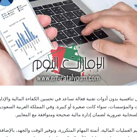
نافسية بدون أدوات تقنية فعالة تساعد في تحسين الكفاءة المالية والإدار
 والمؤسسات، سواء كانت صغيرة أو كبيرة. وفي المملكة العربية السعودية،
لسحابية ضرورية لضمان إدارة مالية صحيحة ومتوافقة مع المعايير.
مليات المالية، أتمتة المهام المتكررة، وتوفير الوقت والجهد، بالإضافة 