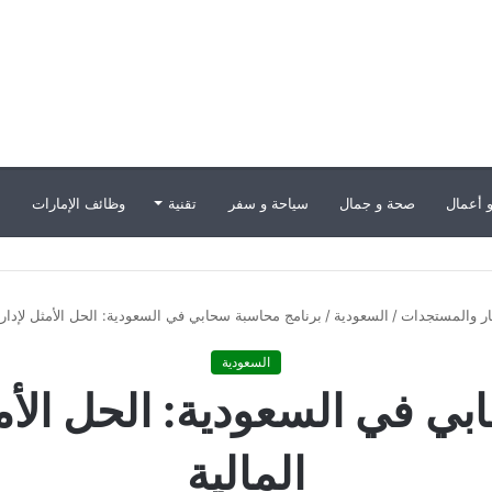
 أعمال
صحة و جمال
سياحة و سفر
تقنية
وظائف الإمارات
ب
بار والمستجدات
/
السعودية
/
برنامج محاسبة سحابي في السعودية: الحل الأمثل لإدارة 
السعودية
ي في السعودية: الحل الأمث
المالية