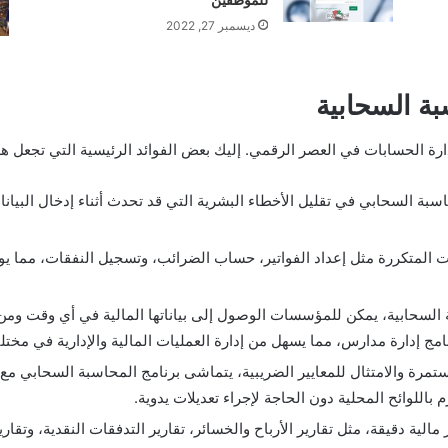
ديسمبر 27, 2022
بة السحابية
دارة الحسابات في العصر الرقمي. إليك بعض الفوائد الرئيسية التي تجعل هذ
سبة السحابي في تقليل الأخطاء البشرية التي قد تحدث أثناء إدخال البيانات
مليات المتكررة مثل إعداد الفواتير، حساب الضرائب، وتسجيل النفقات، مما 
السحابية، يمكن للمؤسسات الوصول إلى بياناتها المالية في أي وقت ومن 
مج إدارة مدارس، مما يسهل من إدارة العمليات المالية والإدارية في مخت
لمستمرة والامتثال للمعايير الضريبية، يتماشى برنامج المحاسبة السحابي مع
 باللوائح المحلية دون الحاجة لإجراء تعديلات يدوية.
ر مالية دقيقة، مثل تقارير الأرباح والخسائر، تقارير التدفقات النقدية، وتق