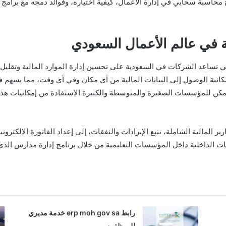
 محاسبة سحابي في إدارة الأعمال، كيفية اختياره، وفوائد دمجه مع برامج م
ة في عالم الأعمال السعودي
ي تساعد الشركات في السعودية على تحسين إدارة الموارد المالية وتقليل 
انية الوصول إلى البيانات المالية من أي مكان وفي أي وقت، مما يسهم في 
يمكن للمؤسسات الصغيرة والمتوسطة والكبيرة الاستفادة من إمكانيات هذ
 المالية الشاملة، تتبع الإيرادات والنفقات، إلى إعداد الفاتورة الالكترون
ت الداخلية داخل المؤسسات التعليمية من خلال برنامج إدارة مدارس الذي 
رابط erp moh gov sa خدمة مديري
للموظفين