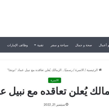
 أعمال
صحة و جمال
سياحة و سفر
تقنية
وظائف الإمارات
ب
الرئيسية
/
الاسرة
/
رسميًا.. الزمالك يُعلن تعاقده مع نبيل عماد “دونجا”
الاسرة
مالك يُعلن تعاقده مع نبيل ع
سبتمبر 21, 2022