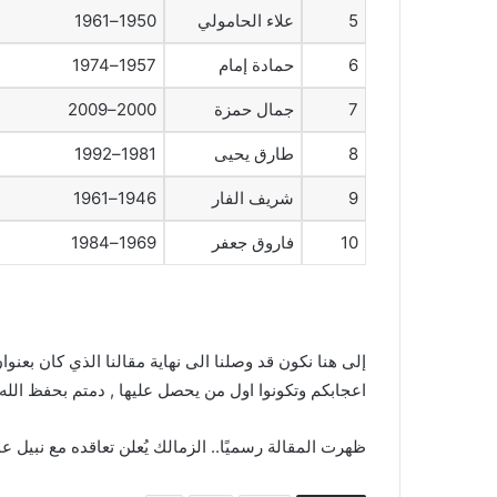
5
علاء الحامولي
1950–1961
6
حمادة إمام
1957–1974
7
جمال حمزة
2000–2009
8
طارق يحيى
1981–1992
9
شريف الفار
1946–1961
10
فاروق جعفر
1969–1984
إلى هنا نكون قد وصلنا الى نهاية مقالنا الذي كان بعنوا
اعجابكم وتكونوا اول من يحصل عليها , دمتم بحفظ الله و
ظهرت المقالة رسميًا.. الزمالك يُعلن تعاقده مع نبيل عم