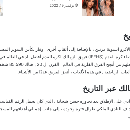
نوفمبر 19, 2022
يخ
الأفرو آسيوية مرتين ، بالإضافة إلى ألقاب أخرى , وفاز بكأس السوبر الم
ألقاب قارية وتسع
لعاب الرياضية , في هذه الألعاب ، أنجز الفريق عددًا من الأشياء.
الك عبر التاريخ
اف للنادي الملكي طوال فترة وجوده ، إلى جانب إجمالي أهدافهم المسجلة 
.