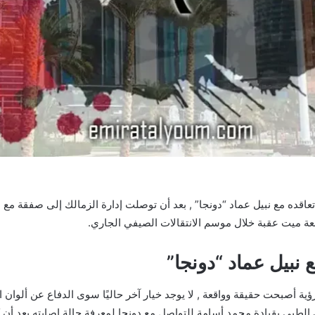
تعاقده مع نبيل عماد “دونجا” , بعد أن توصلت إدارة الزمالك إلى صفقة مع
لعة ميت عقبة خلال موسم الانتقالات الصيفي الجاري.
ع نبيل عماد “دونجا”
 أصبحت حقيقة وواقعة , لا يوجد خيار آخر حاليًا سوى الدفاع عن ألوان
لك الطبي بقيادة محمد أسامة للتواصل مع دونجا لمعرفة حالة إصابته بعد أن