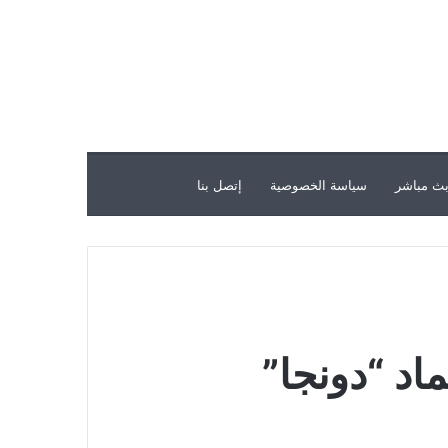
ث مباشر
سياسة الخصوصية
إتصل بنا
ماد “دونجا”