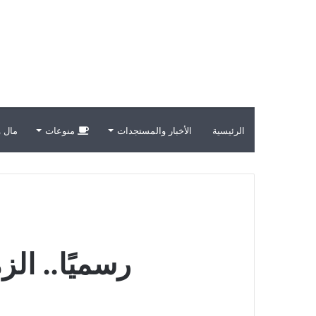
الرئيسية
الأخبار والمستجدات
منوعات
مال و
رسميًا.. الز