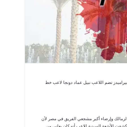
 بيراميدز تضم اللاعب نبيل عماد دونجا لاعب خط
 الزمالك وإرضاء أكبر مشجعي الفريق في مصر لأن
 كشفت الأشعة السينية للاعب أنه كان يعاني من