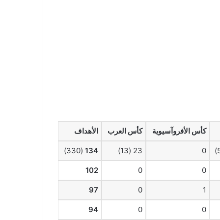
كأس الأفروآسيوية
كأس العرب
الأهداف
(330)
134
23 (13)
0
102
0
0
97
0
1
94
0
0