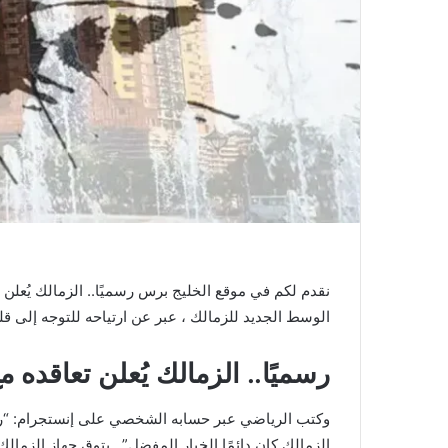
نقدم لكم في موقع الخليج برس رسميًا.. الزمالك يُعلن 
الوسط الجديد للزمالك ، عبر عن ارتياحه للتوجه إلى ق
رسميًا.. الزمالك يُعلن تعاقده م
وكتب الرياضي عبر حسابه الشخصي على إنستجرام: “رؤية
الزمالك كان دائمًا الخيار المفضل” , يتوق جهاز الزما