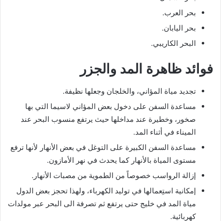
بحر العرب.
بحر اليابان.
البحر الكاريبي.
فوائد ظاهرة المد والجزر
تجديد مياة المؤاني، والخلجان وجعلها نظيفة.
مساعدة السفن على دخول بعض المؤاني لاسيما التي بها
صخور، وخطيرة عند مداخلها حيث يرتفع منسوب البحر عند
الميناء في أثناء المد.
مساعدة السفن الكبيرة على التوغل في بعض الأنهار لأنها ترفع
مستوى المياة بالأنهار كما يحدث في نهر الأمازون.
إزالة الرواسب خصوصاً من الطموية من مصبات الأنهار.
إمكانية استِعمالها في توليد الكهرباء، ولهذا تحجز بعض الدول
مياة المد في خليج حتى يرتفع ثم تصرفة الى البحر عبر مولدات
كهربائية.