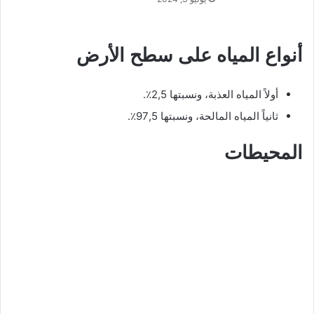
أنواع المياه على سطح الأرض
أولاً المياه العذبة، ونسبتها 2,5٪.
ثانياً المياه المالحة، ونسبتها 97,5٪.
المحيطات