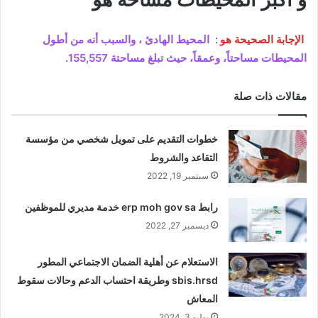
الإجابة الصحيحة هو
:
المحيط الهادئ ، والسبب أنه من أطول
المحيطات مساحتاً، وعمقاً، حيث تبلغ مساحتة 155,557.
مقالات ذات صلة
خطوات التقديم على تمويل شخصي من مؤسسة
التقاعد والشروط
سبتمبر 19, 2022
رابط erp moh gov sa خدمة مديري للموظفين
ديسمبر 27, 2022
الاستعلام عن أهلية الضمان الاجتماعي المطور
sbis.hrsd وطريقة احتساب الدعم وحالات سقوط
المعاش
يوليو 3, 2024