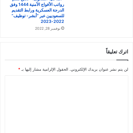
رواتب الأفواج الأمنية 1444 وفق
الدرجة العسكرية ورابط التقديم
للسعوديين عبر “أبشر- توظيف”
2022-2023
نوفمبر 28, 2022
اترك تعليقاً
لن يتم نشر عنوان بريدك الإلكتروني.
الحقول الإلزامية مشار إليها بـ
*
ا
ل
ت
ع
ل
ي