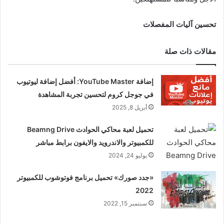
تحسين آليات المفصلات
مقالات ذات صلة
إضافة YouTube Master: أفضل إضافة ليوتيوب
في جوجل كروم لتحسين تجربة المشاهدة
أبريل 8, 2025
تحميل لعبة محاكي الحوادث Beamng Drive
للكمبيوتر والاندرويد والايفون برابط مباشر
يوليو 24, 2024
«جدد صورك» تحميل برنامج فوتوشوب للكمبيوتر
2022
سبتمبر 15, 2022