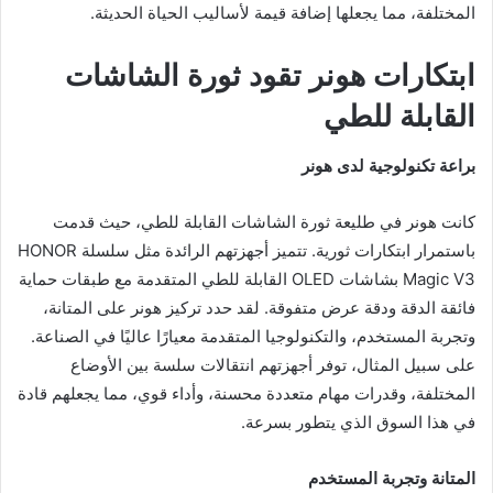
المختلفة، مما يجعلها إضافة قيمة لأساليب الحياة الحديثة.
ابتكارات هونر تقود ثورة الشاشات
القابلة للطي
براعة تكنولوجية لدى هونر
كانت هونر في طليعة ثورة الشاشات القابلة للطي، حيث قدمت
باستمرار ابتكارات ثورية. تتميز أجهزتهم الرائدة مثل سلسلة HONOR
Magic V3 بشاشات OLED القابلة للطي المتقدمة مع طبقات حماية
فائقة الدقة ودقة عرض متفوقة. لقد حدد تركيز هونر على المتانة،
وتجربة المستخدم، والتكنولوجيا المتقدمة معيارًا عاليًا في الصناعة.
على سبيل المثال، توفر أجهزتهم انتقالات سلسة بين الأوضاع
المختلفة، وقدرات مهام متعددة محسنة، وأداء قوي، مما يجعلهم قادة
في هذا السوق الذي يتطور بسرعة.
المتانة وتجربة المستخدم