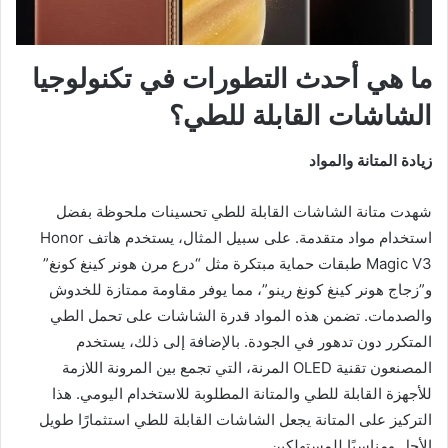
ما هي أحدث التطورات في تكنولوجيا
الشاشات القابلة للطي؟
زيادة المتانة والمواد
شهدت متانة الشاشات القابلة للطي تحسينات ملحوظة بفضل
استخدام مواد متقدمة. على سبيل المثال، يستخدم هاتف Honor
Magic V3 طبقات حماية مبتكرة مثل “درع مرن هونر كينغ كونغ”
و”زجاج هونر كينغ كونغ رينو”، مما يوفر مقاومة ممتازة للخدوش
والصدمات. تضمن هذه المواد قدرة الشاشات على تحمل الطي
المتكرر دون تدهور في الجودة. بالإضافة إلى ذلك، يستخدم
المصنعون تقنية OLED المرنة، التي تجمع بين المرونة اللازمة
للأجهزة القابلة للطي والمتانة المطلوبة للاستخدام اليومي. هذا
التركيز على المتانة يجعل الشاشات القابلة للطي استثمارًا طويل
الأجل ومناسبًا للمستهلكين.