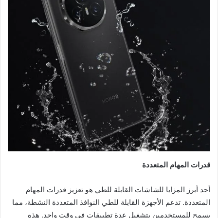
قدرات المهام المتعددة
أحد أبرز المزايا للشاشات القابلة للطي هو تعزيز قدرات المهام
المتعددة. تدعم الأجهزة القابلة للطي النوافذ المتعددة النشطة، مما
يسمح للمستخدمين بتشغيل عدة تطبيقات في وقت واحد. هذه