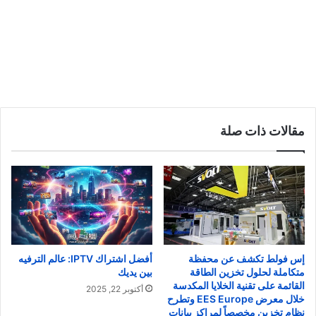
مقالات ذات صلة
إس فولط تكشف عن محفظة
أفضل اشتراك IPTV: عالم الترفيه
متكاملة لحلول تخزين الطاقة
بين يديك
القائمة على تقنية الخلايا المكدسة
أكتوبر 22, 2025
خلال معرض EES Europe وتطرح
نظام تخزين مخصصاً لمراكز بيانات