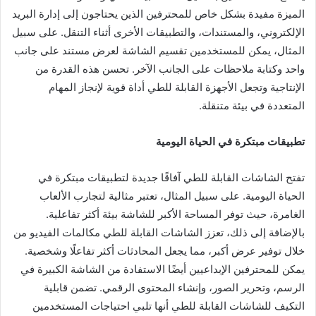
الميزة مفيدة بشكل خاص للمحترفين الذين يحتاجون إلى إدارة البريد
الإلكتروني، والمستندات، والتطبيقات الأخرى أثناء التنقل. على سبيل
المثال، يمكن للمستخدمين تقسيم الشاشة لعرض مستند على جانب
واحد وكتابة ملاحظات على الجانب الآخر. تحسن هذه القدرة من
الإنتاجية وتجعل الأجهزة القابلة للطي أداة قوية لإنجاز المهام
المتعددة في بيئة متنقلة.
تطبيقات مبتكرة في الحياة اليومية
تفتح الشاشات القابلة للطي آفاقًا جديدة لتطبيقات مبتكرة في
الحياة اليومية. على سبيل المثال، تعتبر مثالية لتجارب الألعاب
الغامرة، حيث توفر المساحة الأكبر للشاشة بيئة أكثر تفاعلية.
بالإضافة إلى ذلك، تعزز الشاشات القابلة للطي مكالمات الفيديو من
خلال توفير عرض أكبر، مما يجعل المحادثات أكثر تفاعلًا وشخصية.
يمكن للمحترفين الإبداعيين أيضًا الاستفادة من الشاشة الكبيرة في
الرسم، وتحرير الصور، وإنشاء المحتوى الرقمي. تضمن قابلية
التكيف للشاشات القابلة للطي أنها تلبي احتياجات المستخدمين