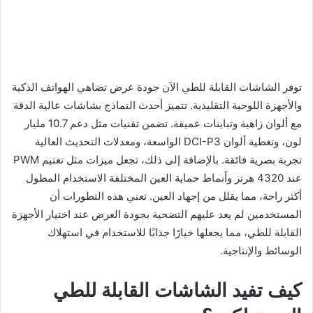
توفر الشاشات القابلة للطي الآن جودة عرض تضاهي الهواتف الذكية
والأجهزة اللوحية التقليدية. تتميز أحدث النماذج بشاشات عالية الدقة
مع ألوان زاهية وتباينات عميقة. تضمن تقنيات مثل دعم 10.7 مليار
لون، وتغطية ألوان DCI-P3 الواسعة، ومعدلات التحديث العالية
تجربة بصرية فائقة. بالإضافة إلى ذلك، تجعل ميزات مثل تعتيم PWM
عند 4320 هرتز وأنماط حماية العين المختلفة الاستخدام المطول
أكثر راحة، مما يقلل من إجهاد العين. تعني هذه التطورات أن
المستخدمين لم يعد عليهم التضحية بجودة العرض عند اختيار الأجهزة
القابلة للطي، مما يجعلها خيارًا جذابًا للاستخدام في استهلاك
الوسائط والإنتاجية.
كيف تفيد الشاشات القابلة للطي