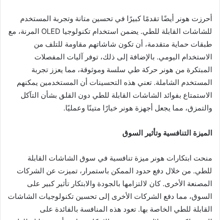
أحرزت هونر أيضًا تقدمًا كبيرًا في تحسين متانة وتجربة المستخدم
للشاشات القابلة للطي. يضمن استخدام تكنولوجيا OLED المرنة، مع
طبقات حماية متقدمة، أن تكون شاشاتهم مقاومة للتلف من
الاستخدام اليومي. بالإضافة إلى ذلك، توفر آليات المفصلات
المبتكرة من هونر حركة طي سلسة وموثوقة، مما يعزز تجربة
المستخدم الشاملة. تعني هذه التحسينات أن المستخدمين يمكنهم
الاستمتاع بفوائد الشاشات القابلة للطي دون القلق بشأن التآكل
والتمزق، مما يجعل أجهزة هونر خيارًا متينًا وعمليًا.
الميزة التنافسية وتأثير السوق
منحت ابتكارات هونر ميزة تنافسية في سوق الشاشات القابلة
للطي. من خلال دفع حدود الممكن باستمرار، تميزت عن الشركات
المصنعة الأخرى. كان لالتزامها بالجودة والابتكار تأثير كبير على
السوق، مما دفع الشركات الأخرى إلى تحسين تكنولوجيات الشاشات
القابلة للطي الخاصة بها. تعود هذه المنافسة بالفائدة على