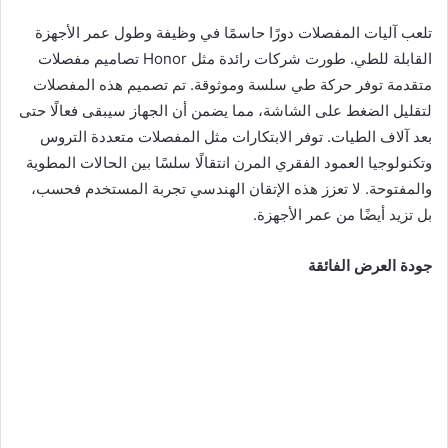
تلعب آليات المفصلات دورًا حاسمًا في وظيفة وطول عمر الأجهزة
القابلة للطي. طورت شركات رائدة مثل Honor تصاميم مفصلات
متقدمة توفر حركة طي سلسة وموثوقة. تم تصميم هذه المفصلات
لتقليل الضغط على الشاشة، مما يضمن أن الجهاز سيبقى فعالًا حتى
بعد آلاف الطيات. توفر الابتكارات مثل المفصلات متعددة التروس
وتكنولوجيا العمود الفقري المرن انتقالًا سلسًا بين الحالات المطوية
والمفتوحة. لا تعزز هذه الإتقان الهندسي تجربة المستخدم فحسب،
بل تزيد أيضًا من عمر الأجهزة.
جودة العرض الفائقة