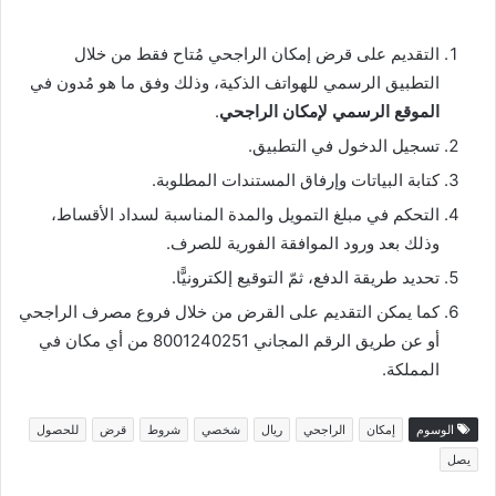
التقديم على قرض إمكان الراجحي مُتاح فقط من خلال
التطبيق الرسمي للهواتف الذكية، وذلك وفق ما هو مُدون في
الموقع الرسمي لإمكان الراجحي
.
تسجيل الدخول في التطبيق.
كتابة البياتات وإرفاق المستندات المطلوبة.
التحكم في مبلغ التمويل والمدة المناسبة لسداد الأقساط،
وذلك بعد ورود الموافقة الفورية للصرف.
تحديد طريقة الدفع، ثمّ التوقيع إلكترونيًّا.
كما يمكن التقديم على القرض من خلال فروع مصرف الراجحي
أو عن طريق الرقم المجاني 8001240251 من أي مكان في
المملكة.
الوسوم
إمكان
الراجحي
ريال
شخصي
شروط
قرض
للحصول
يصل