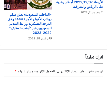
الأربعاء 2022/12/07 أمطار رعدية
على الرياض والشرقية
ديسمبر 7, 2022
«الداخلية السعودية» تعلن سلم
رواتب الأفواج الأمنية 1444 وفق
الدرجة العسكرية ورابط التقديم
للسعوديين عبر “أبشر- توظيف”
2022-2023
نوفمبر 28, 2022
اترك تعليقاً
لن يتم نشر عنوان بريدك الإلكتروني.
الحقول الإلزامية مشار إليها بـ
*
ا
ل
ت
ع