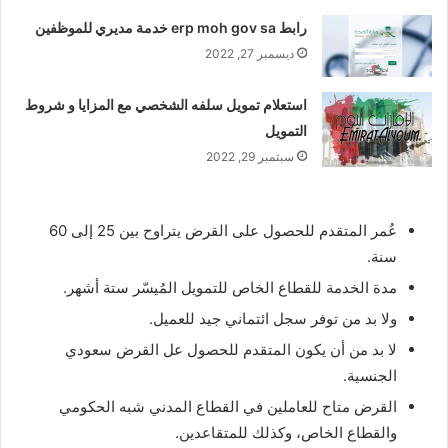
رابط erp moh gov sa خدمة مديري للموظفين
ديسمبر 27, 2022
استعلام تمويل سلفه الشخصي مع المزايا و شروط
التمويل
سبتمبر 29, 2022
عُمر المتقدم للحصول على القرض يتراوح بين 25 إلى 60
سنة.
مدة الخدمة للقطاع الخاص للتمويل المُيسّر ستة أشهر.
ولا بد من توفر سجل ائتماني جيد للعميل.
لا بد من أن يكون المتقدم للحصول عل القرض سعودي
الجنسية.
القرض متاح للعاملين في القطاع المدني شبه الحكومي
والقطاع الخاص، وكذلك للمتقاعدين.