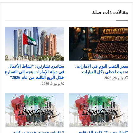
مقالات ذات صلة
سعر الذهب اليوم في الامارات:
ستاندرد تشارترد: “نشاط الأعمال
تحديث لحظي بكل العيارات
في دولة الإمارات يتجه إلى التسارع
خلال الربع الثالث من عام 2026”
يوليو 28, 2026
يوليو 6, 2026
“لماذا مصر ؟” كلمة القرقاوي
7 تقنيات حسنت خدمة مركبات