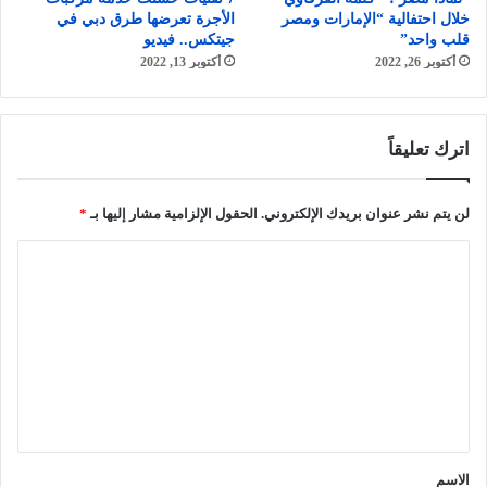
خلال احتفالية “الإمارات ومصر
الأجرة تعرضها طرق دبي في
قلب واحد”
جيتكس.. فيديو
أكتوبر 26, 2022
أكتوبر 13, 2022
اترك تعليقاً
لن يتم نشر عنوان بريدك الإلكتروني.
الحقول الإلزامية مشار إليها بـ
*
ا
ل
ت
ع
ل
ي
ق
الاسم
*