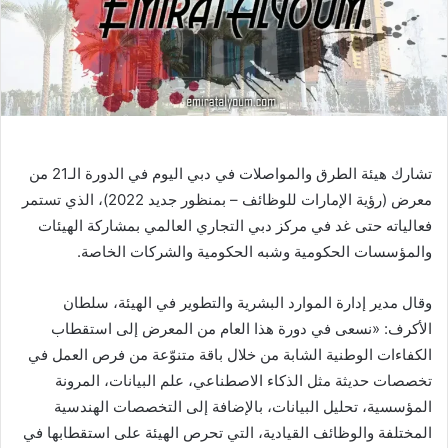
تشارك هيئة الطرق والمواصلات في دبي اليوم في الدورة الـ21 من
معرض (رؤية الإمارات للوظائف – بمنظور جديد 2022)، الذي تستمر
فعالياته حتى غد في مركز دبي التجاري العالمي بمشاركة الهيئات
والمؤسسات الحكومية وشبه الحكومية والشركات الخاصة.
وقال مدير إدارة الموارد البشرية والتطوير في الهيئة، سلطان
الأكرف: «نسعى في دورة هذا العام من المعرض إلى استقطاب
الكفاءات الوطنية الشابة من خلال باقة متنوّعة من فرص العمل في
تخصصات حديثة مثل الذكاء الاصطناعي، علم البيانات، المرونة
المؤسسية، تحليل البيانات، بالإضافة إلى التخصصات الهندسية
المختلفة والوظائف القيادية، التي تحرص الهيئة على استقطابها في