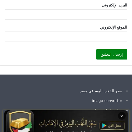
البريد الإلكتروني
الموقع الإلكتروني
سعر الذهب اليوم في مصر
image converter
برنامج فواتير مجاني
×
سعر جرام الذهب عيار 21 سعر الذهب اليوم
وظائف الإمارات اليوم