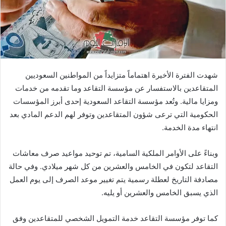
شهدت الفترة الأخيرة اهتماماً متزايداً من المواطنين السعوديين
المتقاعدين بالاستفسار عن مؤسسة التقاعد وما تقدمه من خدمات
ومزايا مالية. وتُعد مؤسسة التقاعد السعودية إحدى أبرز المؤسسات
الحكومية التي ترعى شؤون المتقاعدين وتوفر لهم الدعم المادي بعد
انتهاء مدة الخدمة.
وبناءً على الأوامر الملكية السامية، تم توحيد مواعيد صرف معاشات
التقاعد لتكون في الخامس والعشرين من كل شهر ميلادي. وفي حالة
مصادفة التاريخ لعطلة رسمية يتم تغيير موعد الصرف إلى يوم العمل
الذي يسبق الخامس والعشرين أو يليه.
كما توفر مؤسسة التقاعد خدمة التمويل الشخصي للمتقاعدين وفق