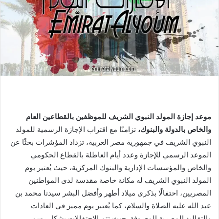
موعد إجازة المولد النبوي الشريف للموظفين بالقطاعين العام
والخاص بالدولة والبنوك،
تزامنًا مع اقتراب الإجازة الرسمية للمولد
النبوي الشريف في جمهورية مصر العربية، تزداد المؤشرات بحثًا عن
الموعد الرسمي للإجازة وعدد أيام العاطلة بالقطاع الحكومي
والخاص والمؤسسات الإدارية والبنوك المركزية، حيث يُعتبر يوم
المولد النبوي الشريف له مكانة خاصة مقدسة لدى المواطنين
المصريين، احتفالًا بذكرى ميلاد أطهر وأفضل البشر سيدنا محمد بن
عبد الله عليه الصلاة والسلام، كما يُعتبر يوم مميز في العادات
والتقاليد المصرية المعروفة حيث تتم الاحتفالات بشكلٍ رسمي