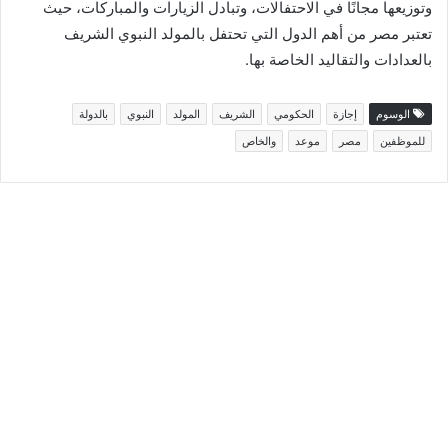
وتوزيعها مجانًا في الاحتفالات، وتبادل الزيارات والمباركات، حيث
تعتبر مصر من أهم الدول التي تحتفل بالمولد النبوي الشريف
بالعدادات والتقاليد الخاصة بها.
الوسوم
إجازة
الحكومي
الشريف
المولد
النبوي
بالدولة
للموظفين
مصر
موعد
والخاص