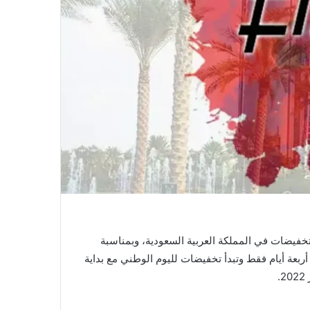
ن اليوم الوطني هو أكبر يوم تكون فيه تخفيضات في المملكة العربية السعودية، وبمناسبة
ربعة أيام فقط وتبدأ تخفيضات لليوم الوطني مع بداية