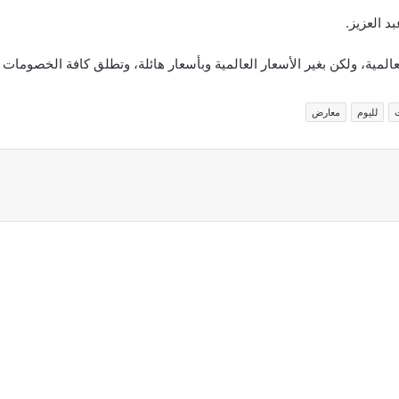
 العزيز.
عالمية، ولكن بغير الأسعار العالمية وبأسعار هائلة، وتطلق كافة الخصوما
لليوم
معارض
اركة عبر البريد