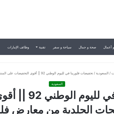
 أعمال
صحة و جمال
سياحة و سفر
تقنية
وظائف الإمارات
ب
ت
/
السعودية
/
تخفيضات فلورينا في لليوم الوطني 92 || أقوى التخفيضات على المنتجات الجلدية من معارض فلورينا
السعودية
تخفيضات فلورينا 
جات الجلدية من معارض فلو