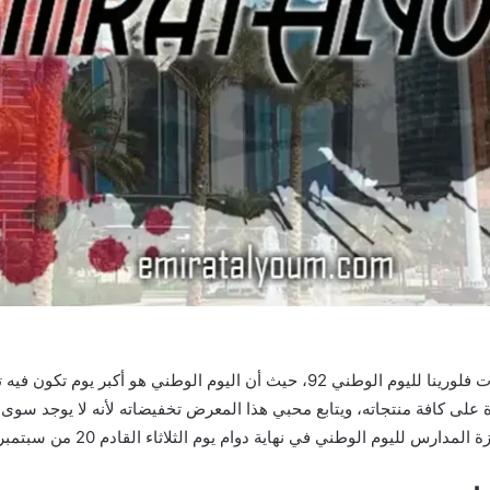
يبحث محبي الشراء في فترات الخصومات عن تخفيضات فلورينا لليوم الوطني 92، حيث أ
على كافة منتجاته، ويتابع محبي هذا المعرض تخفيضاته لأنه لا يوجد سوى أ
لليوم الوطني في نهاية دوام يوم الثلاثاء القادم 20 من سبتمبر 2022.