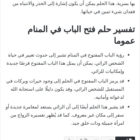
بها بسرية. هذا الحلم يمكن أن يكون إشارة إلى الحذر والانتباه من
فقدان شيء ثمين في حياتها.
تفسير حلم فتح الباب في المنام
عموما
رؤية الباب المفتوح في المنام تشير إلى حدوث تغيير في حياة
الشخص الرائي. يمكن أن يمثل هذا الباب المفتوح فرصًا جديدة
وإمكانيات للرائي.
قد يرمز الباب المفتوح في الحلم إلى وجود خيرات وبركات في
المستقبل للشخص الرائي، وقد يكون دليلًا على استجابة الله
لدعواته وأمانيه.
قد يشير هذا الحلم أيضًا إلى أن الرائي يستعد لمغامرة جديدة أو
سفر إلى مكان غير معروف. كما قد يُظهِر تفسيره الزواج من
امرأة جميلة وذات خلق جيد.
الوسوم
تفسير
تفسير الأحلام
حلم