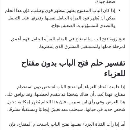
صحة جيدة.
إذا كان الباب المفتوح يظهر بمظهر قوي وصلب، فإن هذا الحلم
يمكن أن يُظهر قوة المرأة الحامل نفسها وقدرتها على التحمل
والتصدي للمسؤوليات الصعبة بنجاح.
تتيح رؤية فتح الباب بالمفتاح في المنام للمرأة الحامل فهم أعمق
لمرحلة حملها وللمستقبل المشرق الذي ينتظرها.
تفسير حلم فتح الباب بدون مفتاح
للعزباء
إذا حلمت الفتاة العزباء بأنها تفتح الباب لشخص دون استخدام
مفتاح، فهذا يُعنى أن هناك شخصًا قد يتقدم لخطبتها، وقد توافق على
هذا العرض. وفي رأي ابن سيرين، فإن هذا الحلم يُظهِر إمكانية دخول
شخص جديد في حياتها، سيجلب معه تغييرًا إيجابيًا ومستقبلًا مشرقًا.
أما إذا رأت الفتاة العزباء نفسها تفتح الباب باستخدام المفتاح، فإن