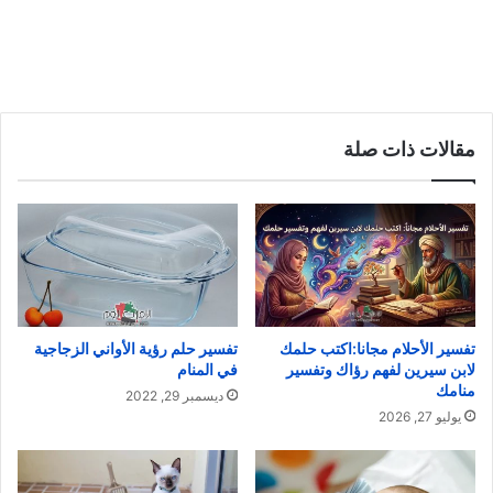
مقالات ذات صلة
تفسير الأحلام مجانا:اكتب حلمك
تفسير حلم رؤية الأواني الزجاجية
لابن سيرين لفهم رؤاك وتفسير
في المنام
منامك
ديسمبر 29, 2022
يوليو 27, 2026