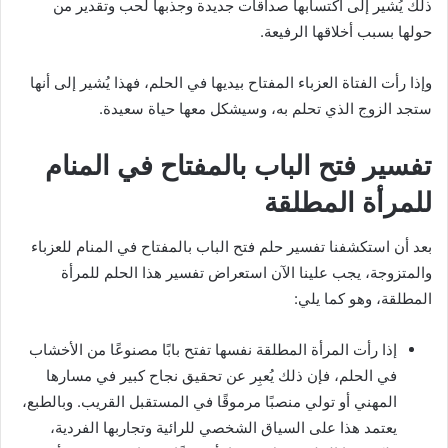
ذلك يُشير إلى اكتسابها صداقات جديدة وجذبها لحب وتقدير من
حولها بسبب أخلاقها الرفيعة.
وإذا رأت الفتاة العزباء المفتاح بيديها في الحلم، فهذا يُشير إلى أنها
ستجد الزوج الذي تحلم به، وسيشكل معها حياة سعيدة.
تفسير فتح الباب بالمفتاح في المنام
للمرأة المطلقة
بعد أن استكشفنا تفسير حلم فتح الباب بالمفتاح في المنام للعزباء
والمتزوجة، يجب علينا الآن استعراض تفسير هذا الحلم للمرأة
المطلقة، وهو كما يلي:
إذا رأت المرأة المطلقة نفسها تفتح بابًا مصنوعًا من الأخشاب
في الحلم، فإن ذلك يُعبِر عن تحقيق نجاح كبير في مسارها
المهني أو تولي منصبًا مرموقًا في المستقبل القريب. وبالطبع،
يعتمد هذا على السياق الشخصي للرائية وتجاربها الفردية،