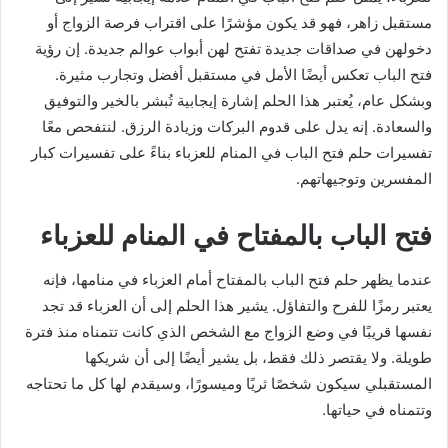
مستقبل زاهر، فهو قد يكون مؤشرًا على اقتراب فرصة الزواج أو
دخولهن في صداقات جديدة تفتح لهن أبواب عوالم جديدة. إن رؤية
فتح الباب تعكس أيضًا الأمل في مستقبل أفضل وتجارب مثيرة.
وبشكل عام، يُعتبر هذا الحلم إشارة إيجابية تُبشر بالخير والتوفيق
والسعادة. إنه يدل على قدوم البركات وزيادة الرزق. لنتفحص معًا
تفسيرات حلم فتح الباب في المنام للعزباء بناءً على تفسيرات كبار
المفسرين وتوجيهاتهم.
فتح الباب بالمفتاح في المنام للعزباء
عندما يظهر حلم فتح الباب بالمفتاح أمام العزباء في منامها، فإنه
يعتبر رمزًا للفرح والتفاؤل. يشير هذا الحلم إلى أن العزباء قد تجد
نفسها قريبًا في وضع الزواج مع الشخص الذي كانت تتمناه منذ فترة
طويلة. ولا يقتصر ذلك فقط، بل يشير أيضًا إلى أن شريكها
المستقبلي سيكون شخصًا ثريًا وميسورًا، وسيقدم لها كل ما تحتاجه
وتتمناه في حياتها.