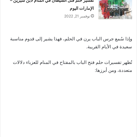
تفسير حلم قتل الشيطان في المنام لابن سيرين –
الإمارات اليوم
نوفمبر 21, 2022
وإذا سُمع جرس الباب يرن في الحلم، فهذا يشير إلى قدوم مناسبة
سعيدة في الأيام القريبة.
تُظهر تفسيرات حلم فتح الباب بالمفتاح في المنام للعزباء دلالات
متعددة، ومن أبرزها: