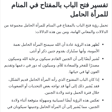
تفسير فتح الباب بالمفتاح في المنام
للمرأة الحامل
تحمل رؤية فتح الباب بالمفتاح في المنام للمرأة الحامل مجموعة من
الدلالات والمعاني الهامة، ومن بين هذه الدلالات:
تُظهر هذه الرؤية عادة أن الله سيمنح المرأة الحامل نعمة
الأمومة، وأنها ستُبارك بقدوم جنين ذكر أو أنثى.
تُشير أيضًا إلى أن الجنين القادم سيكون برعاية الله وسيكون
مصدرًا للفخر والسعادة للأم، وسيكون له دور في دعمها وتقديم
العون لها في حياتها.
إذا كان الباب المفتوح الذي رأته المرأة الحامل قديم الشكل،
فقد يُشير ذلك إلى أنها قد تواجه بعض التحديات أو الصعوبات
خلال فترة الحمل وعند ولادة الجنين.
تعكس هذه الرؤية أيضًا انسيابية وسهولة متوقعة أثناء ولادة
الجنين، مما يُشير إلى أن المرأة الحامل وجنينها سيكونان في