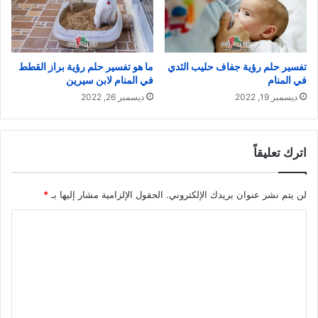
تفسير حلم رؤية جفاف حليب الثدي
ما هو تفسير حلم رؤية براز القطط
في المنام
في المنام لابن سيرين
ديسمبر 19, 2022
ديسمبر 26, 2022
اترك تعليقاً
لن يتم نشر عنوان بريدك الإلكتروني.
الحقول الإلزامية مشار إليها بـ
*
ا
ل
ت
ع
ل