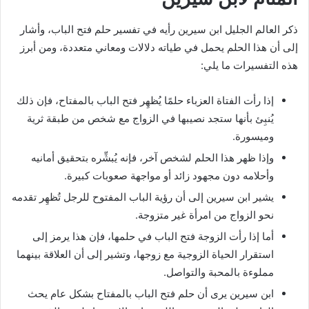
ذكر العالم الجليل ابن سيرين رأيه في تفسير حلم فتح الباب، وأشار
إلى أن هذا الحلم يحمل في طياته دلالات ومعاني متعددة، ومن أبرز
هذه التفسيرات ما يلي:
إذا رأت الفتاة العزباء حلمًا يُظهِر فتح الباب بالمفتاح، فإن ذلك
يُنبِئ بأنها ستجد نصيبها في الزواج مع شخص من طبقة ثرية
وميسورة.
وإذا ظهر هذا الحلم لشخص آخر، فإنه يُبشِّره بتحقيق أمانيه
وأحلامه دون مجهود زائد أو مواجهة صعوبات كبيرة.
يشير ابن سيرين إلى أن رؤية الباب المفتوح للرجل تُظهِر تقدمه
نحو الزواج من امرأة غير متزوجة.
أما إذا رأت الزوجة فتح الباب في حلمها، فإن هذا يرمز إلى
استقرار الحياة الزوجية مع زوجها، وتشير إلى أن العلاقة بينهما
مملوءة بالمحبة والتواصل.
ابن سيرين يرى أن حلم فتح الباب بالمفتاح بشكل عام يحث