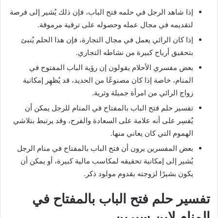
إذا شاهد الرجل في حلمه فتح الباب، فإن ذلك يُشير إلى فرصة
لتقديمه في مجال عمله وحصوله على ترقية مرموقة.
إذا كان الرائي يعمل في مجال التجارة، فإن هذا الحلم يُنبئ
بتحقيق أرباح كبيرة من نشاطه التجاري.
بعض مفسري الأحلام يقولون إن رؤية الباب المفتوح في
المنام، خاصة إذا كان مصنوعًا من الحديد، قد يُظهِر إمكانية
زواج الرائي من امرأة جميلة وثرية.
تفسير حلم فتح الباب بالمفتاح في المنام للرجل يمكن أن
يُفسِر على أنه علامة على السعادة والفرح، وقد يرتبط بتلاشي
الهموم التي كان يعاني منها.
بعض المفسرين يرون أن فتح الباب بالمفتاح في منام الرجل
يُشير إلى إمكانية تحقيقه لمكاسب مالية كبيرة، أو يمكن أن
يكون بشيرًا لزوجته بقدوم مولود ذكر.
تفسير حلم فتح الباب بالمفتاح في
المنام لابن سيرين