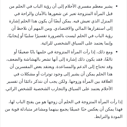
يشير معظم مفسري الأحلام إلى أن رؤية الباب في الحلم من
قبل المرأة المتزوجة تعبر عن شعورها بالأمان والراحة في
المنزل الذي تعيش فيه. يمكن أيضًا أن يكون هذا الحلم إشارة
إلى استقرارها المالي والاقتصادي. ومن المهم أن نلاحظ أن
رؤية الباب في الحلم ليست بالضرورة تفسيرًا سلبيًا أو إيجابيًا،
وإنما يعتمد على السياق الشخصي للرائية.
ومع ذلك، إذا رأت المرأة المتزوجة في حلمها بابًا ضعيفًا أو
تالفًا، فقد يكون ذلك إشارة إلى أنها تشعر بالهشاشة والضعف،
وقد تحتاج إلى الدعم والمساعدة. ويعتقد بعض المفسرين أن
هذا الحلم يمكن أن يشير إلى وجود توترات أو مشكلات في
العلاقة بين المرأة وزوجها. ولكن يجب أن نتذكر دائمًا أن تفسير
الأحلام يعتمد على السياق والتجارب الشخصية للشخص الرائي.
إذا رأت المرأة المتزوجة في الحلم أن زوجها هو من يفتح الباب لها،
فهذا يمكن أن يعكس حبًا عميقًا يجمع بينهما ومشاعر متبادلة قوية من
المودة والترابط.