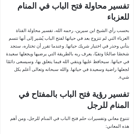
تفسير محاولة فتح الباب في المنام
للعزباء
بحسب رأي الشيخ ابن سيرين، رحمه الله، تفسير محاولة الفتاة
العزباء التي لم تتزوج بعد في حياتها لفتح الباب يُشير إلى أنها تتسم
بتأني وحذر في اختيار شريك حياتها. وعندما تقرر أن تختاره، ستجد
شخصًا صالحًا وتقيًا، يعرف ربه بالطريقة التي يرضيها ويجعلها سعيدة
في حياتها. سيحافظ عليها ويتقي الله فيما يتعلق بها، وسيسعى دائمًا
لجعلها راضية وسعيدة في حياتها. والله سبحانه وتعالى أعلم بكل
شيء.
تفسير رؤية فتح الباب بالمفتاح في
المنام للرجل
تتنوع معاني وتفسيرات حلم فتح الباب في المنام للرجل، ومن أهم
هذه المعاني: