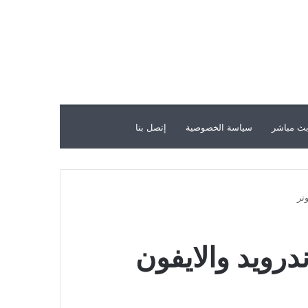
ث مباشر
سياسة الخصوصية
إتصل بنا
تر
درويد والايفون