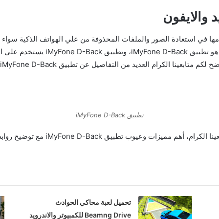
د والايفون
ويعتبر أفضل برنامج استرجاع الصور للان
تطبيق iMyFone D-Back
تحميل لعبة محاكي الحوادث
Beamng Drive للكمبيوتر والاندرويد