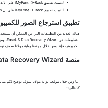
لتثبيت تطبيق iMyFone D-Back علي الاندرويد اضغط
لتثبيت تطبيق iMyFone D-Back علي ال ios اضغط
تطبيق استرجاع الصور للكمبيوت
هناك العديد من التطبيقات التي من الممكن أن تستخدمه
الكمبيوتر، فإننا ومن خلال موقعنا بوابة مولانا سوف نوضح لكم متابعي
منصة EaseUS Data Recovery Wizard
كالتالي:-