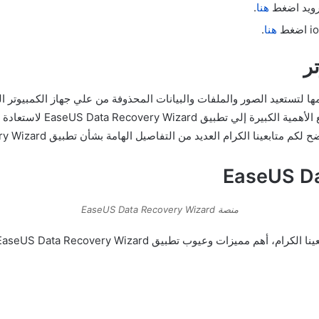
هنا
.
هنا
.
ر
ا لتستعيد الصور والملفات والبيانات المحذوفة من علي جهاز الكمبيوتر ا
التطبيقات هو Recovery Wizard
نا الكرام العديد من التفاصيل الهامة بشأن تطبيق EaseUS Data Recovery Wizard.
منصة EaseUS Data Recovery Wizard