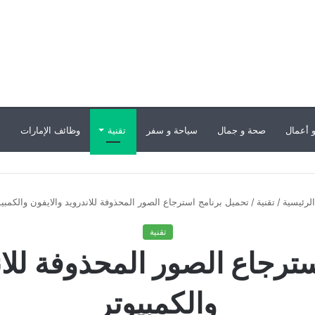
 أعمال
صحة و جمال
سياحة و سفر
تقنية
وظائف الإمارات
ب
لرئيسية
/
تقنية
/
تحميل برنامج استرجاع الصور المحذوفة للاندرويد والايفون والكمبيو
تقنية
ترجاع الصور المحذوفة للان
والكمبيوتر