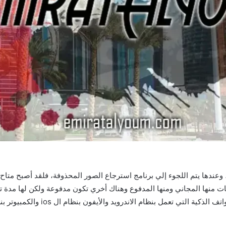
ندها يتم اللجوء إلي برنامج استرجاع الصور المحذوفة، فلقد أصبح متاح حا
 منها المجاني ومنها المدفوع وهناك أخري تكون مدفوعة ولكن لها مدة تجريب
تطبيقات لاستعادة الصور والملفات الم