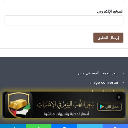
الموقع الإلكتروني
سعر الذهب اليوم في مصر
image converter
برنامج فواتير مجاني
×
سعر جرام الذهب عيار 21 سعر الذهب اليوم
وظائف الإمارات اليوم