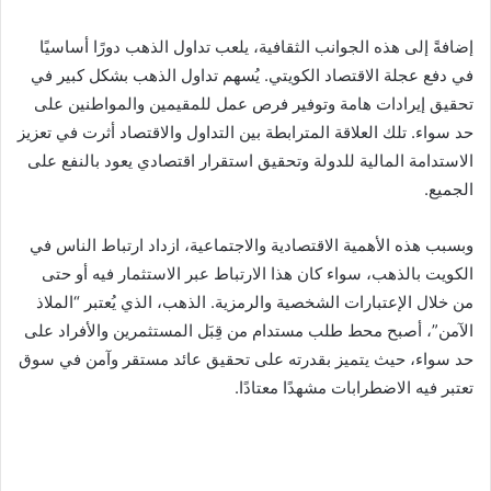
إضافةً إلى هذه الجوانب الثقافية، يلعب تداول الذهب دورًا أساسيًا
في دفع عجلة الاقتصاد الكويتي. يُسهم تداول الذهب بشكل كبير في
تحقيق إيرادات هامة وتوفير فرص عمل للمقيمين والمواطنين على
حد سواء. تلك العلاقة المترابطة بين التداول والاقتصاد أثرت في تعزيز
الاستدامة المالية للدولة وتحقيق استقرار اقتصادي يعود بالنفع على
الجميع.
وبسبب هذه الأهمية الاقتصادية والاجتماعية، ازداد ارتباط الناس في
الكويت بالذهب، سواء كان هذا الارتباط عبر الاستثمار فيه أو حتى
من خلال الإعتبارات الشخصية والرمزية. الذهب، الذي يُعتبر “الملاذ
الآمن”، أصبح محط طلب مستدام من قِبَل المستثمرين والأفراد على
حد سواء، حيث يتميز بقدرته على تحقيق عائد مستقر وآمن في سوق
تعتبر فيه الاضطرابات مشهدًا معتادًا.