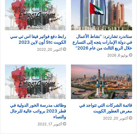
ستاندرد تشارترد: “نشاط الأعمال
رابط دفع فواتير فيفا اس تي سي
في دولة الإمارات يتجه إلى التسارع
الكويت Stc أون لاين 2023
خلال الربع الثالث من عام 2026”
أكتوبر 20, 2022
يوليو 6, 2026
قائمة الشركات التي تتواجد في
وظائف مدرسة الخور الدولية في
معرض العطور الكويت
قطر 2023 برواتب عالية للرجال
والنساء
أكتوبر 20, 2022
أكتوبر 17, 2022