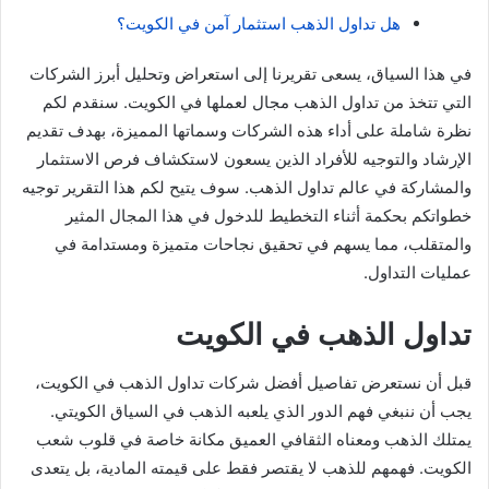
هل تداول الذهب استثمار آمن في الكويت؟
في هذا السياق، يسعى تقريرنا إلى استعراض وتحليل أبرز الشركات
التي تتخذ من تداول الذهب مجال لعملها في الكويت. سنقدم لكم
نظرة شاملة على أداء هذه الشركات وسماتها المميزة، بهدف تقديم
الإرشاد والتوجيه للأفراد الذين يسعون لاستكشاف فرص الاستثمار
والمشاركة في عالم تداول الذهب. سوف يتيح لكم هذا التقرير توجيه
خطواتكم بحكمة أثناء التخطيط للدخول في هذا المجال المثير
والمتقلب، مما يسهم في تحقيق نجاحات متميزة ومستدامة في
عمليات التداول.
تداول الذهب في الكويت
قبل أن نستعرض تفاصيل أفضل شركات تداول الذهب في الكويت،
يجب أن ننبغي فهم الدور الذي يلعبه الذهب في السياق الكويتي.
يمتلك الذهب ومعناه الثقافي العميق مكانة خاصة في قلوب شعب
الكويت. فهمهم للذهب لا يقتصر فقط على قيمته المادية، بل يتعدى