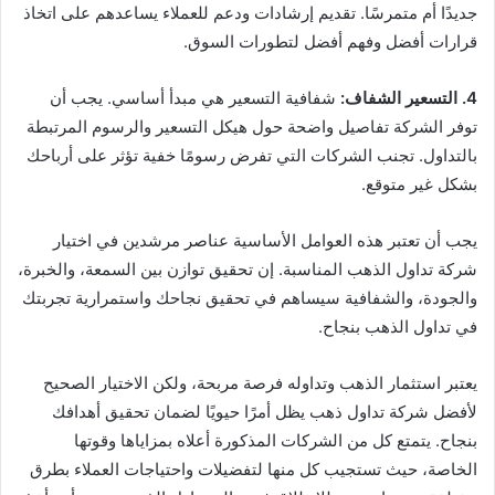
جديدًا أم متمرسًا. تقديم إرشادات ودعم للعملاء يساعدهم على اتخاذ
قرارات أفضل وفهم أفضل لتطورات السوق.
4. التسعير الشفاف:
شفافية التسعير هي مبدأ أساسي. يجب أن
توفر الشركة تفاصيل واضحة حول هيكل التسعير والرسوم المرتبطة
بالتداول. تجنب الشركات التي تفرض رسومًا خفية تؤثر على أرباحك
بشكل غير متوقع.
يجب أن تعتبر هذه العوامل الأساسية عناصر مرشدين في اختيار
شركة تداول الذهب المناسبة. إن تحقيق توازن بين السمعة، والخبرة،
والجودة، والشفافية سيساهم في تحقيق نجاحك واستمرارية تجربتك
في تداول الذهب بنجاح.
يعتبر استثمار الذهب وتداوله فرصة مربحة، ولكن الاختيار الصحيح
لأفضل شركة تداول ذهب يظل أمرًا حيويًا لضمان تحقيق أهدافك
بنجاح. يتمتع كل من الشركات المذكورة أعلاه بمزاياها وقوتها
الخاصة، حيث تستجيب كل منها لتفضيلات واحتياجات العملاء بطرق