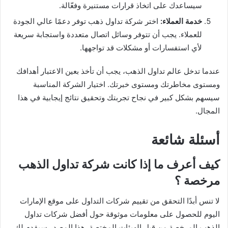
سيساعدك على اتخاذ قرارات مستنيرة وفعّالة.
خدمة العملاء:
اختر شركة تداول ذهب توفر دعمًا عالي الجودة
للعملاء. يجب أن تتوفر وسائل اتصال متعددة واستجابة سريعة
لأي استفسارات أو مشكلات قد تواجهها.
عندما تدخل عالم تداول الذهب، يجب أن تأخذ بعين الاعتبار أهدافك
ومستوى مخاطرتك ومستوى خبرتك. اختيار الشركة المناسبة
سيسهم بشكل كبير في نجاح تجربتك وتحقيق نتائج إيجابية في هذا
المجال.
أسئلة شائعة
كيف أعرف ما إذا كانت شركة تداول الذهب
مرخصة ؟
لا تنس أبدًا التحقق من تقييم شركات التداول على موقع الإمارات
اليوم للحصول على معلومات موثوقة حول أفضل شركات تداول
الذهب المرخصة من قبل الهيئات المختصة. هذا المصدر سيقدم لك