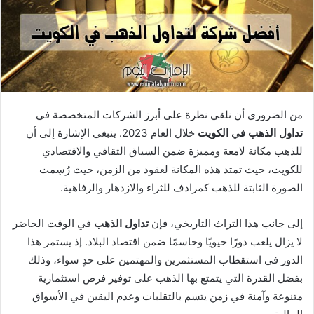
من الضروري أن نلقي نظرة على أبرز الشركات المتخصصة في
تداول الذهب في الكويت
خلال العام 2023. ينبغي الإشارة إلى أن
للذهب مكانة لامعة ومميزة ضمن السياق الثقافي والاقتصادي
للكويت، حيث تمتد هذه المكانة لعقود من الزمن، حيث رُسِمت
الصورة الثابتة للذهب كمرادف للثراء والازدهار والرفاهية.
إلى جانب هذا التراث التاريخي، فإن
تداول الذهب
في الوقت الحاضر
لا يزال يلعب دورًا حيويًا وحاسمًا ضمن اقتصاد البلاد. إذ يستمر هذا
الدور في استقطاب المستثمرين والمهتمين على حدٍ سواء، وذلك
بفضل القدرة التي يتمتع بها الذهب على توفير فرص استثمارية
متنوعة وآمنة في زمن يتسم بالتقلبات وعدم اليقين في الأسواق