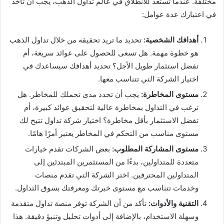
مختلفة. عندما تستعد للانطلاق في عالم تداول الذهب، يجب أن تأخذ
في اعتبارك عدة عوامل:
أهدافك الشخصية:
تحديد ما تريد تحقيقه من خلال تداول الذهب
هو خطوة مهمة. هل تسعى للحصول على عوائد سريعة، أم
تفضل استثمار طويل الأجل؟ تحديد أهدافك سيساعدك في
اختيار الشركة التي تتناسب معها.
مستوى المخاطرة:
يجب أن تحدد مدى تحملك للمخاطر. هل
ترغب في التداول بمخاطرة عالية لتحقيق عوائد كبيرة، أم
تفضل الاستثمار بأقل مخاطرة؟ اختيار شركة تداول تتيح لك
مستوى مناسب من التحكم في المخاطر يعتبر أمرًا هامًا.
مستوى المشاركة المطلوب:
بعض الشركات تقدم خيارات
متعددة للمتداولين، بدءًا من المستثمرين المبتدئين إلى
المتداولين المحترفين. اختر الشركة التي تقدم منصات
وخدمات تتناسب مع مستوى خبرتك ومعرفتك بسوق التداول.
التقنية والأدوات:
تأكد من أن الشركة توفر منصة تداول متقدمة
وسهلة الاستخدام، بالإضافة إلى أدوات تحليل وتنبؤ دقيقة. هذا