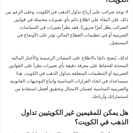
لا توجد ضرائب على أرباح تداول الذهب في الكويت. وعلى الرغم من
ذلك، فإن البقاء على اطلاع دائم بأي تغييرات محتملة في قوانين
الضرائب يظل أمرًا ضروريًا. فقد تطرأ تغييرات في السياسات
الضريبية أو في تنظيمات القطاع المالي تؤثر على الأوضاع في
المستقبل.
لذلك، يُنصح دائمًا بالاطلاع على المصادر الرسمية والأخبار المالية
المحدثة للحفاظ على معرفة دقيقة بأي تغييرات تطرأ على القوانين
الضريبية أو التنظيمات المتعلقة بتداول الذهب في الكويت. هذا
سيساعدك في اتخاذ القرارات المناسبة واتباع التوجيهات القانونية
والضريبية المناسبة لضمان الامتثال وتحقيق أفضل استفادة من
استثماراتك وأرباحك.
هل يمكن للمقيمين غير الكويتيين تداول
الذهب في الكويت؟