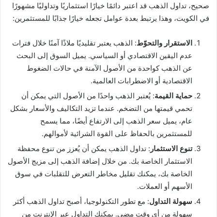
صحيح، تداول الذهب قد اعتبر دائمًا خيارًا استثماريًا وتداوليًا مشهورًا
في الكويت، وهذا يرتبط بعدة عوامل تجعله خيارًا جذابًا للمستثمرين:
الاستقرار والتحوّط
: الذهب يعتبر تقليديًا ملاذًا آمنًا خلال فترات
عدم اليقين الاقتصادي أو السياسي. يميل السوق إلى البحث
عن الذهب كواحدة من الأصول الآمنة في حالات الضغوط
الاقتصادية أو الاضطرابات العالمية.
حماية القيمة
: يُعتبر الذهب واحدًا من الأصول التي يمكن أن
تحمي قيمتها من التضخم. عندما تزيد التكاليف والأسعار بشكل
عام، يميل سعر الذهب إلى الارتفاع أيضًا، مما يسمح
للمستثمرين بالحفاظ على القوة الشرائية لأموالهم.
تنوع الاستثمار
: تداول الذهب يمكن أن يُعزز من تنوع محفظة
الاستثمار الخاصة بك. من خلال إضافة الذهب إلى مزيج الأصول
الخاصة بك، يمكنك تقليل مخاطر التعرض للتقلبات في سوق
الأسهم أو العملات.
سهولة التداول
: مع تطور التكنولوجيا، أصبح تداول الذهب أكثر
سهولة من أي وقت مضى. يمكنك التداول عبر الإنترنت من