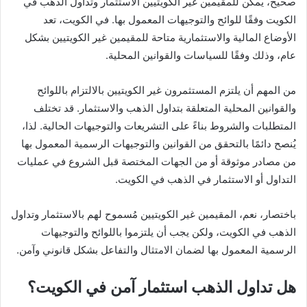
صحيح، يمكن للمقيمين غير الكويتيين الاستثمار وتداول الذهب في
الكويت وفقًا للوائح والتوجيهات المعمول بها. في الكويت، تعد
الأوضاع المالية والاستثمارية متاحة للمقيمين غير الكويتيين بشكل
عام، وذلك وفقًا للسياسات والقوانين المحلية.
من المهم أن يلتزم المستثمرون غير الكويتيين بالالتزام باللوائح
والقوانين المحلية المتعلقة بتداول الذهب والاستثمار. قد تختلف
المتطلبات والشروط بناءً على التشريعات والتوجيهات الحالية. لذا،
يُنصح دائمًا بالتحقق من القوانين والتوجيهات الرسمية المعمول بها
من مصادر موثوقة أو من الجهات المختصة قبل الشروع في عمليات
التداول أو الاستثمار في الذهب في الكويت.
باختصار، نعم، المقيمين غير الكويتيين مُسموح لهم بالاستثمار وتداول
الذهب في الكويت، ولكن يجب أن يلتزموا باللوائح والتوجيهات
الرسمية المعمول بها لضمان الامتثال والتفاعل بشكل قانوني وآمن.
هل تداول الذهب استثمار آمن في الكويت؟