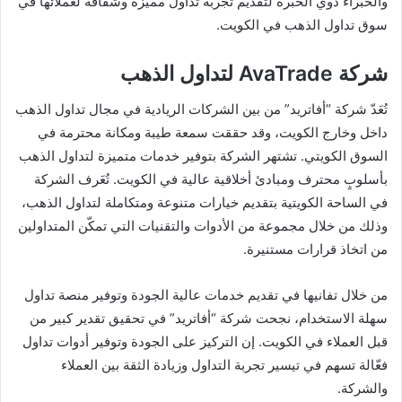
والخبراء ذوي الخبرة لتقديم تجربة تداول مميزة وشفافة لعملائها في
سوق تداول الذهب في الكويت.
شركة AvaTrade لتداول الذهب
تُعَدّ شركة “أفاتريد” من بين الشركات الريادية في مجال تداول الذهب
داخل وخارج الكويت، وقد حققت سمعة طيبة ومكانة محترمة في
السوق الكويتي. تشتهر الشركة بتوفير خدمات متميزة لتداول الذهب
بأسلوبٍ محترف ومبادئ أخلاقية عالية في الكويت. تُعَرف الشركة
في الساحة الكويتية بتقديم خيارات متنوعة ومتكاملة لتداول الذهب،
وذلك من خلال مجموعة من الأدوات والتقنيات التي تمكّن المتداولين
من اتخاذ قرارات مستنيرة.
من خلال تفانيها في تقديم خدمات عالية الجودة وتوفير منصة تداول
سهلة الاستخدام، نجحت شركة “أفاتريد” في تحقيق تقدير كبير من
قبل العملاء في الكويت. إن التركيز على الجودة وتوفير أدوات تداول
فعّالة تسهم في تيسير تجربة التداول وزيادة الثقة بين العملاء
والشركة.