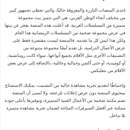
إحدى المنصات البارزة والمعروفة حاليًا، والتي تحظى بجمهور كبير
من مختلف أنحاء الوطن العربي، هي التي تتميز ببث مجموعة
متميزة من المسلسلات العربية. قد أعلنت هذه المنصة بفخر عن نيتها
في عرض مجموعة ضخمة من المسلسلات الرمضانية هذا العام.
ولكن هذا ليس كل ما تقدمه، فالمنصة ليست مقتصرة فقط على
عرض الأعمال الدرامية، بل تقدم أيضًا مجموعة متنوعة من
التصنيفات الأخرى مثل الأفلام بجميع أنواعها، سواء كانت رومانسية،
أو كوميدية، أو حتى أكشن وخيالية وعائلية، بالإضافة إلى عرض بعض
الأفلام من نتفليكس.
واحتياطًا لتقديم تجربة مشاهدة خالية من التشتيت، يمكنك الاستمتاع
بمحتوى المنصة دون عرض إعلانات مُزعجة. ولا تُنسى أن المنصة
تضم مكتبة ضخمة من الأعمال الفنية المتميزة، وتوفيرها بأعلى جودة
ممكنة عبر أفضل السيرفرات المتاحة لضمان تجربة مشاهدة متميزة
بلا تداخل.