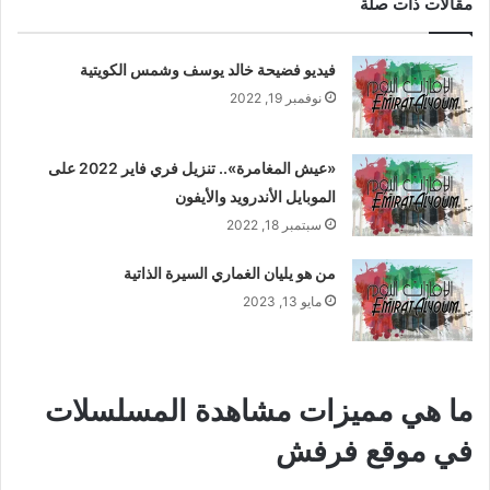
مقالات ذات صلة
فيديو فضيحة خالد يوسف وشمس الكويتية
نوفمبر 19, 2022
«عيش المغامرة».. تنزيل فري فاير 2022 على
الموبايل الأندرويد والأيفون
سبتمبر 18, 2022
من هو يليان الغماري السيرة الذاتية
مايو 13, 2023
ما هي مميزات مشاهدة المسلسلات
في موقع فرفش