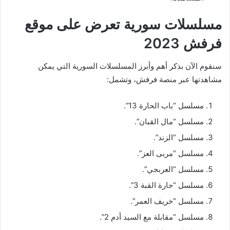
مسلسلات سورية تعرض على موقع
فرفش 2023
سنقوم الآن بذكر أهم وأبرز المسلسلات السورية التي يمكن
مشاهدتها عبر منصة فرفش، وتشمل:
مسلسل “باب الحارة 13”.
مسلسل “مال القبان”.
مسلسل “الزند”.
مسلسل “مربى العز”.
مسلسل “العربجي”.
مسلسل “حارة القبة 3”.
مسلسل “خريف العمر”.
مسلسل “مقابلة مع السيد أدم 2”.