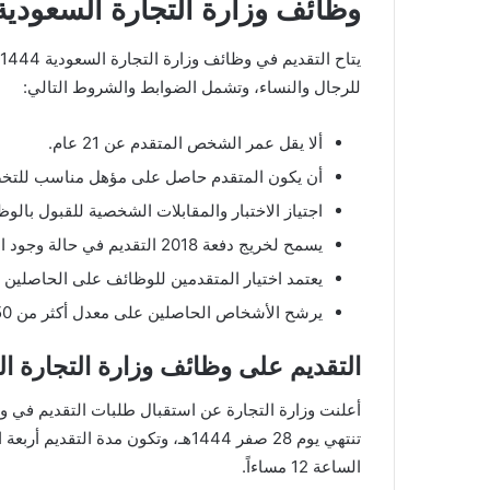
وظائف وزارة التجارة السعودية 444
للرجال والنساء، وتشمل الضوابط والشروط التالي:
ألا يقل عمر الشخص المتقدم عن 21 عام.
أن يكون المتقدم حاصل على مؤهل مناسب للتخص
اجتياز الاختبار والمقابلات الشخصية للقبول بالوظ
يسمح لخريج دفعة 2018 التقديم في حالة وجود الرغبة.
يعتمد اختيار المتقدمين للوظائف على الحاصلين
يرشح الأشخاص الحاصلين على معدل أكثر من 50% إذا تم التساوي في المؤهل وسنة التخرج.
التقديم على وظائف وزارة التجارة السعو
الساعة 12 مساءاً.