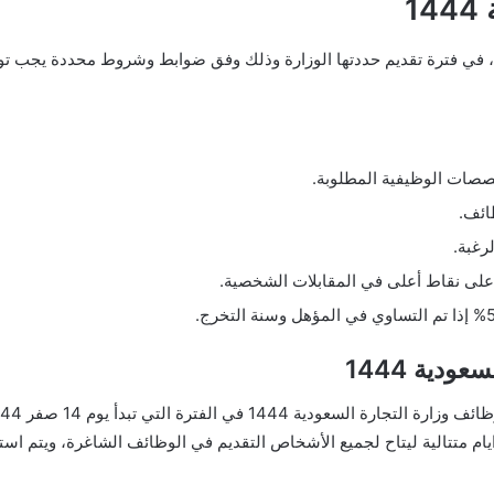
1
يتاح التقديم في وظائف وزارة التجارة السعودية 1444، في فترة تقديم حددتها الوزارة وذلك وفق ضوابط
صات الوظيفية المطلوبة.
ائف.
 على نقاط أعلى في المقابلات الشخصية.
دية 1444