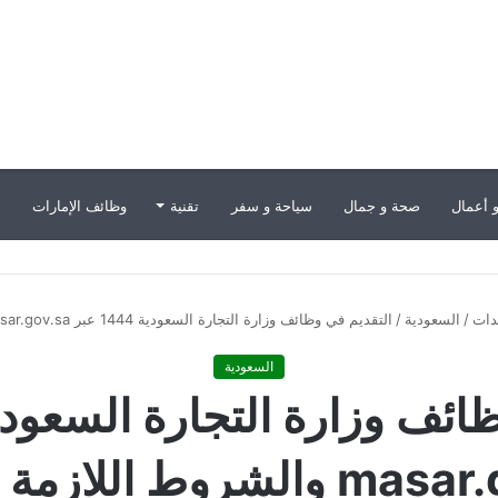
 أعمال
صحة و جمال
سياحة و سفر
تقنية
وظائف الإمارات
ب
دات
/
السعودية
/
التقديم في وظائف وزارة التجارة السعودية 1444 عبر masar.gov.sa والشروط اللازمة للتقديم
السعودية
روط اللازمة للتقديم