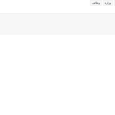
وزارة
وظائف
اركة عبر البريد