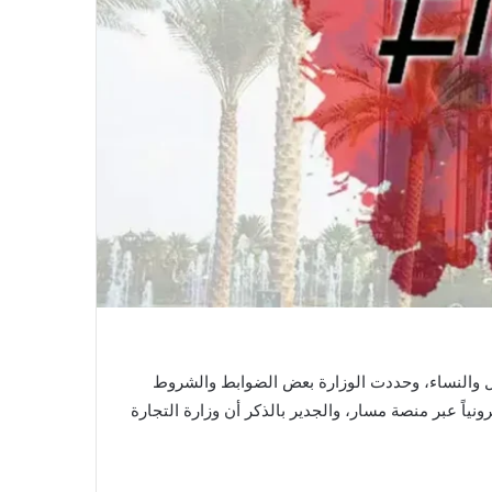
ات والوظائف الشاغرة للرجال والنساء، وحددت الوزارة بعض الضوابط والشروط
اً عبر منصة مسار، والجدير بالذكر أن وزارة التجارة