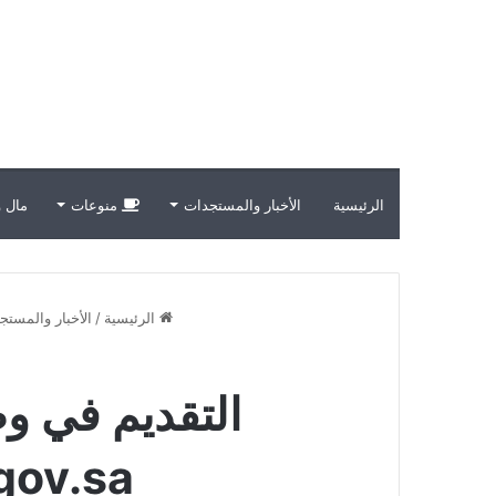
الرئيسية
الأخبار والمستجدات
منوعات
مال و
الرئيسية
/
الأخبار والمستج
masar.gov.sa والش