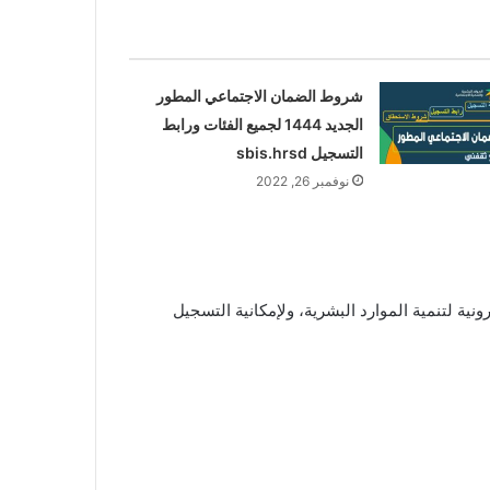
شروط الضمان الاجتماعي المطور
الجديد 1444 لجميع الفئات ورابط
التسجيل sbis.hrsd
نوفمبر 26, 2022
، التسجيل من خلال منصة مسار الإلكترونية لتنمية الموارد البشرية، ولإمكانية التسجيل