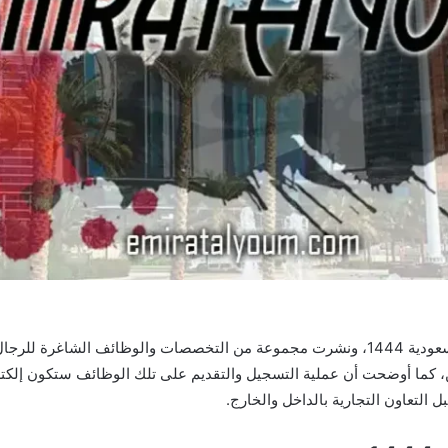
أعلنت الحكومة السعودية عن وظائف وزارة التجارة السعودية 1444، ونشرت مجموعة من التخصص
، كما أوضحت أن عملية التسجيل والتقديم على تلك الوظائف ستكون إلكتروني