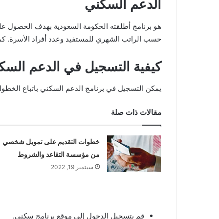
الدعم السكني
هو برنامج أطلقته الحكومة السعودية بهدف الحصول ع
حسب الراتب الشهري للمستفيد وعدد أفراد الأسرة. كم
كيفية التسجيل في الدعم السك
يمكن التسجيل في برنامج الدعم السكني باتباع الخطوات
مقالات ذات صلة
خطوات التقديم على تمويل شخصي
من مؤسسة التقاعد والشروط
سبتمبر 19, 2022
قم بتسجيل الدخول إلى موقع برنامج سكني.