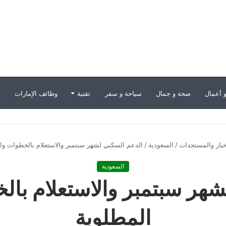
 أعمال
صحة و جمال
سياحة و سفر
تقنية
وظائف الإمارات
ب
خبار والمستجدات
/
السعودية
/
الدعم السكني لشهر سبتمبر والاستعلام بالخطوات وال
السعودية
هر سبتمبر والاستعلام بال
المطلوبة