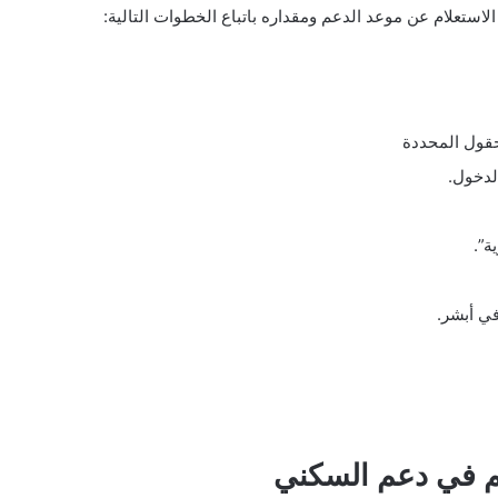
ستعلام عن موعد الدعم ومقداره باتباع الخطوات التالية:
حقول المحددة
لدخول.
ة”.
ي أبشر.
يم في دعم السكني