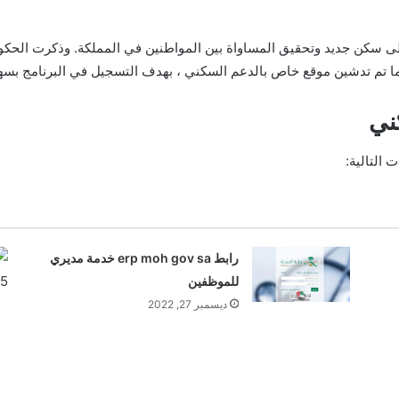
لى سكن جديد وتحقيق المساواة بين المواطنين في المملكة. وذكرت الحك
ا تم تدشين موقع خاص بالدعم السكني ، بهدف التسجيل في البرنامج بسهو
ني
 التالية:
رابط erp moh gov sa خدمة مديري
للموظفين
ديسمبر 27, 2022