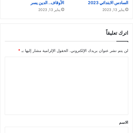
السادس الابتدائي 2023
الأوقاف.. الدين يسر
يناير 13, 2023
يناير 13, 2023
اترك تعليقاً
لن يتم نشر عنوان بريدك الإلكتروني.
الحقول الإلزامية مشار إليها بـ
*
ا
ل
ت
ع
ل
ي
ق
الاسم
*