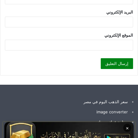
البريد الإلكتروني
الموقع الإلكتروني
سعر الذهب اليوم في مصر
image converter
برنامج فواتير مجاني
×
سعر جرام الذهب عيار 21 سعر الذهب اليوم