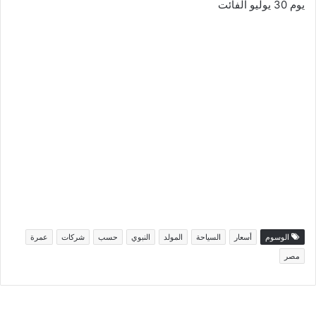
يوم 30 يوليو الفائت
الوسوم
أسعار
السياحة
المولد
النبوي
حسب
شركات
عمرة
مصر