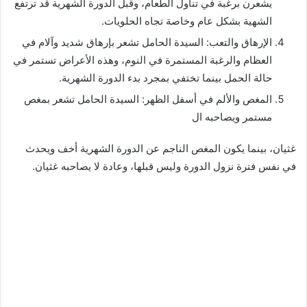
يشعرن برغبة في تناول الطعام، وقبل الدورة الشهرية قد ترتفع
الشهية بشكل عام وخاصة تجاه الحلويات.
الإرهاق والتعب: السيدة الحامل تشعر بإرهاق شديد وآلام في
العظام والرغبة المستمرة في النوم، وهذه الأعراض تستمر في
حالة الحمل بينما تختفي بمجرد بدء الدورة الشهرية.
المغص والألم في أسفل الظهر: السيدة الحامل تشعر بمغص
مستمر ويصاحبه ال
غثيان، بينما يكون المغص الناجم عن الدورة الشهرية أخف ويحدث
في نفس فترة نزول الدورة وليس قبلها، وعادة لا يصاحبه غثيان.