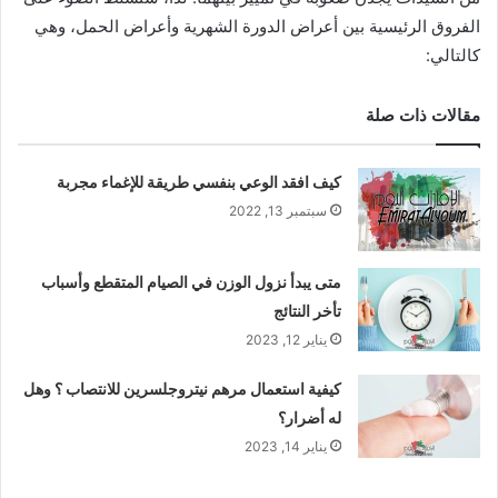
الفروق الرئيسية بين أعراض الدورة الشهرية وأعراض الحمل، وهي
كالتالي:
مقالات ذات صلة
كيف افقد الوعي بنفسي طريقة للإغماء مجربة
سبتمبر 13, 2022
متى يبدأ نزول الوزن في الصيام المتقطع وأسباب
تأخر النتائج
يناير 12, 2023
كيفية استعمال مرهم نيتروجلسرين للانتصاب ؟ وهل
له أضرار؟
يناير 14, 2023