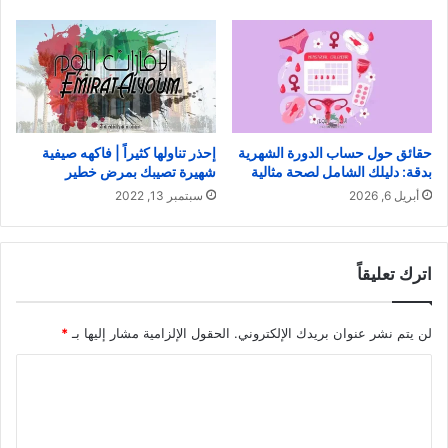
حقائق حول حساب الدورة الشهرية
إحذر تناولها كثيراً | فاكهه صيفية
بدقة: دليلك الشامل لصحة مثالية
شهيرة تصيبك بمرض خطير
أبريل 6, 2026
سبتمبر 13, 2022
اترك تعليقاً
لن يتم نشر عنوان بريدك الإلكتروني.
الحقول الإلزامية مشار إليها بـ
*
ا
ل
ت