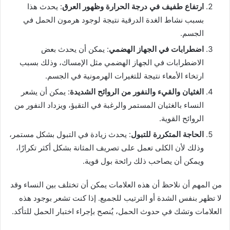
ارتفاع طفيف في درجة الحرارة وظهور العرق
: يحدث هذا
بسبب نشاط الغدة الدرقية نتيجة لوجود هرمون الحمل في
الجسم.
اضطرابات في الجهاز الهضمي
: يمكن أن يحدث بعض
الاضطرابات في الجهاز الهضمي مثل الإمساك، وذلك بسبب
ارتخاء الأمعاء نتيجة للتغيرات الهرمونية في الجسم.
الغثيان والقيء والنفور من الروائح الشديدة
: يمكن أن يشعر
النساء بالغثيان المستمر والرغبة في التقيؤ، ويزداد النفور من
الروائح القوية.
الحاجة المتكررة للتبول
: يحدث زيادة في التبول بشكل مستمر،
وذلك لأن الكلى تعمل على تصريف المثانة بشكل أكثر تكرارًا،
ويمكن أن يصاحب ذلك رائحة بول قوية.
من المهم أن نلاحظ أن هذه العلامات يمكن أن تختلف بين النساء وقد
لا تظهر بنفس الشدة أو الترتيب للجميع. إذا كنت تشعر بوجود هذه
العلامات وتشك في حدوث الحمل، يُنصح بإجراء اختبار الحمل للتأكد.