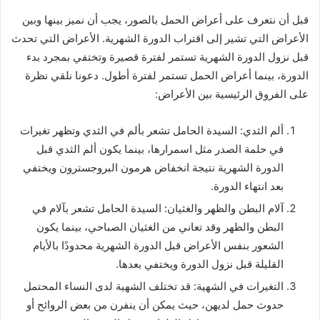
قبل أن نتعرف على أعراض الحمل بالصور، يجب أن نميز بينها وبين
الأعراض التي تشير إلى اقتراب الدورة الشهرية. الأعراض التي تحدث
قبل نزول الدورة الشهرية تستمر لفترة قصيرة وتختفي بمجرد بدء
الدورة، بينما أعراض الحمل تستمر لفترة أطول. دعونا نلقي نظرة
على الفروق الرئيسية بين الأعراض:
ألم الثدي: السيدة الحامل تشعر بألم في الثدي وتظهر تغيرات
في حلمة الصدر مثل اسمرارها، بينما يكون ألم الثدي قبل
الدورة الشهرية نتيجة انخفاض هرمون البروجسترون ويختفي
بعد انتهاء الدورة.
آلام البطن والظهر والغثيان: السيدة الحامل تشعر بآلام في
البطن والظهر وقد تعاني من الغثيان الصباحي، بينما يكون
الشعور بنفس الأعراض قبل الدورة الشهرية محدودًا بالأيام
القليلة قبل نزول الدورة ويختفي بعدها.
التغيرات في الشهية: قد تختلف الشهية لدى النساء المحتمل
حدوث حمل لديهن، حيث يمكن أن ينفرن من بعض الروائح أو