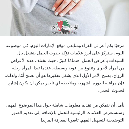
مرحبًا بكم أعزائي القراء ومتابعي موقع الإمارات اليوم. في موضوعنا
اليوم، سنركز على أبرز علامات تؤكد حدوث الحمل ينشغل بال
السيدات بأعراض الحمل اهتمامًا كبيرًا، حيث تختلف هذه الأعراض
من امرأة لأخرى وتتنوع بين قوية وبسيطة. عندما تبدأ المرأة رحلة
الزواج، يصبح الأمر الأول الذي يشغل تفكيرها هو أن تصبح أمًا. ولذلك،
فإن مراقبة الدورة الشهرية وملاحظة أي تأخير يمكن أن يكون إشارة
لحدوث الحمل.
نأمل أن نتمكن من تقديم معلومات شاملة حول هذا الموضوع المهم،
وسنستعرض العلامات الرئيسية للحمل بالإضافة إلى تقديم الصور
التوضيحية لتسهيل الفهم. تابعونا لمعرفة المزيد!