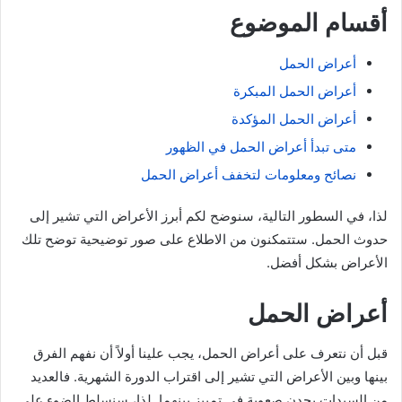
أقسام الموضوع
أعراض الحمل
أعراض الحمل المبكرة
أعراض الحمل المؤكدة
متى تبدأ أعراض الحمل في الظهور
نصائح ومعلومات لتخفف أعراض الحمل
لذا، في السطور التالية، سنوضح لكم أبرز الأعراض التي تشير إلى
حدوث الحمل. ستتمكنون من الاطلاع على صور توضيحية توضح تلك
الأعراض بشكل أفضل.
أعراض الحمل
قبل أن نتعرف على أعراض الحمل، يجب علينا أولاً أن نفهم الفرق
بينها وبين الأعراض التي تشير إلى اقتراب الدورة الشهرية. فالعديد
من السيدات يجدن صعوبة في تمييز بينهما. لذا، سنسلط الضوء على