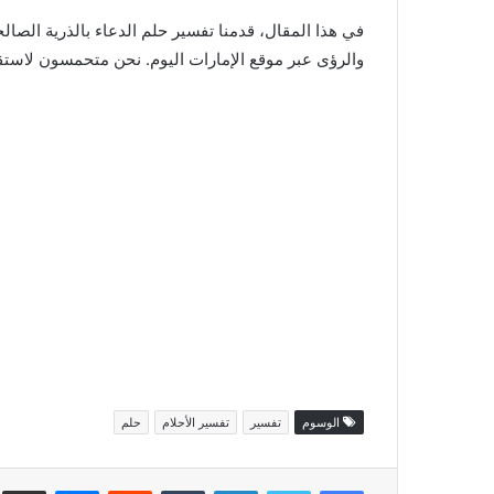
في هذا المقال، قدمنا تفسير حلم الدعاء بالذرية الصال
والرؤى عبر موقع الإمارات اليوم. نحن متحمسون لاستقب
الوسوم
تفسير
تفسير الأحلام
حلم
فيسبوك
تويتر
لينكدإن
ماسنجر
مش