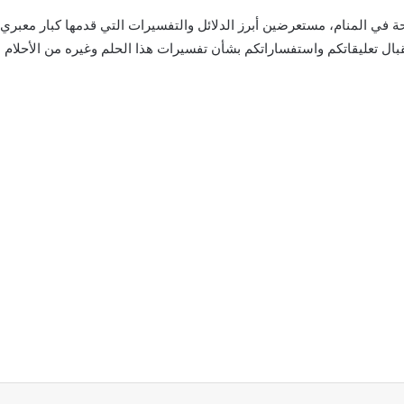
حة في المنام، مستعرضين أبرز الدلائل والتفسيرات التي قدمها كبار معبري 
ال تعليقاتكم واستفساراتكم بشأن تفسيرات هذا الحلم وغيره من الأحلام ا
اركة عبر البريد