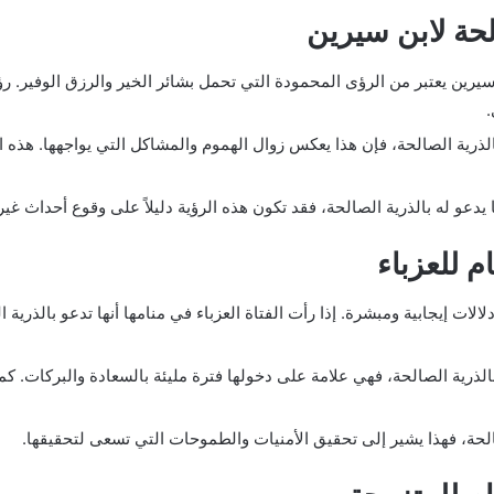
لحة لابن سيرين
سيرين يعتبر من الرؤى المحمودة التي تحمل بشائر الخير والرزق الوفير. رؤ
.
ذرية الصالحة، فإن هذا يعكس زوال الهموم والمشاكل التي يواجهها. هذه ا
يدعو له بالذرية الصالحة، فقد تكون هذه الرؤية دليلاً على وقوع أحداث غي
م للعزباء
الات إيجابية ومبشرة. إذا رأت الفتاة العزباء في منامها أنها تدعو بالذرية
ة الصالحة، فهي علامة على دخولها فترة مليئة بالسعادة والبركات. كما أن
صالحة، فهذا يشير إلى تحقيق الأمنيات والطموحات التي تسعى لتحقيقها.