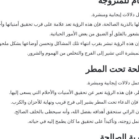
ام للمتزوجة
 دلالات إيجابية ومبشرة.
ا بالذرية الصالحة، فإن هذه الرؤية تعد علامة على قرب تحقيق أمنياتها وأح
لشعور بالقلق أو الضيق من بعض الأمور الحياتية.
فإن هذه الرؤية تبشر بقرب انتهاء تلك المشاكل وتحسن أوضاعها بشكل ملح
المبشرة التي تشير إلى الفرج والتخلص من الهموم والشرور.
الحة تحت المطر
مل دلالات إيجابية ومبشرة.
فإن هذه الرؤية تعبر عن تحقيق الأمنيات والأحلام التي يسعى إليها.
ك فإن الدعاء تحت المطر يشير إلى فرج قريب ونهاية للأحزان والكرب.
أن الرائي ستحقق أهدافه بفضل الله، وأنه سيحظى بالخلف الصالح.
مل زوجته، وتأكيداً على تحقيق ما كان يطمح إليه في حياته.
ية الصالحة