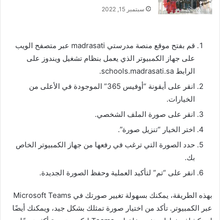
سبتمبر 15, 2022
قم بفتح موقع منصة مدرستي madrasati عبر متصفح الويب
على جهاز الكمبيوتر الذي يعمل بنظام تشغيل ويندوز على
الرابط schools.madrasati.sa.
انقر على أيقونة “أوفيس 365” الموجودة في الأعلى من
الخيارات.
انقر على صورة الملف الشخصي.
اختر الخيار “تنزيل صورة”.
حدد الصورة التي ترغب في رفعها من جهاز الكمبيوتر الخاص
بك.
انقر على “تم” لتأكيد العملية وحفظ الصورة الجديدة.
بهذه الطريقة، يمكنك بسهولة تغيير صورتك في Microsoft Teams
عبر الكمبيوتر. تأكد من اختيار صورة تمثلك بشكل جيد، ويمكنك أيضًا