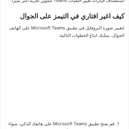
استكشاف خيارات تغيير خلفيات Teams لتكوين تجربة أكثر تميزًا.
كيف اغير افتاري في التيمز على الجوال
لتغيير صورة البروفايل في تطبيق Microsoft Teams على الهاتف
الجوال، يمكنك اتباع الخطوات التالية:
قم بفتح تطبيق Microsoft Teams على هاتفك الذكي، سواء