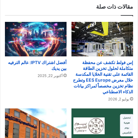
مقالات ذات صلة
إس فولط تكشف عن محفظة
أفضل اشتراك IPTV: عالم الترفيه
متكاملة لحلول تخزين الطاقة
بين يديك
القائمة على تقنية الخلايا المكدسة
أكتوبر 22, 2025
خلال معرض EES Europe وتطرح
نظام تخزين مخصصاً لمراكز بيانات
الذكاء الاصطناعي
يوليو 2, 2026