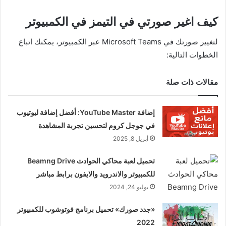
كيف اغير صورتي في التيمز في الكمبيوتر
لتغيير صورتك في Microsoft Teams عبر الكمبيوتر، يمكنك اتباع
الخطوات التالية:
مقالات ذات صلة
إضافة YouTube Master: أفضل إضافة ليوتيوب
في جوجل كروم لتحسين تجربة المشاهدة
أبريل 8, 2025
تحميل لعبة محاكي الحوادث Beamng Drive
للكمبيوتر والاندرويد والايفون برابط مباشر
يوليو 24, 2024
«جدد صورك» تحميل برنامج فوتوشوب للكمبيوتر
2022