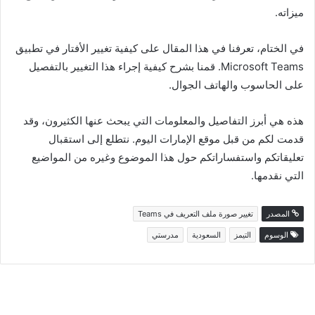
ميزاته.
في الختام، تعرفنا في هذا المقال على كيفية تغيير الأفتار في تطبيق
Microsoft Teams. قمنا بشرح كيفية إجراء هذا التغيير بالتفصيل
على الحاسوب والهاتف الجوال.
هذه هي أبرز التفاصيل والمعلومات التي يبحث عنها الكثيرون، وقد
قدمت لكم من قبل موقع الإمارات اليوم. نتطلع إلى استقبال
تعليقاتكم واستفساراتكم حول هذا الموضوع وغيره من المواضيع
التي نقدمها.
المصدر
تغيير صورة ملف التعريف في Teams
الوسوم
التيمز
السعودية
مدرستي