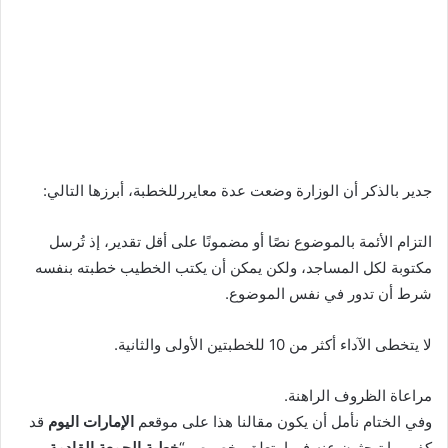
جدير بالذكر أن الوزارة وضعت عدة معايررللخطبة، أبرزها التالي:
التزام الأئمة بالموضوع نصًا أو مضمونًا على أقل تقدير، إذ تُرسل
مكتوبة لكل المساجد، ولكن يمكن أن يكتب الخطيب خطبته بنفسه
شرط أن تدور في نفس الموضوع.
لا يتخطى الآداء أكثر من 10 للخطبتين الأولى والثانية.
مراعاة الظروف الراهنة.
وفي الختام نأمل أن يكون مقالنا هذا على موقعم
الإمارات اليوم
قد
كفى ما تبحثون عنه فيما يتعلق بخصوص “
خطبة الجمعة القادمة