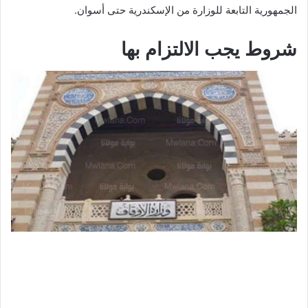
الجمهورية التابعة للوزارة من الإسكندرية حتى أسوان.
شروط يجب الالتزام بها