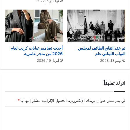
نوفمبر 5, 2022
تم عقد اتفاق الطائف لمجلس
أحدث تصاميم عبايات كريب لعام
النواب اللبناني عام
2026 من متجر عامرية
يونيو 18, 2023
أبريل 19, 2026
اترك تعليقاً
لن يتم نشر عنوان بريدك الإلكتروني.
الحقول الإلزامية مشار إليها بـ
*
ا
ل
ت